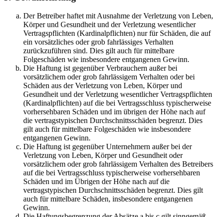
Der Betreiber haftet mit Ausnahme der Verletzung von Leben,
Körper und Gesundheit und der Verletzung wesentlicher
Vertragspflichten (Kardinalpflichten) nur für Schäden, die auf
ein vorsätzliches oder grob fahrlässiges Verhalten
zurückzuführen sind. Dies gilt auch für mittelbare
Folgeschäden wie insbesondere entgangenen Gewinn.
Die Haftung ist gegenüber Verbrauchern außer bei
vorsätzlichem oder grob fahrlässigem Verhalten oder bei
Schäden aus der Verletzung von Leben, Körper und
Gesundheit und der Verletzung wesentlicher Vertragspflichten
(Kardinalpflichten) auf die bei Vertragsschluss typischerweise
vorhersehbaren Schäden und im übrigen der Höhe nach auf
die vertragstypischen Durchschnittsschäden begrenzt. Dies
gilt auch für mittelbare Folgeschäden wie insbesondere
entgangenen Gewinn.
Die Haftung ist gegenüber Unternehmern außer bei der
Verletzung von Leben, Körper und Gesundheit oder
vorsätzlichem oder grob fahrlässigem Verhalten des Betreibers
auf die bei Vertragsschluss typischerweise vorhersehbaren
Schäden und im Übrigen der Höhe nach auf die
vertragstypischen Durchschnittsschäden begrenzt. Dies gilt
auch für mittelbare Schäden, insbesondere entgangenen
Gewinn.
Die Haftungsbegrenzung der Absätze a bis c gilt sinngemäß