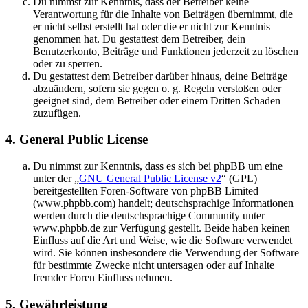
Du nimmst zur Kenntnis, dass der Betreiber keine
Verantwortung für die Inhalte von Beiträgen übernimmt, die
er nicht selbst erstellt hat oder die er nicht zur Kenntnis
genommen hat. Du gestattest dem Betreiber, dein
Benutzerkonto, Beiträge und Funktionen jederzeit zu löschen
oder zu sperren.
Du gestattest dem Betreiber darüber hinaus, deine Beiträge
abzuändern, sofern sie gegen o. g. Regeln verstoßen oder
geeignet sind, dem Betreiber oder einem Dritten Schaden
zuzufügen.
4. General Public License
Du nimmst zur Kenntnis, dass es sich bei phpBB um eine
unter der „
GNU General Public License v2
“ (GPL)
bereitgestellten Foren-Software von phpBB Limited
(www.phpbb.com) handelt; deutschsprachige Informationen
werden durch die deutschsprachige Community unter
www.phpbb.de zur Verfügung gestellt. Beide haben keinen
Einfluss auf die Art und Weise, wie die Software verwendet
wird. Sie können insbesondere die Verwendung der Software
für bestimmte Zwecke nicht untersagen oder auf Inhalte
fremder Foren Einfluss nehmen.
5. Gewährleistung