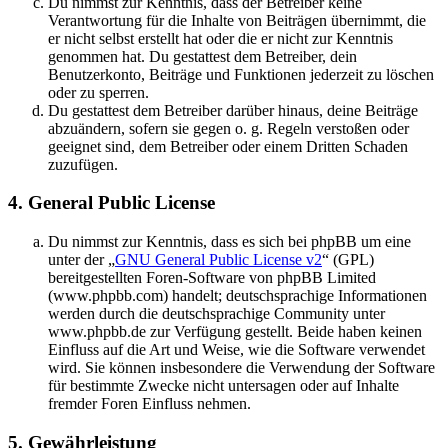
Du nimmst zur Kenntnis, dass der Betreiber keine
Verantwortung für die Inhalte von Beiträgen übernimmt, die
er nicht selbst erstellt hat oder die er nicht zur Kenntnis
genommen hat. Du gestattest dem Betreiber, dein
Benutzerkonto, Beiträge und Funktionen jederzeit zu löschen
oder zu sperren.
Du gestattest dem Betreiber darüber hinaus, deine Beiträge
abzuändern, sofern sie gegen o. g. Regeln verstoßen oder
geeignet sind, dem Betreiber oder einem Dritten Schaden
zuzufügen.
4. General Public License
Du nimmst zur Kenntnis, dass es sich bei phpBB um eine
unter der „
GNU General Public License v2
“ (GPL)
bereitgestellten Foren-Software von phpBB Limited
(www.phpbb.com) handelt; deutschsprachige Informationen
werden durch die deutschsprachige Community unter
www.phpbb.de zur Verfügung gestellt. Beide haben keinen
Einfluss auf die Art und Weise, wie die Software verwendet
wird. Sie können insbesondere die Verwendung der Software
für bestimmte Zwecke nicht untersagen oder auf Inhalte
fremder Foren Einfluss nehmen.
5. Gewährleistung