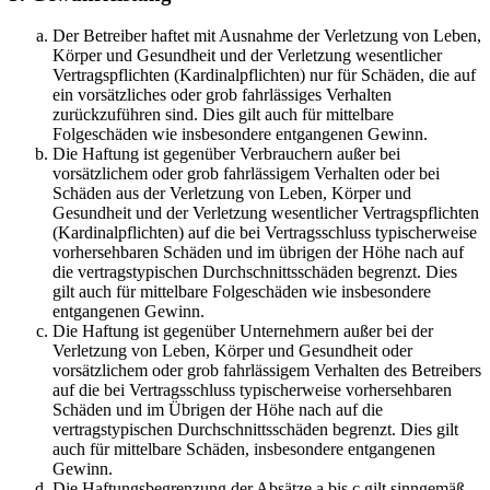
Der Betreiber haftet mit Ausnahme der Verletzung von Leben,
Körper und Gesundheit und der Verletzung wesentlicher
Vertragspflichten (Kardinalpflichten) nur für Schäden, die auf
ein vorsätzliches oder grob fahrlässiges Verhalten
zurückzuführen sind. Dies gilt auch für mittelbare
Folgeschäden wie insbesondere entgangenen Gewinn.
Die Haftung ist gegenüber Verbrauchern außer bei
vorsätzlichem oder grob fahrlässigem Verhalten oder bei
Schäden aus der Verletzung von Leben, Körper und
Gesundheit und der Verletzung wesentlicher Vertragspflichten
(Kardinalpflichten) auf die bei Vertragsschluss typischerweise
vorhersehbaren Schäden und im übrigen der Höhe nach auf
die vertragstypischen Durchschnittsschäden begrenzt. Dies
gilt auch für mittelbare Folgeschäden wie insbesondere
entgangenen Gewinn.
Die Haftung ist gegenüber Unternehmern außer bei der
Verletzung von Leben, Körper und Gesundheit oder
vorsätzlichem oder grob fahrlässigem Verhalten des Betreibers
auf die bei Vertragsschluss typischerweise vorhersehbaren
Schäden und im Übrigen der Höhe nach auf die
vertragstypischen Durchschnittsschäden begrenzt. Dies gilt
auch für mittelbare Schäden, insbesondere entgangenen
Gewinn.
Die Haftungsbegrenzung der Absätze a bis c gilt sinngemäß