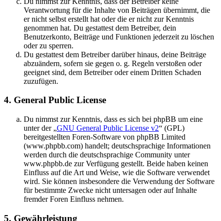
Du nimmst zur Kenntnis, dass der Betreiber keine
Verantwortung für die Inhalte von Beiträgen übernimmt, die
er nicht selbst erstellt hat oder die er nicht zur Kenntnis
genommen hat. Du gestattest dem Betreiber, dein
Benutzerkonto, Beiträge und Funktionen jederzeit zu löschen
oder zu sperren.
Du gestattest dem Betreiber darüber hinaus, deine Beiträge
abzuändern, sofern sie gegen o. g. Regeln verstoßen oder
geeignet sind, dem Betreiber oder einem Dritten Schaden
zuzufügen.
4. General Public License
Du nimmst zur Kenntnis, dass es sich bei phpBB um eine
unter der „
GNU General Public License v2
“ (GPL)
bereitgestellten Foren-Software von phpBB Limited
(www.phpbb.com) handelt; deutschsprachige Informationen
werden durch die deutschsprachige Community unter
www.phpbb.de zur Verfügung gestellt. Beide haben keinen
Einfluss auf die Art und Weise, wie die Software verwendet
wird. Sie können insbesondere die Verwendung der Software
für bestimmte Zwecke nicht untersagen oder auf Inhalte
fremder Foren Einfluss nehmen.
5. Gewährleistung