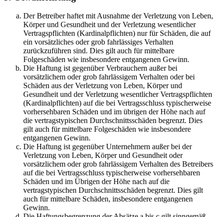
Der Betreiber haftet mit Ausnahme der Verletzung von Leben,
Körper und Gesundheit und der Verletzung wesentlicher
Vertragspflichten (Kardinalpflichten) nur für Schäden, die auf
ein vorsätzliches oder grob fahrlässiges Verhalten
zurückzuführen sind. Dies gilt auch für mittelbare
Folgeschäden wie insbesondere entgangenen Gewinn.
Die Haftung ist gegenüber Verbrauchern außer bei
vorsätzlichem oder grob fahrlässigem Verhalten oder bei
Schäden aus der Verletzung von Leben, Körper und
Gesundheit und der Verletzung wesentlicher Vertragspflichten
(Kardinalpflichten) auf die bei Vertragsschluss typischerweise
vorhersehbaren Schäden und im übrigen der Höhe nach auf
die vertragstypischen Durchschnittsschäden begrenzt. Dies
gilt auch für mittelbare Folgeschäden wie insbesondere
entgangenen Gewinn.
Die Haftung ist gegenüber Unternehmern außer bei der
Verletzung von Leben, Körper und Gesundheit oder
vorsätzlichem oder grob fahrlässigem Verhalten des Betreibers
auf die bei Vertragsschluss typischerweise vorhersehbaren
Schäden und im Übrigen der Höhe nach auf die
vertragstypischen Durchschnittsschäden begrenzt. Dies gilt
auch für mittelbare Schäden, insbesondere entgangenen
Gewinn.
Die Haftungsbegrenzung der Absätze a bis c gilt sinngemäß