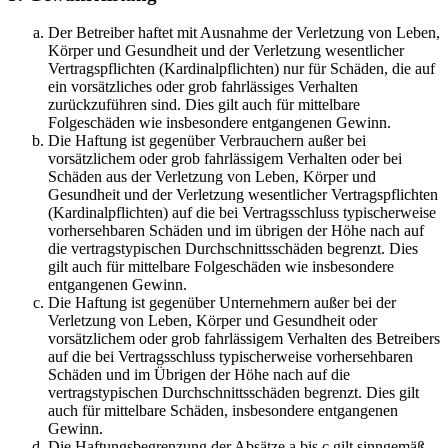
Der Betreiber haftet mit Ausnahme der Verletzung von Leben,
Körper und Gesundheit und der Verletzung wesentlicher
Vertragspflichten (Kardinalpflichten) nur für Schäden, die auf
ein vorsätzliches oder grob fahrlässiges Verhalten
zurückzuführen sind. Dies gilt auch für mittelbare
Folgeschäden wie insbesondere entgangenen Gewinn.
Die Haftung ist gegenüber Verbrauchern außer bei
vorsätzlichem oder grob fahrlässigem Verhalten oder bei
Schäden aus der Verletzung von Leben, Körper und
Gesundheit und der Verletzung wesentlicher Vertragspflichten
(Kardinalpflichten) auf die bei Vertragsschluss typischerweise
vorhersehbaren Schäden und im übrigen der Höhe nach auf
die vertragstypischen Durchschnittsschäden begrenzt. Dies
gilt auch für mittelbare Folgeschäden wie insbesondere
entgangenen Gewinn.
Die Haftung ist gegenüber Unternehmern außer bei der
Verletzung von Leben, Körper und Gesundheit oder
vorsätzlichem oder grob fahrlässigem Verhalten des Betreibers
auf die bei Vertragsschluss typischerweise vorhersehbaren
Schäden und im Übrigen der Höhe nach auf die
vertragstypischen Durchschnittsschäden begrenzt. Dies gilt
auch für mittelbare Schäden, insbesondere entgangenen
Gewinn.
Die Haftungsbegrenzung der Absätze a bis c gilt sinngemäß