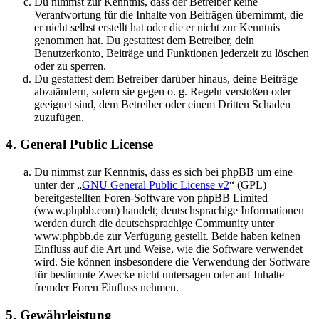
Du nimmst zur Kenntnis, dass der Betreiber keine
Verantwortung für die Inhalte von Beiträgen übernimmt, die
er nicht selbst erstellt hat oder die er nicht zur Kenntnis
genommen hat. Du gestattest dem Betreiber, dein
Benutzerkonto, Beiträge und Funktionen jederzeit zu löschen
oder zu sperren.
Du gestattest dem Betreiber darüber hinaus, deine Beiträge
abzuändern, sofern sie gegen o. g. Regeln verstoßen oder
geeignet sind, dem Betreiber oder einem Dritten Schaden
zuzufügen.
4. General Public License
Du nimmst zur Kenntnis, dass es sich bei phpBB um eine
unter der „
GNU General Public License v2
“ (GPL)
bereitgestellten Foren-Software von phpBB Limited
(www.phpbb.com) handelt; deutschsprachige Informationen
werden durch die deutschsprachige Community unter
www.phpbb.de zur Verfügung gestellt. Beide haben keinen
Einfluss auf die Art und Weise, wie die Software verwendet
wird. Sie können insbesondere die Verwendung der Software
für bestimmte Zwecke nicht untersagen oder auf Inhalte
fremder Foren Einfluss nehmen.
5. Gewährleistung