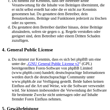
Du nimmst zur Kenntnis, dass der Betreiber keine
Verantwortung für die Inhalte von Beiträgen übernimmt, die
er nicht selbst erstellt hat oder die er nicht zur Kenntnis
genommen hat. Du gestattest dem Betreiber, dein
Benutzerkonto, Beiträge und Funktionen jederzeit zu löschen
oder zu sperren.
Du gestattest dem Betreiber darüber hinaus, deine Beiträge
abzuändern, sofern sie gegen o. g. Regeln verstoßen oder
geeignet sind, dem Betreiber oder einem Dritten Schaden
zuzufügen.
4. General Public License
Du nimmst zur Kenntnis, dass es sich bei phpBB um eine
unter der „
GNU General Public License v2
“ (GPL)
bereitgestellten Foren-Software von phpBB Limited
(www.phpbb.com) handelt; deutschsprachige Informationen
werden durch die deutschsprachige Community unter
www.phpbb.de zur Verfügung gestellt. Beide haben keinen
Einfluss auf die Art und Weise, wie die Software verwendet
wird. Sie können insbesondere die Verwendung der Software
für bestimmte Zwecke nicht untersagen oder auf Inhalte
fremder Foren Einfluss nehmen.
5. Gewährleistung