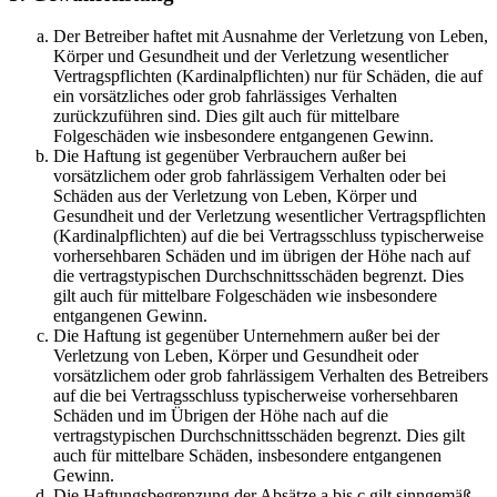
Der Betreiber haftet mit Ausnahme der Verletzung von Leben,
Körper und Gesundheit und der Verletzung wesentlicher
Vertragspflichten (Kardinalpflichten) nur für Schäden, die auf
ein vorsätzliches oder grob fahrlässiges Verhalten
zurückzuführen sind. Dies gilt auch für mittelbare
Folgeschäden wie insbesondere entgangenen Gewinn.
Die Haftung ist gegenüber Verbrauchern außer bei
vorsätzlichem oder grob fahrlässigem Verhalten oder bei
Schäden aus der Verletzung von Leben, Körper und
Gesundheit und der Verletzung wesentlicher Vertragspflichten
(Kardinalpflichten) auf die bei Vertragsschluss typischerweise
vorhersehbaren Schäden und im übrigen der Höhe nach auf
die vertragstypischen Durchschnittsschäden begrenzt. Dies
gilt auch für mittelbare Folgeschäden wie insbesondere
entgangenen Gewinn.
Die Haftung ist gegenüber Unternehmern außer bei der
Verletzung von Leben, Körper und Gesundheit oder
vorsätzlichem oder grob fahrlässigem Verhalten des Betreibers
auf die bei Vertragsschluss typischerweise vorhersehbaren
Schäden und im Übrigen der Höhe nach auf die
vertragstypischen Durchschnittsschäden begrenzt. Dies gilt
auch für mittelbare Schäden, insbesondere entgangenen
Gewinn.
Die Haftungsbegrenzung der Absätze a bis c gilt sinngemäß