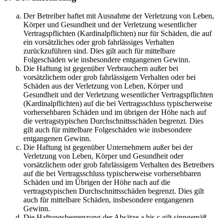
Der Betreiber haftet mit Ausnahme der Verletzung von Leben,
Körper und Gesundheit und der Verletzung wesentlicher
Vertragspflichten (Kardinalpflichten) nur für Schäden, die auf
ein vorsätzliches oder grob fahrlässiges Verhalten
zurückzuführen sind. Dies gilt auch für mittelbare
Folgeschäden wie insbesondere entgangenen Gewinn.
Die Haftung ist gegenüber Verbrauchern außer bei
vorsätzlichem oder grob fahrlässigem Verhalten oder bei
Schäden aus der Verletzung von Leben, Körper und
Gesundheit und der Verletzung wesentlicher Vertragspflichten
(Kardinalpflichten) auf die bei Vertragsschluss typischerweise
vorhersehbaren Schäden und im übrigen der Höhe nach auf
die vertragstypischen Durchschnittsschäden begrenzt. Dies
gilt auch für mittelbare Folgeschäden wie insbesondere
entgangenen Gewinn.
Die Haftung ist gegenüber Unternehmern außer bei der
Verletzung von Leben, Körper und Gesundheit oder
vorsätzlichem oder grob fahrlässigem Verhalten des Betreibers
auf die bei Vertragsschluss typischerweise vorhersehbaren
Schäden und im Übrigen der Höhe nach auf die
vertragstypischen Durchschnittsschäden begrenzt. Dies gilt
auch für mittelbare Schäden, insbesondere entgangenen
Gewinn.
Die Haftungsbegrenzung der Absätze a bis c gilt sinngemäß