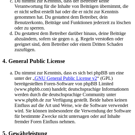
Du nimmst zur Kenntnis, dass der Betreiber keine
Verantwortung für die Inhalte von Beiträgen übernimmt, die
er nicht selbst erstellt hat oder die er nicht zur Kenntnis
genommen hat. Du gestattest dem Betreiber, dein
Benutzerkonto, Beiträge und Funktionen jederzeit zu löschen
oder zu sperren.
Du gestattest dem Betreiber darüber hinaus, deine Beiträge
abzuändern, sofern sie gegen o. g. Regeln verstoßen oder
geeignet sind, dem Betreiber oder einem Dritten Schaden
zuzufügen.
4. General Public License
Du nimmst zur Kenntnis, dass es sich bei phpBB um eine
unter der „
GNU General Public License v2
“ (GPL)
bereitgestellten Foren-Software von phpBB Limited
(www.phpbb.com) handelt; deutschsprachige Informationen
werden durch die deutschsprachige Community unter
www.phpbb.de zur Verfügung gestellt. Beide haben keinen
Einfluss auf die Art und Weise, wie die Software verwendet
wird. Sie können insbesondere die Verwendung der Software
für bestimmte Zwecke nicht untersagen oder auf Inhalte
fremder Foren Einfluss nehmen.
5. Gewährleistung