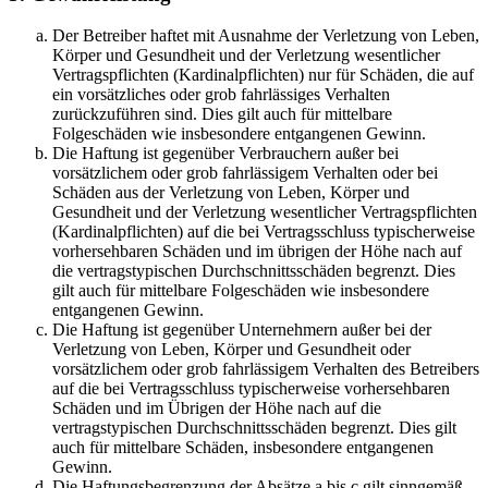
Der Betreiber haftet mit Ausnahme der Verletzung von Leben,
Körper und Gesundheit und der Verletzung wesentlicher
Vertragspflichten (Kardinalpflichten) nur für Schäden, die auf
ein vorsätzliches oder grob fahrlässiges Verhalten
zurückzuführen sind. Dies gilt auch für mittelbare
Folgeschäden wie insbesondere entgangenen Gewinn.
Die Haftung ist gegenüber Verbrauchern außer bei
vorsätzlichem oder grob fahrlässigem Verhalten oder bei
Schäden aus der Verletzung von Leben, Körper und
Gesundheit und der Verletzung wesentlicher Vertragspflichten
(Kardinalpflichten) auf die bei Vertragsschluss typischerweise
vorhersehbaren Schäden und im übrigen der Höhe nach auf
die vertragstypischen Durchschnittsschäden begrenzt. Dies
gilt auch für mittelbare Folgeschäden wie insbesondere
entgangenen Gewinn.
Die Haftung ist gegenüber Unternehmern außer bei der
Verletzung von Leben, Körper und Gesundheit oder
vorsätzlichem oder grob fahrlässigem Verhalten des Betreibers
auf die bei Vertragsschluss typischerweise vorhersehbaren
Schäden und im Übrigen der Höhe nach auf die
vertragstypischen Durchschnittsschäden begrenzt. Dies gilt
auch für mittelbare Schäden, insbesondere entgangenen
Gewinn.
Die Haftungsbegrenzung der Absätze a bis c gilt sinngemäß