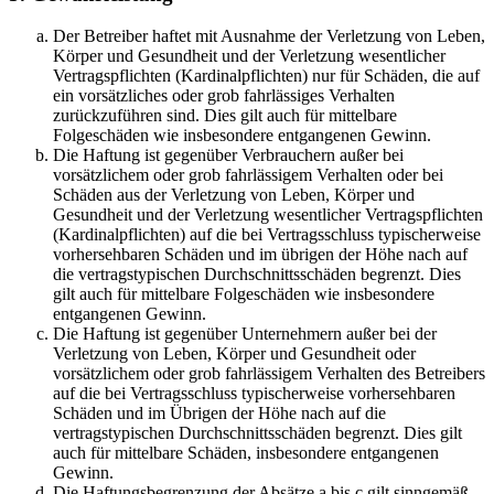
Der Betreiber haftet mit Ausnahme der Verletzung von Leben,
Körper und Gesundheit und der Verletzung wesentlicher
Vertragspflichten (Kardinalpflichten) nur für Schäden, die auf
ein vorsätzliches oder grob fahrlässiges Verhalten
zurückzuführen sind. Dies gilt auch für mittelbare
Folgeschäden wie insbesondere entgangenen Gewinn.
Die Haftung ist gegenüber Verbrauchern außer bei
vorsätzlichem oder grob fahrlässigem Verhalten oder bei
Schäden aus der Verletzung von Leben, Körper und
Gesundheit und der Verletzung wesentlicher Vertragspflichten
(Kardinalpflichten) auf die bei Vertragsschluss typischerweise
vorhersehbaren Schäden und im übrigen der Höhe nach auf
die vertragstypischen Durchschnittsschäden begrenzt. Dies
gilt auch für mittelbare Folgeschäden wie insbesondere
entgangenen Gewinn.
Die Haftung ist gegenüber Unternehmern außer bei der
Verletzung von Leben, Körper und Gesundheit oder
vorsätzlichem oder grob fahrlässigem Verhalten des Betreibers
auf die bei Vertragsschluss typischerweise vorhersehbaren
Schäden und im Übrigen der Höhe nach auf die
vertragstypischen Durchschnittsschäden begrenzt. Dies gilt
auch für mittelbare Schäden, insbesondere entgangenen
Gewinn.
Die Haftungsbegrenzung der Absätze a bis c gilt sinngemäß