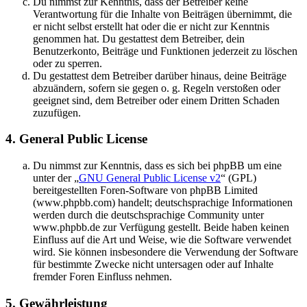
Du nimmst zur Kenntnis, dass der Betreiber keine
Verantwortung für die Inhalte von Beiträgen übernimmt, die
er nicht selbst erstellt hat oder die er nicht zur Kenntnis
genommen hat. Du gestattest dem Betreiber, dein
Benutzerkonto, Beiträge und Funktionen jederzeit zu löschen
oder zu sperren.
Du gestattest dem Betreiber darüber hinaus, deine Beiträge
abzuändern, sofern sie gegen o. g. Regeln verstoßen oder
geeignet sind, dem Betreiber oder einem Dritten Schaden
zuzufügen.
4. General Public License
Du nimmst zur Kenntnis, dass es sich bei phpBB um eine
unter der „
GNU General Public License v2
“ (GPL)
bereitgestellten Foren-Software von phpBB Limited
(www.phpbb.com) handelt; deutschsprachige Informationen
werden durch die deutschsprachige Community unter
www.phpbb.de zur Verfügung gestellt. Beide haben keinen
Einfluss auf die Art und Weise, wie die Software verwendet
wird. Sie können insbesondere die Verwendung der Software
für bestimmte Zwecke nicht untersagen oder auf Inhalte
fremder Foren Einfluss nehmen.
5. Gewährleistung