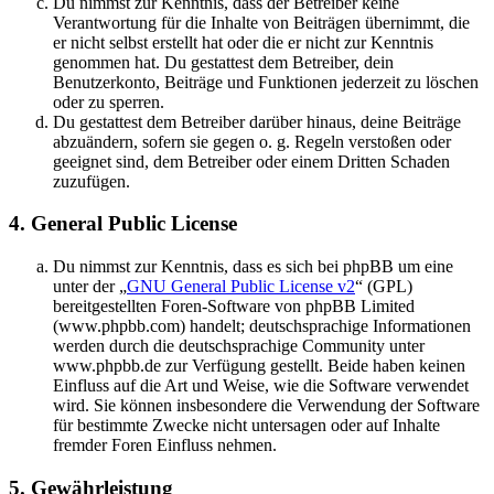
Du nimmst zur Kenntnis, dass der Betreiber keine
Verantwortung für die Inhalte von Beiträgen übernimmt, die
er nicht selbst erstellt hat oder die er nicht zur Kenntnis
genommen hat. Du gestattest dem Betreiber, dein
Benutzerkonto, Beiträge und Funktionen jederzeit zu löschen
oder zu sperren.
Du gestattest dem Betreiber darüber hinaus, deine Beiträge
abzuändern, sofern sie gegen o. g. Regeln verstoßen oder
geeignet sind, dem Betreiber oder einem Dritten Schaden
zuzufügen.
4. General Public License
Du nimmst zur Kenntnis, dass es sich bei phpBB um eine
unter der „
GNU General Public License v2
“ (GPL)
bereitgestellten Foren-Software von phpBB Limited
(www.phpbb.com) handelt; deutschsprachige Informationen
werden durch die deutschsprachige Community unter
www.phpbb.de zur Verfügung gestellt. Beide haben keinen
Einfluss auf die Art und Weise, wie die Software verwendet
wird. Sie können insbesondere die Verwendung der Software
für bestimmte Zwecke nicht untersagen oder auf Inhalte
fremder Foren Einfluss nehmen.
5. Gewährleistung