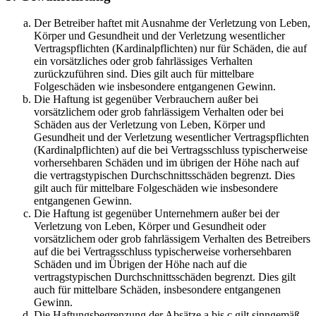
Der Betreiber haftet mit Ausnahme der Verletzung von Leben,
Körper und Gesundheit und der Verletzung wesentlicher
Vertragspflichten (Kardinalpflichten) nur für Schäden, die auf
ein vorsätzliches oder grob fahrlässiges Verhalten
zurückzuführen sind. Dies gilt auch für mittelbare
Folgeschäden wie insbesondere entgangenen Gewinn.
Die Haftung ist gegenüber Verbrauchern außer bei
vorsätzlichem oder grob fahrlässigem Verhalten oder bei
Schäden aus der Verletzung von Leben, Körper und
Gesundheit und der Verletzung wesentlicher Vertragspflichten
(Kardinalpflichten) auf die bei Vertragsschluss typischerweise
vorhersehbaren Schäden und im übrigen der Höhe nach auf
die vertragstypischen Durchschnittsschäden begrenzt. Dies
gilt auch für mittelbare Folgeschäden wie insbesondere
entgangenen Gewinn.
Die Haftung ist gegenüber Unternehmern außer bei der
Verletzung von Leben, Körper und Gesundheit oder
vorsätzlichem oder grob fahrlässigem Verhalten des Betreibers
auf die bei Vertragsschluss typischerweise vorhersehbaren
Schäden und im Übrigen der Höhe nach auf die
vertragstypischen Durchschnittsschäden begrenzt. Dies gilt
auch für mittelbare Schäden, insbesondere entgangenen
Gewinn.
Die Haftungsbegrenzung der Absätze a bis c gilt sinngemäß