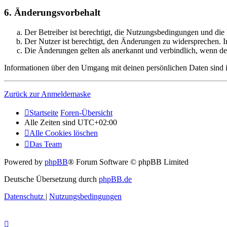
6. Änderungsvorbehalt
Der Betreiber ist berechtigt, die Nutzungsbedingungen und di
Der Nutzer ist berechtigt, den Änderungen zu widersprechen. I
Die Änderungen gelten als anerkannt und verbindlich, wenn d
Informationen über den Umgang mit deinen persönlichen Daten sind i
Zurück zur Anmeldemaske
Startseite
Foren-Übersicht
Alle Zeiten sind
UTC+02:00
Alle Cookies löschen
Das Team
Powered by
phpBB
® Forum Software © phpBB Limited
Deutsche Übersetzung durch
phpBB.de
Datenschutz
|
Nutzungsbedingungen