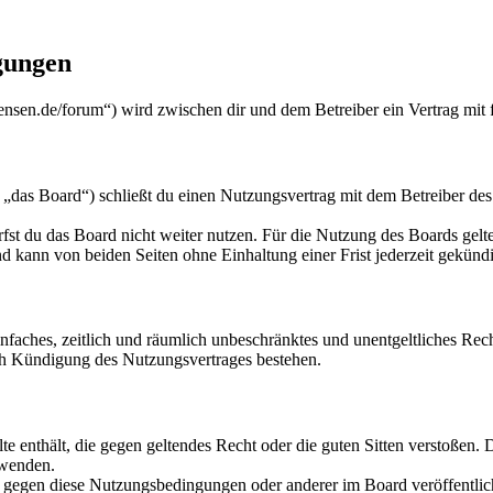
gungen
nsen.de/forum“) wird zwischen dir und dem Betreiber ein Vertrag mit
das Board“) schließt du einen Nutzungsvertrag mit dem Betreiber des 
fst du das Board nicht weiter nutzen. Für die Nutzung des Boards gelten
 kann von beiden Seiten ohne Einhaltung einer Frist jederzeit gekünd
 einfaches, zeitlich und räumlich unbeschränktes und unentgeltliches R
ch Kündigung des Nutzungsvertrages bestehen.
alte enthält, die gegen geltendes Recht oder die guten Sitten verstoßen. 
rwenden.
n gegen diese Nutzungsbedingungen oder anderer im Board veröffentli