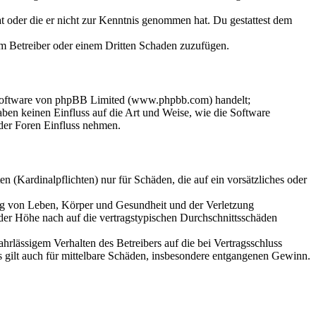
hat oder die er nicht zur Kenntnis genommen hat. Du gestattest dem
dem Betreiber oder einem Dritten Schaden zuzufügen.
-Software von phpBB Limited (www.phpbb.com) handelt;
en keinen Einfluss auf die Art und Weise, wie die Software
der Foren Einfluss nehmen.
 (Kardinalpflichten) nur für Schäden, die auf ein vorsätzliches oder
ung von Leben, Körper und Gesundheit und der Verletzung
 der Höhe nach auf die vertragstypischen Durchschnittsschäden
rlässigem Verhalten des Betreibers auf die bei Vertragsschluss
 gilt auch für mittelbare Schäden, insbesondere entgangenen Gewinn.