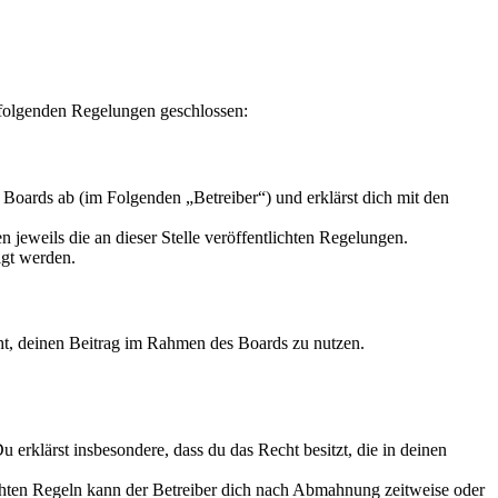
 folgenden Regelungen geschlossen:
Boards ab (im Folgenden „Betreiber“) und erklärst dich mit den
 jeweils die an dieser Stelle veröffentlichten Regelungen.
igt werden.
echt, deinen Beitrag im Rahmen des Boards zu nutzen.
Du erklärst insbesondere, dass du das Recht besitzt, die in deinen
chten Regeln kann der Betreiber dich nach Abmahnung zeitweise oder