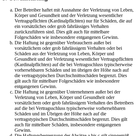
Der Betreiber haftet mit Ausnahme der Verletzung von Leben,
Körper und Gesundheit und der Verletzung wesentlicher
Vertragspflichten (Kardinalpflichten) nur für Schäden, die auf
ein vorsätzliches oder grob fahrlässiges Verhalten
zurückzuführen sind. Dies gilt auch für mittelbare
Folgeschäden wie insbesondere entgangenen Gewinn.
Die Haftung ist gegenüber Verbrauchern außer bei
vorsätzlichem oder grob fahrlässigem Verhalten oder bei
Schäden aus der Verletzung von Leben, Körper und
Gesundheit und der Verletzung wesentlicher Vertragspflichten
(Kardinalpflichten) auf die bei Vertragsschluss typischerweise
vorhersehbaren Schäden und im übrigen der Höhe nach auf
die vertragstypischen Durchschnittsschäden begrenzt. Dies
gilt auch für mittelbare Folgeschäden wie insbesondere
entgangenen Gewinn.
Die Haftung ist gegenüber Unternehmern außer bei der
Verletzung von Leben, Körper und Gesundheit oder
vorsätzlichem oder grob fahrlässigem Verhalten des Betreibers
auf die bei Vertragsschluss typischerweise vorhersehbaren
Schäden und im Übrigen der Höhe nach auf die
vertragstypischen Durchschnittsschäden begrenzt. Dies gilt
auch für mittelbare Schäden, insbesondere entgangenen
Gewinn.
Die Haftungsbegrenzung der Absätze a bis c gilt sinngemäß