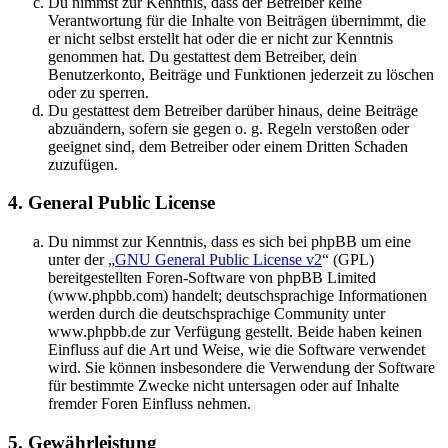
Du nimmst zur Kenntnis, dass der Betreiber keine
Verantwortung für die Inhalte von Beiträgen übernimmt, die
er nicht selbst erstellt hat oder die er nicht zur Kenntnis
genommen hat. Du gestattest dem Betreiber, dein
Benutzerkonto, Beiträge und Funktionen jederzeit zu löschen
oder zu sperren.
Du gestattest dem Betreiber darüber hinaus, deine Beiträge
abzuändern, sofern sie gegen o. g. Regeln verstoßen oder
geeignet sind, dem Betreiber oder einem Dritten Schaden
zuzufügen.
4. General Public License
Du nimmst zur Kenntnis, dass es sich bei phpBB um eine
unter der „
GNU General Public License v2
“ (GPL)
bereitgestellten Foren-Software von phpBB Limited
(www.phpbb.com) handelt; deutschsprachige Informationen
werden durch die deutschsprachige Community unter
www.phpbb.de zur Verfügung gestellt. Beide haben keinen
Einfluss auf die Art und Weise, wie die Software verwendet
wird. Sie können insbesondere die Verwendung der Software
für bestimmte Zwecke nicht untersagen oder auf Inhalte
fremder Foren Einfluss nehmen.
5. Gewährleistung