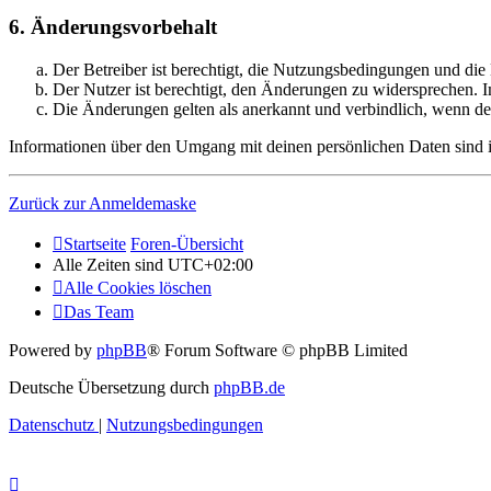
6. Änderungsvorbehalt
Der Betreiber ist berechtigt, die Nutzungsbedingungen und di
Der Nutzer ist berechtigt, den Änderungen zu widersprechen. I
Die Änderungen gelten als anerkannt und verbindlich, wenn d
Informationen über den Umgang mit deinen persönlichen Daten sind i
Zurück zur Anmeldemaske
Startseite
Foren-Übersicht
Alle Zeiten sind
UTC+02:00
Alle Cookies löschen
Das Team
Powered by
phpBB
® Forum Software © phpBB Limited
Deutsche Übersetzung durch
phpBB.de
Datenschutz
|
Nutzungsbedingungen