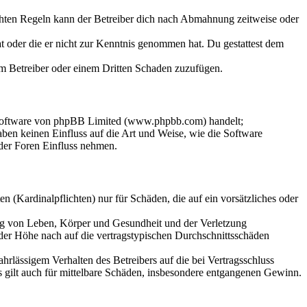
chten Regeln kann der Betreiber dich nach Abmahnung zeitweise oder
hat oder die er nicht zur Kenntnis genommen hat. Du gestattest dem
dem Betreiber oder einem Dritten Schaden zuzufügen.
-Software von phpBB Limited (www.phpbb.com) handelt;
en keinen Einfluss auf die Art und Weise, wie die Software
der Foren Einfluss nehmen.
 (Kardinalpflichten) nur für Schäden, die auf ein vorsätzliches oder
ung von Leben, Körper und Gesundheit und der Verletzung
 der Höhe nach auf die vertragstypischen Durchschnittsschäden
rlässigem Verhalten des Betreibers auf die bei Vertragsschluss
 gilt auch für mittelbare Schäden, insbesondere entgangenen Gewinn.