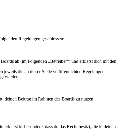
 folgenden Regelungen geschlossen:
Boards ab (im Folgenden „Betreiber“) und erklärst dich mit den
 jeweils die an dieser Stelle veröffentlichten Regelungen.
igt werden.
echt, deinen Beitrag im Rahmen des Boards zu nutzen.
Du erklärst insbesondere, dass du das Recht besitzt, die in deinen