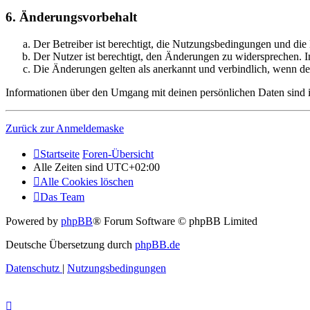
6. Änderungsvorbehalt
Der Betreiber ist berechtigt, die Nutzungsbedingungen und di
Der Nutzer ist berechtigt, den Änderungen zu widersprechen. I
Die Änderungen gelten als anerkannt und verbindlich, wenn d
Informationen über den Umgang mit deinen persönlichen Daten sind i
Zurück zur Anmeldemaske
Startseite
Foren-Übersicht
Alle Zeiten sind
UTC+02:00
Alle Cookies löschen
Das Team
Powered by
phpBB
® Forum Software © phpBB Limited
Deutsche Übersetzung durch
phpBB.de
Datenschutz
|
Nutzungsbedingungen