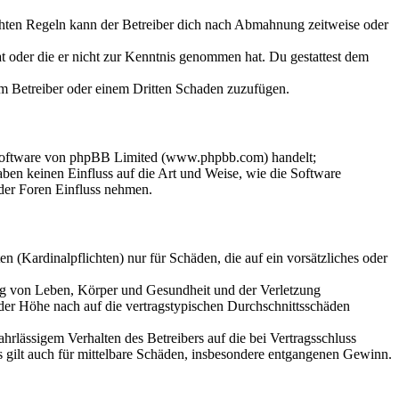
chten Regeln kann der Betreiber dich nach Abmahnung zeitweise oder
hat oder die er nicht zur Kenntnis genommen hat. Du gestattest dem
dem Betreiber oder einem Dritten Schaden zuzufügen.
-Software von phpBB Limited (www.phpbb.com) handelt;
en keinen Einfluss auf die Art und Weise, wie die Software
der Foren Einfluss nehmen.
 (Kardinalpflichten) nur für Schäden, die auf ein vorsätzliches oder
ung von Leben, Körper und Gesundheit und der Verletzung
 der Höhe nach auf die vertragstypischen Durchschnittsschäden
rlässigem Verhalten des Betreibers auf die bei Vertragsschluss
 gilt auch für mittelbare Schäden, insbesondere entgangenen Gewinn.