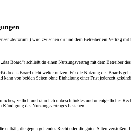
gungen
nsen.de/forum“) wird zwischen dir und dem Betreiber ein Vertrag mit
das Board“) schließt du einen Nutzungsvertrag mit dem Betreiber des 
fst du das Board nicht weiter nutzen. Für die Nutzung des Boards gelten
 kann von beiden Seiten ohne Einhaltung einer Frist jederzeit gekünd
 einfaches, zeitlich und räumlich unbeschränktes und unentgeltliches R
ch Kündigung des Nutzungsvertrages bestehen.
alte enthält, die gegen geltendes Recht oder die guten Sitten verstoßen. 