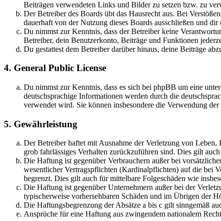
Beiträgen verwendeten Links und Bilder zu setzen bzw. zu ve
Der Betreiber des Boards übt das Hausrecht aus. Bei Verstöße
dauerhaft von der Nutzung dieses Boards ausschließen und dir e
Du nimmst zur Kenntnis, dass der Betreiber keine Verantwortung 
Betreiber, dein Benutzerkonto, Beiträge und Funktionen jederze
Du gestattest dem Betreiber darüber hinaus, deine Beiträge abz
4. General Public License
Du nimmst zur Kenntnis, dass es sich bei phpBB um eine unter
deutschsprachige Informationen werden durch die deutschsprac
verwendet wird. Sie können insbesondere die Verwendung der S
5. Gewährleistung
Der Betreiber haftet mit Ausnahme der Verletzung von Leben, Kö
grob fahrlässiges Verhalten zurückzuführen sind. Dies gilt au
Die Haftung ist gegenüber Verbrauchern außer bei vorsätzlich
wesentlicher Vertragspflichten (Kardinalpflichten) auf die be
begrenzt. Dies gilt auch für mittelbare Folgeschäden wie ins
Die Haftung ist gegenüber Unternehmern außer bei der Verletzu
typischerweise vorhersehbaren Schäden und im Übrigen der Höh
Die Haftungsbegrenzung der Absätze a bis c gilt sinngemäß auc
Ansprüche für eine Haftung aus zwingendem nationalem Recht 