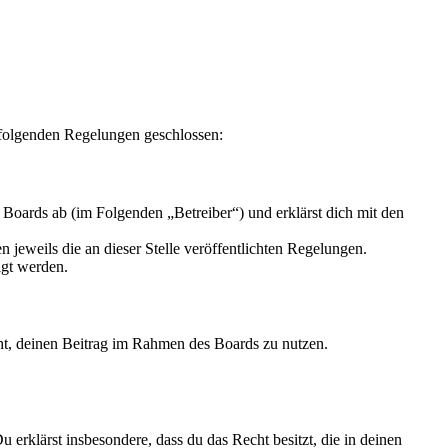
 folgenden Regelungen geschlossen:
Boards ab (im Folgenden „Betreiber“) und erklärst dich mit den
 jeweils die an dieser Stelle veröffentlichten Regelungen.
igt werden.
echt, deinen Beitrag im Rahmen des Boards zu nutzen.
Du erklärst insbesondere, dass du das Recht besitzt, die in deinen