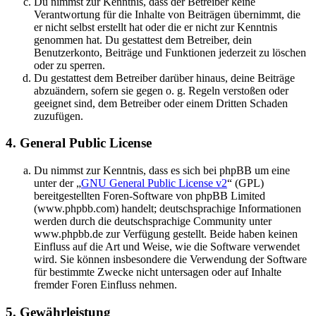
Du nimmst zur Kenntnis, dass der Betreiber keine
Verantwortung für die Inhalte von Beiträgen übernimmt, die
er nicht selbst erstellt hat oder die er nicht zur Kenntnis
genommen hat. Du gestattest dem Betreiber, dein
Benutzerkonto, Beiträge und Funktionen jederzeit zu löschen
oder zu sperren.
Du gestattest dem Betreiber darüber hinaus, deine Beiträge
abzuändern, sofern sie gegen o. g. Regeln verstoßen oder
geeignet sind, dem Betreiber oder einem Dritten Schaden
zuzufügen.
4. General Public License
Du nimmst zur Kenntnis, dass es sich bei phpBB um eine
unter der „
GNU General Public License v2
“ (GPL)
bereitgestellten Foren-Software von phpBB Limited
(www.phpbb.com) handelt; deutschsprachige Informationen
werden durch die deutschsprachige Community unter
www.phpbb.de zur Verfügung gestellt. Beide haben keinen
Einfluss auf die Art und Weise, wie die Software verwendet
wird. Sie können insbesondere die Verwendung der Software
für bestimmte Zwecke nicht untersagen oder auf Inhalte
fremder Foren Einfluss nehmen.
5. Gewährleistung