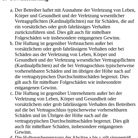
Der Betreiber haftet mit Ausnahme der Verletzung von Leben,
Körper und Gesundheit und der Verletzung wesentlicher
Vertragspflichten (Kardinalpflichten) nur für Schäden, die auf
ein vorsätzliches oder grob fahrlässiges Verhalten
zurückzuführen sind. Dies gilt auch für mittelbare
Folgeschäden wie insbesondere entgangenen Gewinn.
Die Haftung ist gegenüber Verbrauchern außer bei
vorsätzlichem oder grob fahrlässigem Verhalten oder bei
Schäden aus der Verletzung von Leben, Körper und
Gesundheit und der Verletzung wesentlicher Vertragspflichten
(Kardinalpflichten) auf die bei Vertragsschluss typischerweise
vorhersehbaren Schäden und im übrigen der Höhe nach auf
die vertragstypischen Durchschnittsschäden begrenzt. Dies
gilt auch für mittelbare Folgeschäden wie insbesondere
entgangenen Gewinn.
Die Haftung ist gegenüber Unternehmern außer bei der
Verletzung von Leben, Körper und Gesundheit oder
vorsätzlichem oder grob fahrlässigem Verhalten des Betreibers
auf die bei Vertragsschluss typischerweise vorhersehbaren
Schäden und im Übrigen der Höhe nach auf die
vertragstypischen Durchschnittsschäden begrenzt. Dies gilt
auch für mittelbare Schäden, insbesondere entgangenen
Gewinn.
Die Haftungsbegrenzung der Absätze a bis c gilt sinngemäß