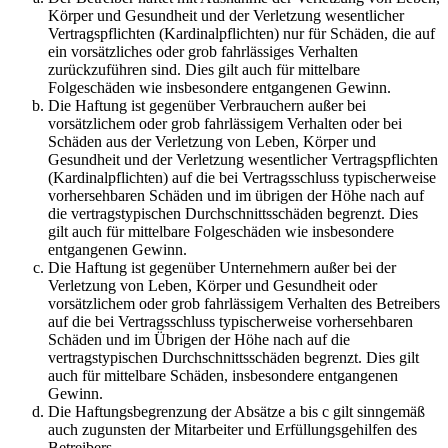
Körper und Gesundheit und der Verletzung wesentlicher
Vertragspflichten (Kardinalpflichten) nur für Schäden, die auf
ein vorsätzliches oder grob fahrlässiges Verhalten
zurückzuführen sind. Dies gilt auch für mittelbare
Folgeschäden wie insbesondere entgangenen Gewinn.
Die Haftung ist gegenüber Verbrauchern außer bei
vorsätzlichem oder grob fahrlässigem Verhalten oder bei
Schäden aus der Verletzung von Leben, Körper und
Gesundheit und der Verletzung wesentlicher Vertragspflichten
(Kardinalpflichten) auf die bei Vertragsschluss typischerweise
vorhersehbaren Schäden und im übrigen der Höhe nach auf
die vertragstypischen Durchschnittsschäden begrenzt. Dies
gilt auch für mittelbare Folgeschäden wie insbesondere
entgangenen Gewinn.
Die Haftung ist gegenüber Unternehmern außer bei der
Verletzung von Leben, Körper und Gesundheit oder
vorsätzlichem oder grob fahrlässigem Verhalten des Betreibers
auf die bei Vertragsschluss typischerweise vorhersehbaren
Schäden und im Übrigen der Höhe nach auf die
vertragstypischen Durchschnittsschäden begrenzt. Dies gilt
auch für mittelbare Schäden, insbesondere entgangenen
Gewinn.
Die Haftungsbegrenzung der Absätze a bis c gilt sinngemäß
auch zugunsten der Mitarbeiter und Erfüllungsgehilfen des
Betreibers.