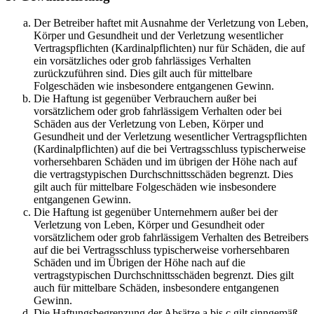
Der Betreiber haftet mit Ausnahme der Verletzung von Leben,
Körper und Gesundheit und der Verletzung wesentlicher
Vertragspflichten (Kardinalpflichten) nur für Schäden, die auf
ein vorsätzliches oder grob fahrlässiges Verhalten
zurückzuführen sind. Dies gilt auch für mittelbare
Folgeschäden wie insbesondere entgangenen Gewinn.
Die Haftung ist gegenüber Verbrauchern außer bei
vorsätzlichem oder grob fahrlässigem Verhalten oder bei
Schäden aus der Verletzung von Leben, Körper und
Gesundheit und der Verletzung wesentlicher Vertragspflichten
(Kardinalpflichten) auf die bei Vertragsschluss typischerweise
vorhersehbaren Schäden und im übrigen der Höhe nach auf
die vertragstypischen Durchschnittsschäden begrenzt. Dies
gilt auch für mittelbare Folgeschäden wie insbesondere
entgangenen Gewinn.
Die Haftung ist gegenüber Unternehmern außer bei der
Verletzung von Leben, Körper und Gesundheit oder
vorsätzlichem oder grob fahrlässigem Verhalten des Betreibers
auf die bei Vertragsschluss typischerweise vorhersehbaren
Schäden und im Übrigen der Höhe nach auf die
vertragstypischen Durchschnittsschäden begrenzt. Dies gilt
auch für mittelbare Schäden, insbesondere entgangenen
Gewinn.
Die Haftungsbegrenzung der Absätze a bis c gilt sinngemäß