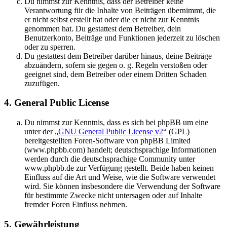
Du nimmst zur Kenntnis, dass der Betreiber keine
Verantwortung für die Inhalte von Beiträgen übernimmt, die
er nicht selbst erstellt hat oder die er nicht zur Kenntnis
genommen hat. Du gestattest dem Betreiber, dein
Benutzerkonto, Beiträge und Funktionen jederzeit zu löschen
oder zu sperren.
Du gestattest dem Betreiber darüber hinaus, deine Beiträge
abzuändern, sofern sie gegen o. g. Regeln verstoßen oder
geeignet sind, dem Betreiber oder einem Dritten Schaden
zuzufügen.
4. General Public License
Du nimmst zur Kenntnis, dass es sich bei phpBB um eine
unter der „
GNU General Public License v2
“ (GPL)
bereitgestellten Foren-Software von phpBB Limited
(www.phpbb.com) handelt; deutschsprachige Informationen
werden durch die deutschsprachige Community unter
www.phpbb.de zur Verfügung gestellt. Beide haben keinen
Einfluss auf die Art und Weise, wie die Software verwendet
wird. Sie können insbesondere die Verwendung der Software
für bestimmte Zwecke nicht untersagen oder auf Inhalte
fremder Foren Einfluss nehmen.
5. Gewährleistung