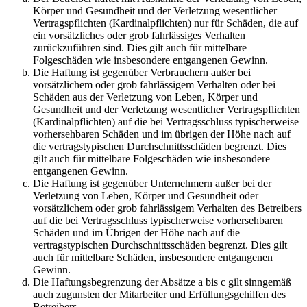
Körper und Gesundheit und der Verletzung wesentlicher
Vertragspflichten (Kardinalpflichten) nur für Schäden, die auf
ein vorsätzliches oder grob fahrlässiges Verhalten
zurückzuführen sind. Dies gilt auch für mittelbare
Folgeschäden wie insbesondere entgangenen Gewinn.
Die Haftung ist gegenüber Verbrauchern außer bei
vorsätzlichem oder grob fahrlässigem Verhalten oder bei
Schäden aus der Verletzung von Leben, Körper und
Gesundheit und der Verletzung wesentlicher Vertragspflichten
(Kardinalpflichten) auf die bei Vertragsschluss typischerweise
vorhersehbaren Schäden und im übrigen der Höhe nach auf
die vertragstypischen Durchschnittsschäden begrenzt. Dies
gilt auch für mittelbare Folgeschäden wie insbesondere
entgangenen Gewinn.
Die Haftung ist gegenüber Unternehmern außer bei der
Verletzung von Leben, Körper und Gesundheit oder
vorsätzlichem oder grob fahrlässigem Verhalten des Betreibers
auf die bei Vertragsschluss typischerweise vorhersehbaren
Schäden und im Übrigen der Höhe nach auf die
vertragstypischen Durchschnittsschäden begrenzt. Dies gilt
auch für mittelbare Schäden, insbesondere entgangenen
Gewinn.
Die Haftungsbegrenzung der Absätze a bis c gilt sinngemäß
auch zugunsten der Mitarbeiter und Erfüllungsgehilfen des
Betreibers.