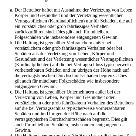
Der Betreiber haftet mit Ausnahme der Verletzung von Leben,
Körper und Gesundheit und der Verletzung wesentlicher
Vertragspflichten (Kardinalpflichten) nur für Schäden, die auf
ein vorsätzliches oder grob fahrlässiges Verhalten
zurückzuführen sind. Dies gilt auch für mittelbare
Folgeschäden wie insbesondere entgangenen Gewinn.
Die Haftung ist gegenüber Verbrauchern außer bei
vorsätzlichem oder grob fahrlässigem Verhalten oder bei
Schäden aus der Verletzung von Leben, Körper und
Gesundheit und der Verletzung wesentlicher Vertragspflichten
(Kardinalpflichten) auf die bei Vertragsschluss typischerweise
vorhersehbaren Schäden und im übrigen der Höhe nach auf
die vertragstypischen Durchschnittsschäden begrenzt. Dies
gilt auch für mittelbare Folgeschäden wie insbesondere
entgangenen Gewinn.
Die Haftung ist gegenüber Unternehmern außer bei der
Verletzung von Leben, Körper und Gesundheit oder
vorsätzlichem oder grob fahrlässigem Verhalten des Betreibers
auf die bei Vertragsschluss typischerweise vorhersehbaren
Schäden und im Übrigen der Höhe nach auf die
vertragstypischen Durchschnittsschäden begrenzt. Dies gilt
auch für mittelbare Schäden, insbesondere entgangenen
Gewinn.
Die Haftungsbegrenzung der Absätze a bis c gilt sinngemäß