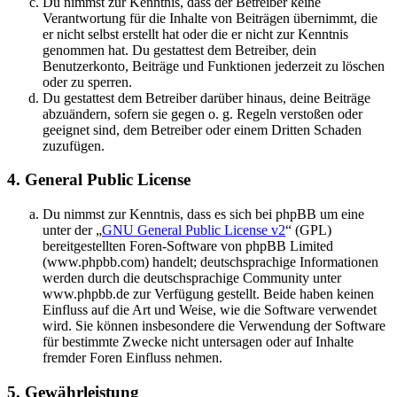
Du nimmst zur Kenntnis, dass der Betreiber keine
Verantwortung für die Inhalte von Beiträgen übernimmt, die
er nicht selbst erstellt hat oder die er nicht zur Kenntnis
genommen hat. Du gestattest dem Betreiber, dein
Benutzerkonto, Beiträge und Funktionen jederzeit zu löschen
oder zu sperren.
Du gestattest dem Betreiber darüber hinaus, deine Beiträge
abzuändern, sofern sie gegen o. g. Regeln verstoßen oder
geeignet sind, dem Betreiber oder einem Dritten Schaden
zuzufügen.
4. General Public License
Du nimmst zur Kenntnis, dass es sich bei phpBB um eine
unter der „
GNU General Public License v2
“ (GPL)
bereitgestellten Foren-Software von phpBB Limited
(www.phpbb.com) handelt; deutschsprachige Informationen
werden durch die deutschsprachige Community unter
www.phpbb.de zur Verfügung gestellt. Beide haben keinen
Einfluss auf die Art und Weise, wie die Software verwendet
wird. Sie können insbesondere die Verwendung der Software
für bestimmte Zwecke nicht untersagen oder auf Inhalte
fremder Foren Einfluss nehmen.
5. Gewährleistung