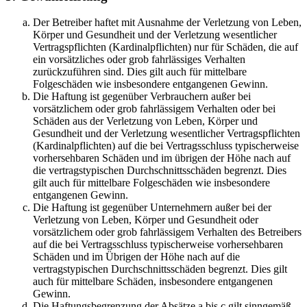
Der Betreiber haftet mit Ausnahme der Verletzung von Leben,
Körper und Gesundheit und der Verletzung wesentlicher
Vertragspflichten (Kardinalpflichten) nur für Schäden, die auf
ein vorsätzliches oder grob fahrlässiges Verhalten
zurückzuführen sind. Dies gilt auch für mittelbare
Folgeschäden wie insbesondere entgangenen Gewinn.
Die Haftung ist gegenüber Verbrauchern außer bei
vorsätzlichem oder grob fahrlässigem Verhalten oder bei
Schäden aus der Verletzung von Leben, Körper und
Gesundheit und der Verletzung wesentlicher Vertragspflichten
(Kardinalpflichten) auf die bei Vertragsschluss typischerweise
vorhersehbaren Schäden und im übrigen der Höhe nach auf
die vertragstypischen Durchschnittsschäden begrenzt. Dies
gilt auch für mittelbare Folgeschäden wie insbesondere
entgangenen Gewinn.
Die Haftung ist gegenüber Unternehmern außer bei der
Verletzung von Leben, Körper und Gesundheit oder
vorsätzlichem oder grob fahrlässigem Verhalten des Betreibers
auf die bei Vertragsschluss typischerweise vorhersehbaren
Schäden und im Übrigen der Höhe nach auf die
vertragstypischen Durchschnittsschäden begrenzt. Dies gilt
auch für mittelbare Schäden, insbesondere entgangenen
Gewinn.
Die Haftungsbegrenzung der Absätze a bis c gilt sinngemäß