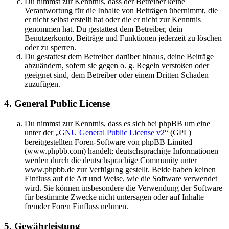
Du nimmst zur Kenntnis, dass der Betreiber keine
Verantwortung für die Inhalte von Beiträgen übernimmt, die
er nicht selbst erstellt hat oder die er nicht zur Kenntnis
genommen hat. Du gestattest dem Betreiber, dein
Benutzerkonto, Beiträge und Funktionen jederzeit zu löschen
oder zu sperren.
Du gestattest dem Betreiber darüber hinaus, deine Beiträge
abzuändern, sofern sie gegen o. g. Regeln verstoßen oder
geeignet sind, dem Betreiber oder einem Dritten Schaden
zuzufügen.
4. General Public License
Du nimmst zur Kenntnis, dass es sich bei phpBB um eine
unter der „
GNU General Public License v2
“ (GPL)
bereitgestellten Foren-Software von phpBB Limited
(www.phpbb.com) handelt; deutschsprachige Informationen
werden durch die deutschsprachige Community unter
www.phpbb.de zur Verfügung gestellt. Beide haben keinen
Einfluss auf die Art und Weise, wie die Software verwendet
wird. Sie können insbesondere die Verwendung der Software
für bestimmte Zwecke nicht untersagen oder auf Inhalte
fremder Foren Einfluss nehmen.
5. Gewährleistung