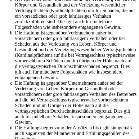
Körper und Gesundheit und der Verletzung wesentlicher
Vertragspflichten (Kardinalpflichten) nur für Schäden, die auf
ein vorsätzliches oder grob fahrlässiges Verhalten
zurückzuführen sind. Dies gilt auch für mittelbare
Folgeschäden wie insbesondere entgangenen Gewinn.
Die Haftung ist gegenüber Verbrauchern außer bei
vorsätzlichem oder grob fahrlässigem Verhalten oder bei
Schäden aus der Verletzung von Leben, Körper und
Gesundheit und der Verletzung wesentlicher Vertragspflichten
(Kardinalpflichten) auf die bei Vertragsschluss typischerweise
vorhersehbaren Schäden und im übrigen der Höhe nach auf
die vertragstypischen Durchschnittsschäden begrenzt. Dies
gilt auch für mittelbare Folgeschäden wie insbesondere
entgangenen Gewinn.
Die Haftung ist gegenüber Unternehmern außer bei der
Verletzung von Leben, Körper und Gesundheit oder
vorsätzlichem oder grob fahrlässigem Verhalten des Betreibers
auf die bei Vertragsschluss typischerweise vorhersehbaren
Schäden und im Übrigen der Höhe nach auf die
vertragstypischen Durchschnittsschäden begrenzt. Dies gilt
auch für mittelbare Schäden, insbesondere entgangenen
Gewinn.
Die Haftungsbegrenzung der Absätze a bis c gilt sinngemäß
auch zugunsten der Mitarbeiter und Erfüllungsgehilfen des
Betreibers.