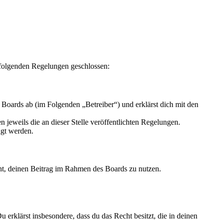
 folgenden Regelungen geschlossen:
Boards ab (im Folgenden „Betreiber“) und erklärst dich mit den
 jeweils die an dieser Stelle veröffentlichten Regelungen.
igt werden.
echt, deinen Beitrag im Rahmen des Boards zu nutzen.
Du erklärst insbesondere, dass du das Recht besitzt, die in deinen