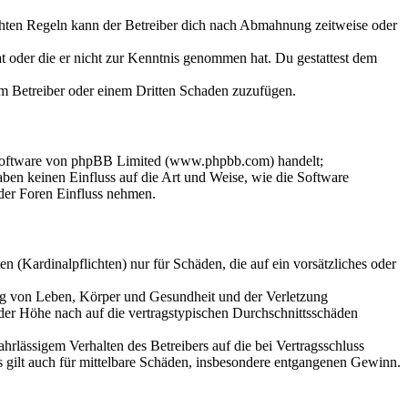
chten Regeln kann der Betreiber dich nach Abmahnung zeitweise oder
hat oder die er nicht zur Kenntnis genommen hat. Du gestattest dem
dem Betreiber oder einem Dritten Schaden zuzufügen.
-Software von phpBB Limited (www.phpbb.com) handelt;
en keinen Einfluss auf die Art und Weise, wie die Software
der Foren Einfluss nehmen.
 (Kardinalpflichten) nur für Schäden, die auf ein vorsätzliches oder
ung von Leben, Körper und Gesundheit und der Verletzung
 der Höhe nach auf die vertragstypischen Durchschnittsschäden
rlässigem Verhalten des Betreibers auf die bei Vertragsschluss
 gilt auch für mittelbare Schäden, insbesondere entgangenen Gewinn.