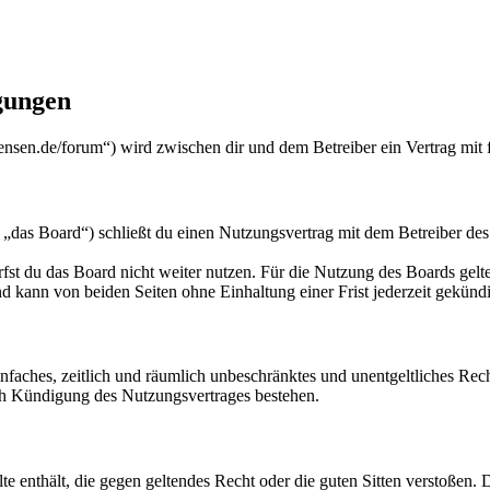
gungen
nsen.de/forum“) wird zwischen dir und dem Betreiber ein Vertrag mit
das Board“) schließt du einen Nutzungsvertrag mit dem Betreiber des 
fst du das Board nicht weiter nutzen. Für die Nutzung des Boards gelten
 kann von beiden Seiten ohne Einhaltung einer Frist jederzeit gekünd
 einfaches, zeitlich und räumlich unbeschränktes und unentgeltliches R
ch Kündigung des Nutzungsvertrages bestehen.
alte enthält, die gegen geltendes Recht oder die guten Sitten verstoßen. 