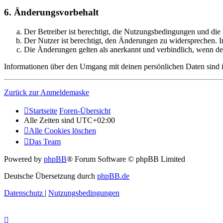
6. Änderungsvorbehalt
Der Betreiber ist berechtigt, die Nutzungsbedingungen und di
Der Nutzer ist berechtigt, den Änderungen zu widersprechen. I
Die Änderungen gelten als anerkannt und verbindlich, wenn d
Informationen über den Umgang mit deinen persönlichen Daten sind i
Zurück zur Anmeldemaske
Startseite
Foren-Übersicht
Alle Zeiten sind
UTC+02:00
Alle Cookies löschen
Das Team
Powered by
phpBB
® Forum Software © phpBB Limited
Deutsche Übersetzung durch
phpBB.de
Datenschutz
|
Nutzungsbedingungen