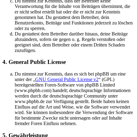
Du nimmst zur Kenntnis, dass der Betreiber keine
Verantwortung für die Inhalte von Beiträgen übernimmt, die
er nicht selbst erstellt hat oder die er nicht zur Kenntnis
genommen hat. Du gestattest dem Betreiber, dein
Benutzerkonto, Beiträge und Funktionen jederzeit zu löschen
oder zu sperren.
Du gestattest dem Betreiber darüber hinaus, deine Beiträge
abzuändern, sofern sie gegen o. g. Regeln verstoßen oder
geeignet sind, dem Betreiber oder einem Dritten Schaden
zuzufügen.
4. General Public License
Du nimmst zur Kenntnis, dass es sich bei phpBB um eine
unter der „
GNU General Public License v2
“ (GPL)
bereitgestellten Foren-Software von phpBB Limited
(www.phpbb.com) handelt; deutschsprachige Informationen
werden durch die deutschsprachige Community unter
www.phpbb.de zur Verfügung gestellt. Beide haben keinen
Einfluss auf die Art und Weise, wie die Software verwendet
wird. Sie können insbesondere die Verwendung der Software
für bestimmte Zwecke nicht untersagen oder auf Inhalte
fremder Foren Einfluss nehmen.
5. Gewährleistung