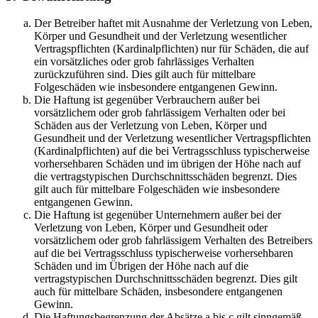
Der Betreiber haftet mit Ausnahme der Verletzung von Leben,
Körper und Gesundheit und der Verletzung wesentlicher
Vertragspflichten (Kardinalpflichten) nur für Schäden, die auf
ein vorsätzliches oder grob fahrlässiges Verhalten
zurückzuführen sind. Dies gilt auch für mittelbare
Folgeschäden wie insbesondere entgangenen Gewinn.
Die Haftung ist gegenüber Verbrauchern außer bei
vorsätzlichem oder grob fahrlässigem Verhalten oder bei
Schäden aus der Verletzung von Leben, Körper und
Gesundheit und der Verletzung wesentlicher Vertragspflichten
(Kardinalpflichten) auf die bei Vertragsschluss typischerweise
vorhersehbaren Schäden und im übrigen der Höhe nach auf
die vertragstypischen Durchschnittsschäden begrenzt. Dies
gilt auch für mittelbare Folgeschäden wie insbesondere
entgangenen Gewinn.
Die Haftung ist gegenüber Unternehmern außer bei der
Verletzung von Leben, Körper und Gesundheit oder
vorsätzlichem oder grob fahrlässigem Verhalten des Betreibers
auf die bei Vertragsschluss typischerweise vorhersehbaren
Schäden und im Übrigen der Höhe nach auf die
vertragstypischen Durchschnittsschäden begrenzt. Dies gilt
auch für mittelbare Schäden, insbesondere entgangenen
Gewinn.
Die Haftungsbegrenzung der Absätze a bis c gilt sinngemäß