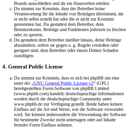
Boards ausschließen und dir ein Hausverbot erteilen.
Du nimmst zur Kenntnis, dass der Betreiber keine
Verantwortung für die Inhalte von Beiträgen übernimmt, die
er nicht selbst erstellt hat oder die er nicht zur Kenntnis
genommen hat. Du gestattest dem Betreiber, dein
Benutzerkonto, Beiträge und Funktionen jederzeit zu löschen
oder zu sperren.
Du gestattest dem Betreiber darüber hinaus, deine Beiträge
abzuändern, sofern sie gegen o. g. Regeln verstoßen oder
geeignet sind, dem Betreiber oder einem Dritten Schaden
zuzufügen.
4. General Public License
Du nimmst zur Kenntnis, dass es sich bei phpBB um eine
unter der „
GNU General Public License v2
“ (GPL)
bereitgestellten Foren-Software von phpBB Limited
(www.phpbb.com) handelt; deutschsprachige Informationen
werden durch die deutschsprachige Community unter
www.phpbb.de zur Verfügung gestellt. Beide haben keinen
Einfluss auf die Art und Weise, wie die Software verwendet
wird. Sie können insbesondere die Verwendung der Software
für bestimmte Zwecke nicht untersagen oder auf Inhalte
fremder Foren Einfluss nehmen.