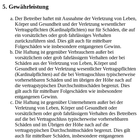
5. Gewährleistung
Der Betreiber haftet mit Ausnahme der Verletzung von Leben,
Körper und Gesundheit und der Verletzung wesentlicher
Vertragspflichten (Kardinalpflichten) nur für Schäden, die auf
ein vorsätzliches oder grob fahrlässiges Verhalten
zurückzuführen sind. Dies gilt auch für mittelbare
Folgeschäden wie insbesondere entgangenen Gewinn.
Die Haftung ist gegenüber Verbrauchern außer bei
vorsätzlichem oder grob fahrlässigem Verhalten oder bei
Schäden aus der Verletzung von Leben, Körper und
Gesundheit und der Verletzung wesentlicher Vertragspflichten
(Kardinalpflichten) auf die bei Vertragsschluss typischerweise
vorhersehbaren Schäden und im übrigen der Höhe nach auf
die vertragstypischen Durchschnittsschäden begrenzt. Dies
gilt auch für mittelbare Folgeschäden wie insbesondere
entgangenen Gewinn.
Die Haftung ist gegenüber Unternehmern außer bei der
Verletzung von Leben, Körper und Gesundheit oder
vorsätzlichem oder grob fahrlässigem Verhalten des Betreibers
auf die bei Vertragsschluss typischerweise vorhersehbaren
Schäden und im Übrigen der Höhe nach auf die
vertragstypischen Durchschnittsschäden begrenzt. Dies gilt
auch für mittelbare Schäden, insbesondere entgangenen