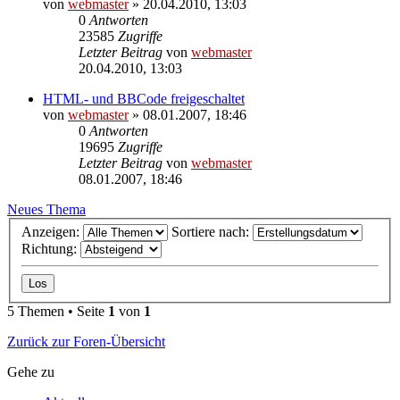
von
webmaster
» 20.04.2010, 13:03
0
Antworten
23585
Zugriffe
Letzter Beitrag
von
webmaster
20.04.2010, 13:03
HTML- und BBCode freigeschaltet
von
webmaster
» 08.01.2007, 18:46
0
Antworten
19695
Zugriffe
Letzter Beitrag
von
webmaster
08.01.2007, 18:46
Neues Thema
Anzeigen:
Sortiere nach:
Richtung:
5 Themen • Seite
1
von
1
Zurück zur Foren-Übersicht
Gehe zu