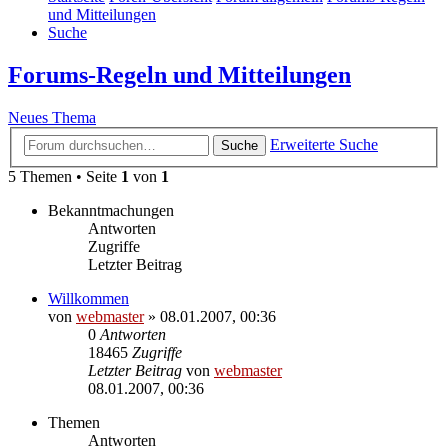
und Mitteilungen
Suche
Forums-Regeln und Mitteilungen
Neues Thema
Erweiterte Suche
Suche
5 Themen • Seite
1
von
1
Bekanntmachungen
Antworten
Zugriffe
Letzter Beitrag
Willkommen
von
webmaster
» 08.01.2007, 00:36
0
Antworten
18465
Zugriffe
Letzter Beitrag
von
webmaster
08.01.2007, 00:36
Themen
Antworten