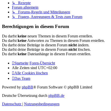
↳ Rezepte
Forum allgemein
↳ Forums-Regeln und Mitteilungen
↳ Fragen, Anregungen & Tests zum Forum
Berechtigungen in diesem Forum
Du darfst
keine
neuen Themen in diesem Forum erstellen.
Du darfst
keine
Antworten zu Themen in diesem Forum erstellen.
Du darfst deine Beiträge in diesem Forum
nicht
ändern.
Du darfst deine Beiträge in diesem Forum
nicht
löschen.
Du darfst
keine
Dateianhänge in diesem Forum erstellen.
Startseite
Foren-Übersicht
Alle Zeiten sind
UTC+02:00
Alle Cookies löschen
Das Team
Powered by
phpBB
® Forum Software © phpBB Limited
Deutsche Übersetzung durch
phpBB.de
Datenschutz
|
Nutzungsbedingungen