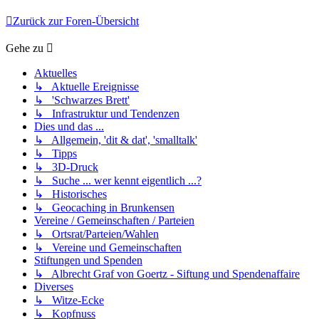
Zurück zur Foren-Übersicht
Gehe zu
Aktuelles
↳ Aktuelle Ereignisse
↳ 'Schwarzes Brett'
↳ Infrastruktur und Tendenzen
Dies und das ...
↳ Allgemein, 'dit & dat', 'smalltalk'
↳ Tipps
↳ 3D-Druck
↳ Suche ... wer kennt eigentlich ...?
↳ Historisches
↳ Geocaching in Brunkensen
Vereine / Gemeinschaften / Parteien
↳ Ortsrat/Parteien/Wahlen
↳ Vereine und Gemeinschaften
Stiftungen und Spenden
↳ Albrecht Graf von Goertz - Siftung und Spendenaffaire
Diverses
↳ Witze-Ecke
↳ Kopfnuss