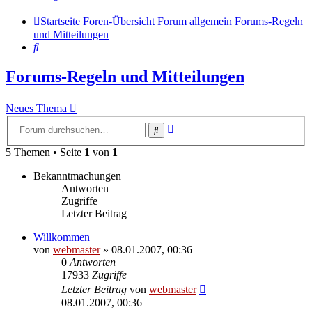
Startseite
Foren-Übersicht
Forum allgemein
Forums-Regeln
und Mitteilungen
Suche
Forums-Regeln und Mitteilungen
Neues Thema
Erweiterte
Suche
Suche
5 Themen • Seite
1
von
1
Bekanntmachungen
Antworten
Zugriffe
Letzter Beitrag
Willkommen
von
webmaster
» 08.01.2007, 00:36
0
Antworten
17933
Zugriffe
Letzter Beitrag
von
webmaster
08.01.2007, 00:36