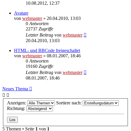
10.08.2012, 12:37
Avatare
von
webmaster
» 20.04.2010, 13:03
0
Antworten
22737
Zugriffe
Letzter Beitrag
von
webmaster
20.04.2010, 13:03
HTML- und BBCode freigeschaltet
von
webmaster
» 08.01.2007, 18:46
0
Antworten
19160
Zugriffe
Letzter Beitrag
von
webmaster
08.01.2007, 18:46
Neues Thema
Anzeigen:
Sortiere nach:
Richtung:
5 Themen • Seite
1
von
1