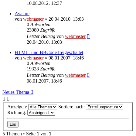
10.08.2012, 12:37
Avatare
von
webmaster
» 20.04.2010, 13:03
0
Antworten
23080
Zugriffe
Letzter Beitrag
von
webmaster
20.04.2010, 13:03
HTML- und BBCode freigeschaltet
von
webmaster
» 08.01.2007, 18:46
0
Antworten
19328
Zugriffe
Letzter Beitrag
von
webmaster
08.01.2007, 18:46
Neues Thema
Anzeigen:
Sortiere nach:
Richtung:
5 Themen • Seite
1
von
1