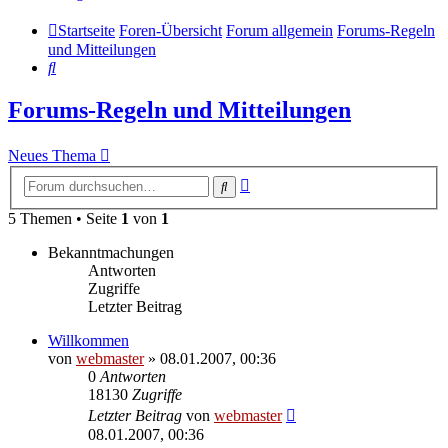
Startseite
Foren-Übersicht
Forum allgemein
Forums-Regeln
und Mitteilungen
Suche
Forums-Regeln und Mitteilungen
Neues Thema
Erweiterte
Suche
Suche
5 Themen • Seite
1
von
1
Bekanntmachungen
Antworten
Zugriffe
Letzter Beitrag
Willkommen
von
webmaster
» 08.01.2007, 00:36
0
Antworten
18130
Zugriffe
Letzter Beitrag
von
webmaster
08.01.2007, 00:36