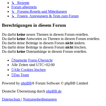
↳ Rezepte
Forum allgemein
↳ Forums-Regeln und Mitteilungen
↳ Fragen, Anregungen & Tests zum Forum
Berechtigungen in diesem Forum
Du darfst
keine
neuen Themen in diesem Forum erstellen.
Du darfst
keine
Antworten zu Themen in diesem Forum erstellen.
Du darfst deine Beiträge in diesem Forum
nicht
ändern.
Du darfst deine Beiträge in diesem Forum
nicht
löschen.
Du darfst
keine
Dateianhänge in diesem Forum erstellen.
Startseite
Foren-Übersicht
Alle Zeiten sind
UTC+02:00
Alle Cookies löschen
Das Team
Powered by
phpBB
® Forum Software © phpBB Limited
Deutsche Übersetzung durch
phpBB.de
Datenschutz
|
Nutzungsbedingungen