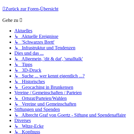
Zurück zur Foren-Übersicht
Gehe zu
Aktuelles
↳ Aktuelle Ereignisse
↳ 'Schwarzes Brett'
↳ Infrastruktur und Tendenzen
Dies und das ...
↳ Allgemein, 'dit & dat', 'smalltalk'
↳ Tipps
↳ 3D-Druck
↳ Suche ... wer kennt eigentlich ...?
↳ Historisches
↳ Geocaching in Brunkensen
Vereine / Gemeinschaften / Parteien
↳ Ortsrat/Parteien/Wahlen
↳ Vereine und Gemeinschaften
Stiftungen und Spenden
↳ Albrecht Graf von Goertz - Siftung und Spendenaffaire
Diverses
↳ Witze-Ecke
↳ Kopfnuss