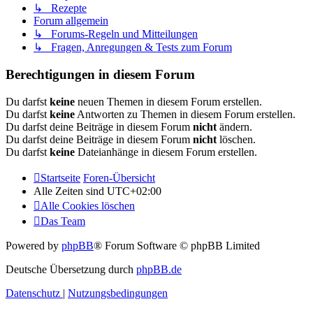
↳ Rezepte
Forum allgemein
↳ Forums-Regeln und Mitteilungen
↳ Fragen, Anregungen & Tests zum Forum
Berechtigungen in diesem Forum
Du darfst
keine
neuen Themen in diesem Forum erstellen.
Du darfst
keine
Antworten zu Themen in diesem Forum erstellen.
Du darfst deine Beiträge in diesem Forum
nicht
ändern.
Du darfst deine Beiträge in diesem Forum
nicht
löschen.
Du darfst
keine
Dateianhänge in diesem Forum erstellen.
Startseite
Foren-Übersicht
Alle Zeiten sind
UTC+02:00
Alle Cookies löschen
Das Team
Powered by
phpBB
® Forum Software © phpBB Limited
Deutsche Übersetzung durch
phpBB.de
Datenschutz
|
Nutzungsbedingungen