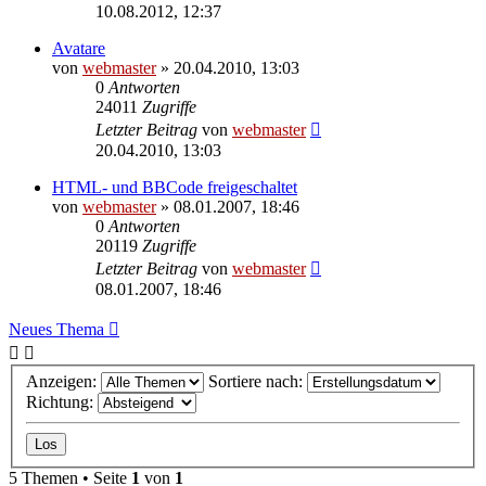
10.08.2012, 12:37
Avatare
von
webmaster
» 20.04.2010, 13:03
0
Antworten
24011
Zugriffe
Letzter Beitrag
von
webmaster
20.04.2010, 13:03
HTML- und BBCode freigeschaltet
von
webmaster
» 08.01.2007, 18:46
0
Antworten
20119
Zugriffe
Letzter Beitrag
von
webmaster
08.01.2007, 18:46
Neues Thema
Anzeigen:
Sortiere nach:
Richtung:
5 Themen • Seite
1
von
1