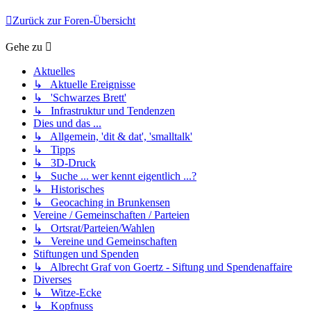
Zurück zur Foren-Übersicht
Gehe zu
Aktuelles
↳ Aktuelle Ereignisse
↳ 'Schwarzes Brett'
↳ Infrastruktur und Tendenzen
Dies und das ...
↳ Allgemein, 'dit & dat', 'smalltalk'
↳ Tipps
↳ 3D-Druck
↳ Suche ... wer kennt eigentlich ...?
↳ Historisches
↳ Geocaching in Brunkensen
Vereine / Gemeinschaften / Parteien
↳ Ortsrat/Parteien/Wahlen
↳ Vereine und Gemeinschaften
Stiftungen und Spenden
↳ Albrecht Graf von Goertz - Siftung und Spendenaffaire
Diverses
↳ Witze-Ecke
↳ Kopfnuss