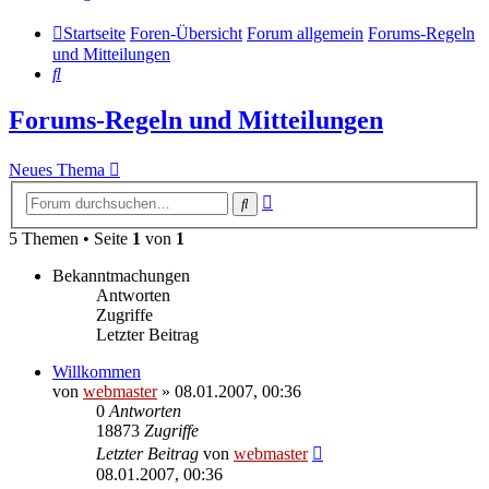
Startseite
Foren-Übersicht
Forum allgemein
Forums-Regeln
und Mitteilungen
Suche
Forums-Regeln und Mitteilungen
Neues Thema
Erweiterte
Suche
Suche
5 Themen • Seite
1
von
1
Bekanntmachungen
Antworten
Zugriffe
Letzter Beitrag
Willkommen
von
webmaster
» 08.01.2007, 00:36
0
Antworten
18873
Zugriffe
Letzter Beitrag
von
webmaster
08.01.2007, 00:36