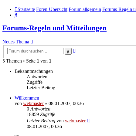
Startseite
Foren-Übersicht
Forum allgemein
Forums-Regeln u
Suche
Forums-Regeln und Mitteilungen
Neues Thema
Erweiterte
Suche
Suche
5 Themen • Seite
1
von
1
Bekanntmachungen
Antworten
Zugriffe
Letzter Beitrag
Willkommen
von
webmaster
» 08.01.2007, 00:36
0
Antworten
18859
Zugriffe
Letzter Beitrag
von
webmaster
08.01.2007, 00:36