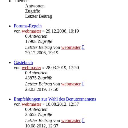
Themen
Antworten
Zugriffe
Letzter Beitrag
Forums-Regeln
von
webmaster
» 29.12.2006, 19:19
0
Antworten
17908
Zugriffe
Letzter Beitrag
von
webmaster
29.12.2006, 19:19
Gästebuch
von
webmaster
» 28.03.2019, 17:50
0
Antworten
43875
Zugriffe
Letzter Beitrag
von
webmaster
28.03.2019, 17:50
Empfehlungen zur Wahl des Benutzernamens
von
webmaster
» 10.08.2012, 12:37
0
Antworten
25652
Zugriffe
Letzter Beitrag
von
webmaster
10.08.2012, 12:37