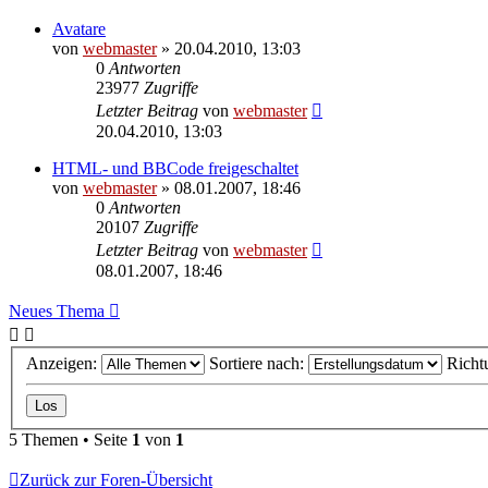
Avatare
von
webmaster
» 20.04.2010, 13:03
0
Antworten
23977
Zugriffe
Letzter Beitrag
von
webmaster
20.04.2010, 13:03
HTML- und BBCode freigeschaltet
von
webmaster
» 08.01.2007, 18:46
0
Antworten
20107
Zugriffe
Letzter Beitrag
von
webmaster
08.01.2007, 18:46
Neues Thema
Anzeigen:
Sortiere nach:
Richt
5 Themen • Seite
1
von
1
Zurück zur Foren-Übersicht