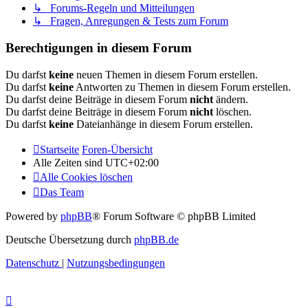
↳ Forums-Regeln und Mitteilungen
↳ Fragen, Anregungen & Tests zum Forum
Berechtigungen in diesem Forum
Du darfst
keine
neuen Themen in diesem Forum erstellen.
Du darfst
keine
Antworten zu Themen in diesem Forum erstellen.
Du darfst deine Beiträge in diesem Forum
nicht
ändern.
Du darfst deine Beiträge in diesem Forum
nicht
löschen.
Du darfst
keine
Dateianhänge in diesem Forum erstellen.
Startseite
Foren-Übersicht
Alle Zeiten sind
UTC+02:00
Alle Cookies löschen
Das Team
Powered by
phpBB
® Forum Software © phpBB Limited
Deutsche Übersetzung durch
phpBB.de
Datenschutz
|
Nutzungsbedingungen