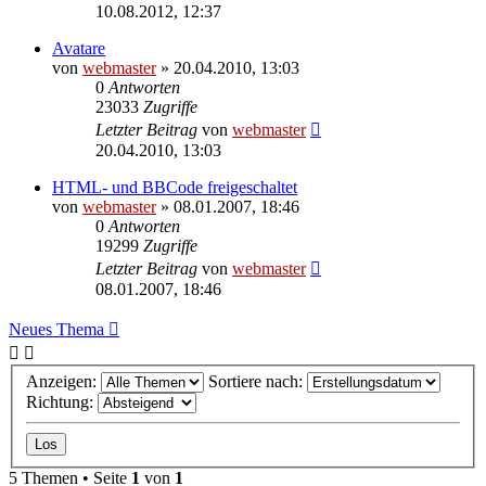
10.08.2012, 12:37
Avatare
von
webmaster
» 20.04.2010, 13:03
0
Antworten
23033
Zugriffe
Letzter Beitrag
von
webmaster
20.04.2010, 13:03
HTML- und BBCode freigeschaltet
von
webmaster
» 08.01.2007, 18:46
0
Antworten
19299
Zugriffe
Letzter Beitrag
von
webmaster
08.01.2007, 18:46
Neues Thema
Anzeigen:
Sortiere nach:
Richtung:
5 Themen • Seite
1
von
1