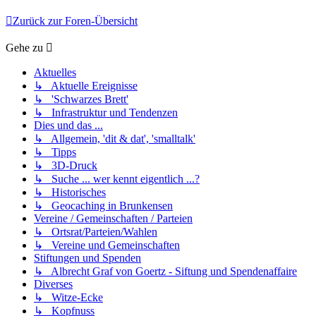
Zurück zur Foren-Übersicht
Gehe zu
Aktuelles
↳ Aktuelle Ereignisse
↳ 'Schwarzes Brett'
↳ Infrastruktur und Tendenzen
Dies und das ...
↳ Allgemein, 'dit & dat', 'smalltalk'
↳ Tipps
↳ 3D-Druck
↳ Suche ... wer kennt eigentlich ...?
↳ Historisches
↳ Geocaching in Brunkensen
Vereine / Gemeinschaften / Parteien
↳ Ortsrat/Parteien/Wahlen
↳ Vereine und Gemeinschaften
Stiftungen und Spenden
↳ Albrecht Graf von Goertz - Siftung und Spendenaffaire
Diverses
↳ Witze-Ecke
↳ Kopfnuss