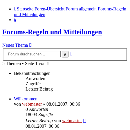
Startseite
Foren-Übersicht
Forum allgemein
Forums-Regeln
und Mitteilungen
Suche
Forums-Regeln und Mitteilungen
Neues Thema
Erweiterte
Suche
Suche
5 Themen • Seite
1
von
1
Bekanntmachungen
Antworten
Zugriffe
Letzter Beitrag
Willkommen
von
webmaster
» 08.01.2007, 00:36
0
Antworten
18093
Zugriffe
Letzter Beitrag
von
webmaster
08.01.2007, 00:36