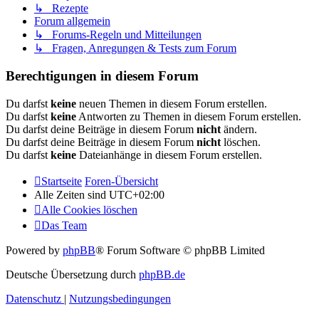
↳ Rezepte
Forum allgemein
↳ Forums-Regeln und Mitteilungen
↳ Fragen, Anregungen & Tests zum Forum
Berechtigungen in diesem Forum
Du darfst
keine
neuen Themen in diesem Forum erstellen.
Du darfst
keine
Antworten zu Themen in diesem Forum erstellen.
Du darfst deine Beiträge in diesem Forum
nicht
ändern.
Du darfst deine Beiträge in diesem Forum
nicht
löschen.
Du darfst
keine
Dateianhänge in diesem Forum erstellen.
Startseite
Foren-Übersicht
Alle Zeiten sind
UTC+02:00
Alle Cookies löschen
Das Team
Powered by
phpBB
® Forum Software © phpBB Limited
Deutsche Übersetzung durch
phpBB.de
Datenschutz
|
Nutzungsbedingungen