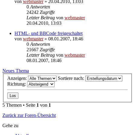
von
webmaster
» 20.04.2010, 13:03
0
Antworten
24242
Zugriffe
Letzter Beitrag
von
webmaster
20.04.2010, 13:03
HTML- und BBCode freigeschaltet
von
webmaster
» 08.01.2007, 18:46
0
Antworten
21667
Zugriffe
Letzter Beitrag
von
webmaster
08.01.2007, 18:46
Neues Thema
Anzeigen:
Sortiere nach:
Richtung:
5 Themen • Seite
1
von
1
Zurück zur Foren-Übersicht
Gehe zu