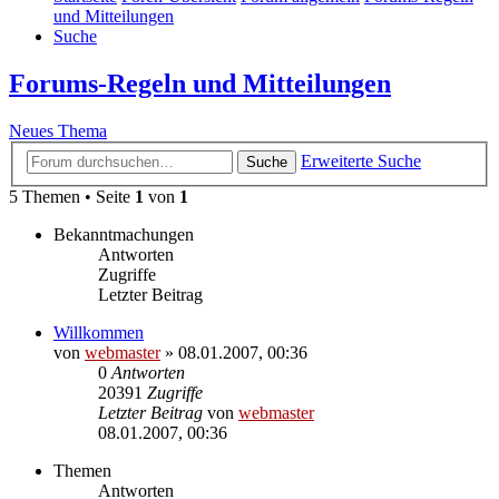
und Mitteilungen
Suche
Forums-Regeln und Mitteilungen
Neues Thema
Erweiterte Suche
Suche
5 Themen • Seite
1
von
1
Bekanntmachungen
Antworten
Zugriffe
Letzter Beitrag
Willkommen
von
webmaster
» 08.01.2007, 00:36
0
Antworten
20391
Zugriffe
Letzter Beitrag
von
webmaster
08.01.2007, 00:36
Themen
Antworten