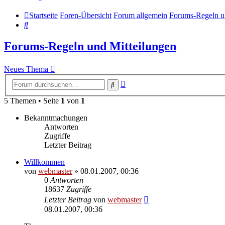
Startseite
Foren-Übersicht
Forum allgemein
Forums-Regeln u
Suche
Forums-Regeln und Mitteilungen
Neues Thema
Erweiterte
Suche
Suche
5 Themen • Seite
1
von
1
Bekanntmachungen
Antworten
Zugriffe
Letzter Beitrag
Willkommen
von
webmaster
» 08.01.2007, 00:36
0
Antworten
18637
Zugriffe
Letzter Beitrag
von
webmaster
08.01.2007, 00:36