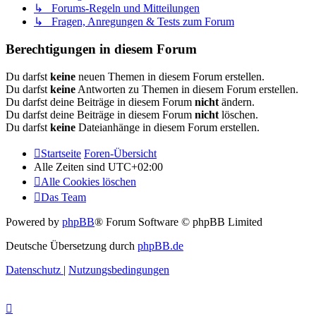
↳ Forums-Regeln und Mitteilungen
↳ Fragen, Anregungen & Tests zum Forum
Berechtigungen in diesem Forum
Du darfst
keine
neuen Themen in diesem Forum erstellen.
Du darfst
keine
Antworten zu Themen in diesem Forum erstellen.
Du darfst deine Beiträge in diesem Forum
nicht
ändern.
Du darfst deine Beiträge in diesem Forum
nicht
löschen.
Du darfst
keine
Dateianhänge in diesem Forum erstellen.
Startseite
Foren-Übersicht
Alle Zeiten sind
UTC+02:00
Alle Cookies löschen
Das Team
Powered by
phpBB
® Forum Software © phpBB Limited
Deutsche Übersetzung durch
phpBB.de
Datenschutz
|
Nutzungsbedingungen