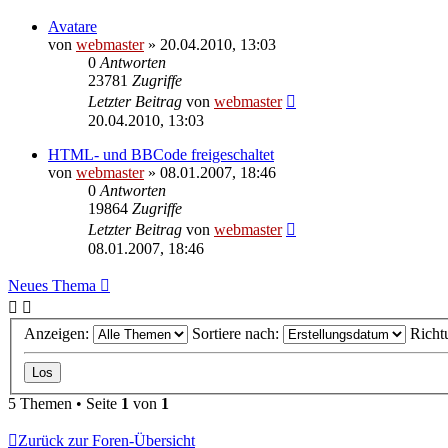
Avatare
von
webmaster
» 20.04.2010, 13:03
0
Antworten
23781
Zugriffe
Letzter Beitrag
von
webmaster
20.04.2010, 13:03
HTML- und BBCode freigeschaltet
von
webmaster
» 08.01.2007, 18:46
0
Antworten
19864
Zugriffe
Letzter Beitrag
von
webmaster
08.01.2007, 18:46
Neues Thema
Anzeigen:
Sortiere nach:
Richt
5 Themen • Seite
1
von
1
Zurück zur Foren-Übersicht