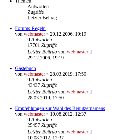
Themen
Antworten
Zugriffe
Letzter Beitrag
Forums-Regeln
von
webmaster
» 29.12.2006, 19:19
0
Antworten
17701
Zugriffe
Letzter Beitrag
von
webmaster
29.12.2006, 19:19
Gästebuch
von
webmaster
» 28.03.2019, 17:50
0
Antworten
43437
Zugriffe
Letzter Beitrag
von
webmaster
28.03.2019, 17:50
Empfehlungen zur Wahl des Benutzernamens
von
webmaster
» 10.08.2012, 12:37
0
Antworten
25457
Zugriffe
Letzter Beitrag
von
webmaster
10.08.2012, 12:37