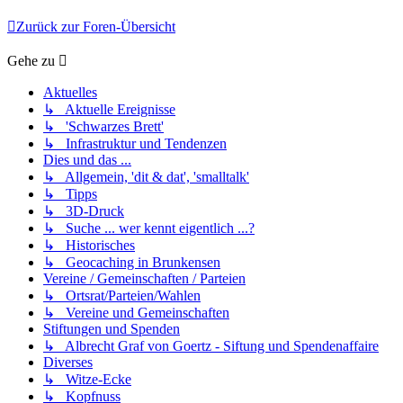
Zurück zur Foren-Übersicht
Gehe zu
Aktuelles
↳ Aktuelle Ereignisse
↳ 'Schwarzes Brett'
↳ Infrastruktur und Tendenzen
Dies und das ...
↳ Allgemein, 'dit & dat', 'smalltalk'
↳ Tipps
↳ 3D-Druck
↳ Suche ... wer kennt eigentlich ...?
↳ Historisches
↳ Geocaching in Brunkensen
Vereine / Gemeinschaften / Parteien
↳ Ortsrat/Parteien/Wahlen
↳ Vereine und Gemeinschaften
Stiftungen und Spenden
↳ Albrecht Graf von Goertz - Siftung und Spendenaffaire
Diverses
↳ Witze-Ecke
↳ Kopfnuss