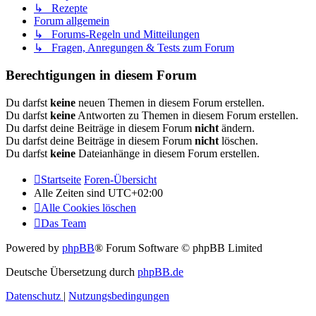
↳ Rezepte
Forum allgemein
↳ Forums-Regeln und Mitteilungen
↳ Fragen, Anregungen & Tests zum Forum
Berechtigungen in diesem Forum
Du darfst
keine
neuen Themen in diesem Forum erstellen.
Du darfst
keine
Antworten zu Themen in diesem Forum erstellen.
Du darfst deine Beiträge in diesem Forum
nicht
ändern.
Du darfst deine Beiträge in diesem Forum
nicht
löschen.
Du darfst
keine
Dateianhänge in diesem Forum erstellen.
Startseite
Foren-Übersicht
Alle Zeiten sind
UTC+02:00
Alle Cookies löschen
Das Team
Powered by
phpBB
® Forum Software © phpBB Limited
Deutsche Übersetzung durch
phpBB.de
Datenschutz
|
Nutzungsbedingungen