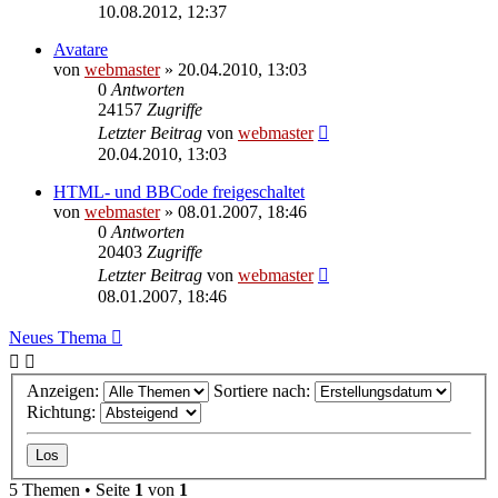
10.08.2012, 12:37
Avatare
von
webmaster
» 20.04.2010, 13:03
0
Antworten
24157
Zugriffe
Letzter Beitrag
von
webmaster
20.04.2010, 13:03
HTML- und BBCode freigeschaltet
von
webmaster
» 08.01.2007, 18:46
0
Antworten
20403
Zugriffe
Letzter Beitrag
von
webmaster
08.01.2007, 18:46
Neues Thema
Anzeigen:
Sortiere nach:
Richtung:
5 Themen • Seite
1
von
1