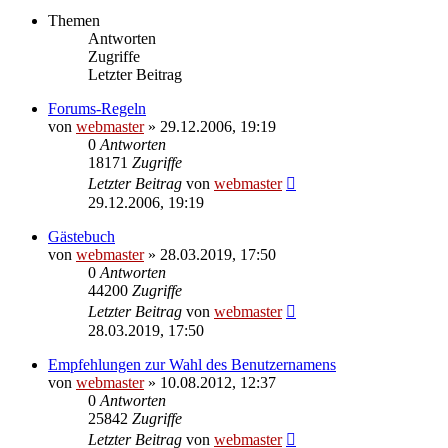
Themen
Antworten
Zugriffe
Letzter Beitrag
Forums-Regeln
von
webmaster
» 29.12.2006, 19:19
0
Antworten
18171
Zugriffe
Letzter Beitrag
von
webmaster
29.12.2006, 19:19
Gästebuch
von
webmaster
» 28.03.2019, 17:50
0
Antworten
44200
Zugriffe
Letzter Beitrag
von
webmaster
28.03.2019, 17:50
Empfehlungen zur Wahl des Benutzernamens
von
webmaster
» 10.08.2012, 12:37
0
Antworten
25842
Zugriffe
Letzter Beitrag
von
webmaster