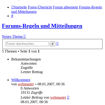
Startseite
Foren-Übersicht
Forum allgemein
Forums-Regeln
und Mitteilungen
Suche
Forums-Regeln und Mitteilungen
Neues Thema
Erweiterte
Suche
Suche
5 Themen • Seite
1
von
1
Bekanntmachungen
Antworten
Zugriffe
Letzter Beitrag
Willkommen
von
webmaster
» 08.01.2007, 00:36
0
Antworten
19131
Zugriffe
Letzter Beitrag
von
webmaster
08.01.2007, 00:36