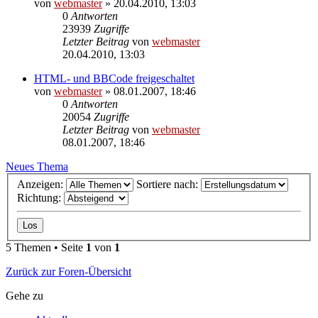
von
webmaster
» 20.04.2010, 13:03
0
Antworten
23939
Zugriffe
Letzter Beitrag
von
webmaster
20.04.2010, 13:03
HTML- und BBCode freigeschaltet
von
webmaster
» 08.01.2007, 18:46
0
Antworten
20054
Zugriffe
Letzter Beitrag
von
webmaster
08.01.2007, 18:46
Neues Thema
Anzeigen:
Sortiere nach:
Richtung:
5 Themen • Seite
1
von
1
Zurück zur Foren-Übersicht
Gehe zu