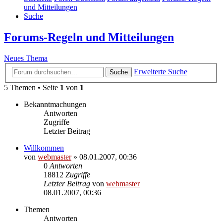
und Mitteilungen
Suche
Forums-Regeln und Mitteilungen
Neues Thema
Erweiterte Suche
Suche
5 Themen • Seite
1
von
1
Bekanntmachungen
Antworten
Zugriffe
Letzter Beitrag
Willkommen
von
webmaster
» 08.01.2007, 00:36
0
Antworten
18812
Zugriffe
Letzter Beitrag
von
webmaster
08.01.2007, 00:36
Themen
Antworten