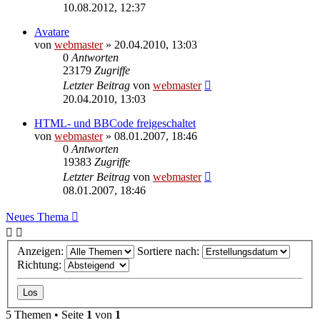
10.08.2012, 12:37
Avatare
von
webmaster
» 20.04.2010, 13:03
0
Antworten
23179
Zugriffe
Letzter Beitrag
von
webmaster
20.04.2010, 13:03
HTML- und BBCode freigeschaltet
von
webmaster
» 08.01.2007, 18:46
0
Antworten
19383
Zugriffe
Letzter Beitrag
von
webmaster
08.01.2007, 18:46
Neues Thema
Anzeigen:
Sortiere nach:
Richtung:
5 Themen • Seite
1
von
1