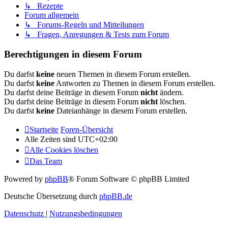
↳ Rezepte
Forum allgemein
↳ Forums-Regeln und Mitteilungen
↳ Fragen, Anregungen & Tests zum Forum
Berechtigungen in diesem Forum
Du darfst
keine
neuen Themen in diesem Forum erstellen.
Du darfst
keine
Antworten zu Themen in diesem Forum erstellen.
Du darfst deine Beiträge in diesem Forum
nicht
ändern.
Du darfst deine Beiträge in diesem Forum
nicht
löschen.
Du darfst
keine
Dateianhänge in diesem Forum erstellen.
Startseite
Foren-Übersicht
Alle Zeiten sind
UTC+02:00
Alle Cookies löschen
Das Team
Powered by
phpBB
® Forum Software © phpBB Limited
Deutsche Übersetzung durch
phpBB.de
Datenschutz
|
Nutzungsbedingungen