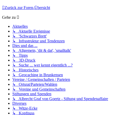
Zurück zur Foren-Übersicht
Gehe zu
Aktuelles
↳ Aktuelle Ereignisse
↳ 'Schwarzes Brett'
↳ Infrastruktur und Tendenzen
Dies und das ...
↳ Allgemein, 'dit & dat', 'smalltalk'
↳ Tipps
↳ 3D-Druck
↳ Suche ... wer kennt eigentlich ...?
↳ Historisches
↳ Geocaching in Brunkensen
Vereine / Gemeinschaften / Parteien
↳ Ortsrat/Parteien/Wahlen
↳ Vereine und Gemeinschaften
Stiftungen und Spenden
↳ Albrecht Graf von Goertz - Siftung und Spendenaffaire
Diverses
↳ Witze-Ecke
↳ Kopfnuss