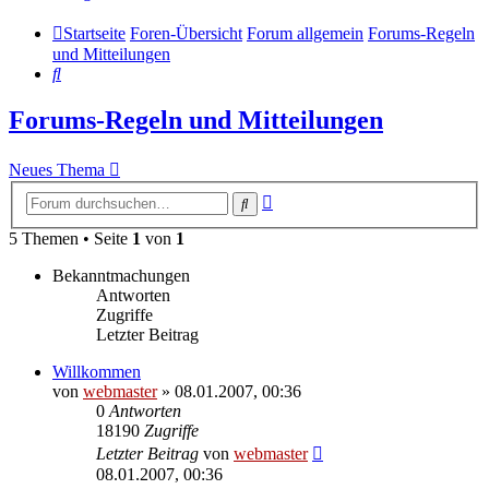
Startseite
Foren-Übersicht
Forum allgemein
Forums-Regeln
und Mitteilungen
Suche
Forums-Regeln und Mitteilungen
Neues Thema
Erweiterte
Suche
Suche
5 Themen • Seite
1
von
1
Bekanntmachungen
Antworten
Zugriffe
Letzter Beitrag
Willkommen
von
webmaster
» 08.01.2007, 00:36
0
Antworten
18190
Zugriffe
Letzter Beitrag
von
webmaster
08.01.2007, 00:36