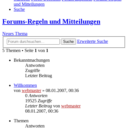
und Mitteilungen
Suche
Forums-Regeln und Mitteilungen
Neues Thema
Erweiterte Suche
Suche
5 Themen • Seite
1
von
1
Bekanntmachungen
Antworten
Zugriffe
Letzter Beitrag
Willkommen
von
webmaster
» 08.01.2007, 00:36
0
Antworten
19525
Zugriffe
Letzter Beitrag
von
webmaster
08.01.2007, 00:36
Themen
Antworten