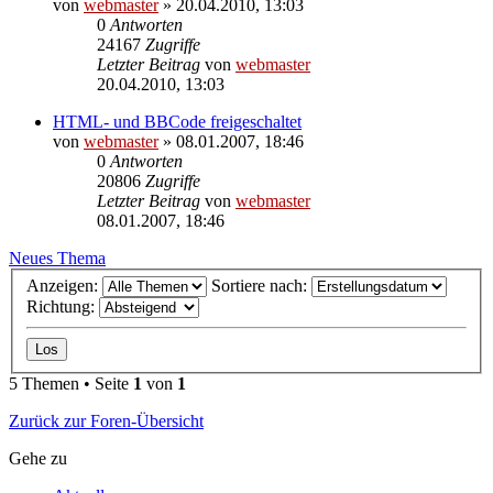
von
webmaster
» 20.04.2010, 13:03
0
Antworten
24167
Zugriffe
Letzter Beitrag
von
webmaster
20.04.2010, 13:03
HTML- und BBCode freigeschaltet
von
webmaster
» 08.01.2007, 18:46
0
Antworten
20806
Zugriffe
Letzter Beitrag
von
webmaster
08.01.2007, 18:46
Neues Thema
Anzeigen:
Sortiere nach:
Richtung:
5 Themen • Seite
1
von
1
Zurück zur Foren-Übersicht
Gehe zu