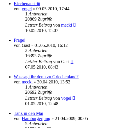
Kirchenaustritt
von
vogel
» 09.05.2010, 17:44
1
Antworten
20869
Zugriffe
Letzter Beitrag
von
mecki
10.05.2010, 15:07
Frage!
von
Gast
» 01.05.2010, 16:12
2
Antworten
16395
Zugriffe
Letzter Beitrag
von
Gast
07.05.2010, 08:43
Was sagt ihr denn zu Griechenland?
von
mecki
» 30.04.2010, 13:52
1
Antworten
20692
Zugriffe
Letzter Beitrag
von
vogel
01.05.2010, 12:48
Tanz in den Mai
von
Hamburgerjung
» 21.04.2009, 00:05
5
Antworten