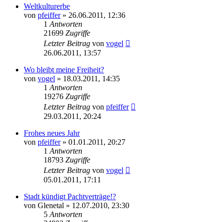
Weltkulturerbe
von
pfeiffer
» 26.06.2011, 12:36
1
Antworten
21699
Zugriffe
Letzter Beitrag
von
vogel
26.06.2011, 13:57
Wo bleibt meine Freiheit?
von
vogel
» 18.03.2011, 14:35
1
Antworten
19276
Zugriffe
Letzter Beitrag
von
pfeiffer
29.03.2011, 20:24
Frohes neues Jahr
von
pfeiffer
» 01.01.2011, 20:27
1
Antworten
18793
Zugriffe
Letzter Beitrag
von
vogel
05.01.2011, 17:11
Stadt kündigt Pachtverträge!?
von
Glenetal
» 12.07.2010, 23:30
5
Antworten