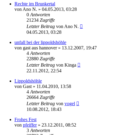
Rechte im Brunkertal
von
Ano N.
» 04.05.2013, 03:28
0
Antworten
21234
Zugriffe
Letzter Beitrag
von
Ano N.
04.05.2013, 03:28
unfall bei der lippoldshöhle
von
gast aus hannover
» 13.12.2007, 19:47
4
Antworten
22880
Zugriffe
Letzter Beitrag
von
Kinga
22.11.2012, 22:54
Lippoldshöhle
von
Gast
» 11.04.2010, 13:58
4
Antworten
26664
Zugriffe
Letzter Beitrag
von
vogel
10.08.2012, 18:43
Frohes Fest
von
pfeiffer
» 23.12.2011, 08:52
3
Antworten