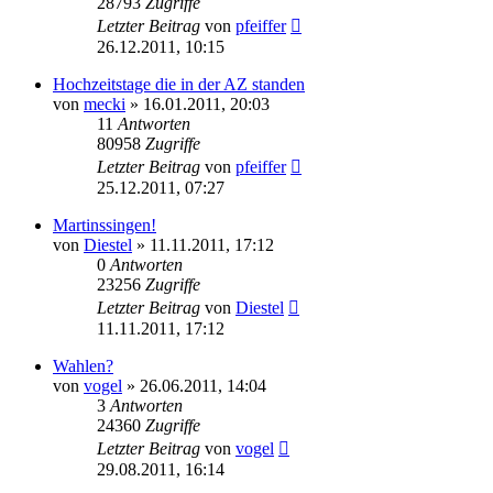
28793
Zugriffe
Letzter Beitrag
von
pfeiffer
26.12.2011, 10:15
Hochzeitstage die in der AZ standen
von
mecki
» 16.01.2011, 20:03
11
Antworten
80958
Zugriffe
Letzter Beitrag
von
pfeiffer
25.12.2011, 07:27
Martinssingen!
von
Diestel
» 11.11.2011, 17:12
0
Antworten
23256
Zugriffe
Letzter Beitrag
von
Diestel
11.11.2011, 17:12
Wahlen?
von
vogel
» 26.06.2011, 14:04
3
Antworten
24360
Zugriffe
Letzter Beitrag
von
vogel
29.08.2011, 16:14