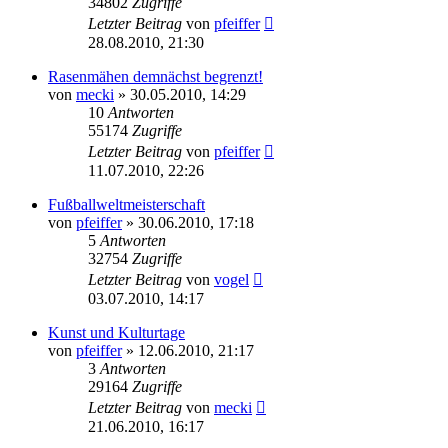
34802
Zugriffe
Letzter Beitrag
von
pfeiffer
28.08.2010, 21:30
Rasenmähen demnächst begrenzt!
von
mecki
» 30.05.2010, 14:29
10
Antworten
55174
Zugriffe
Letzter Beitrag
von
pfeiffer
11.07.2010, 22:26
Fußballweltmeisterschaft
von
pfeiffer
» 30.06.2010, 17:18
5
Antworten
32754
Zugriffe
Letzter Beitrag
von
vogel
03.07.2010, 14:17
Kunst und Kulturtage
von
pfeiffer
» 12.06.2010, 21:17
3
Antworten
29164
Zugriffe
Letzter Beitrag
von
mecki
21.06.2010, 16:17