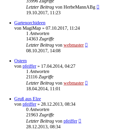
35996
Zugriffe
Letzter Beitrag
von
HerbeMannABg
19.10.2017, 11:23
Gartenorchideen
von
MagiMap
» 07.10.2017, 11:24
1
Antworten
14363
Zugriffe
Letzter Beitrag
von
webmaster
08.10.2017, 14:08
Ostern
von
pfeiffer
» 17.04.2014, 04:27
1
Antworten
21116
Zugriffe
Letzter Beitrag
von
webmaster
18.04.2014, 11:01
Gruß aus Elze
von
pfeiffer
» 28.12.2013, 08:34
0
Antworten
21963
Zugriffe
Letzter Beitrag
von
pfeiffer
28.12.2013, 08:34