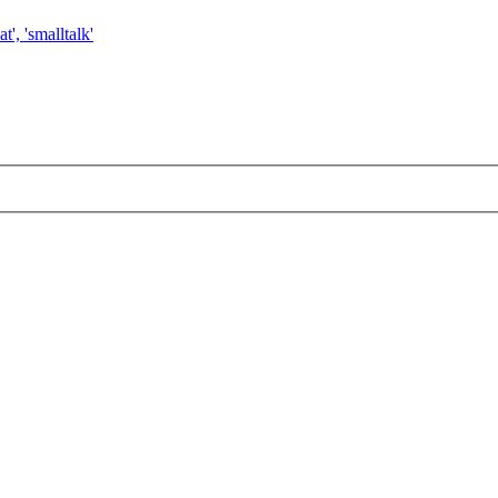
t', 'smalltalk'