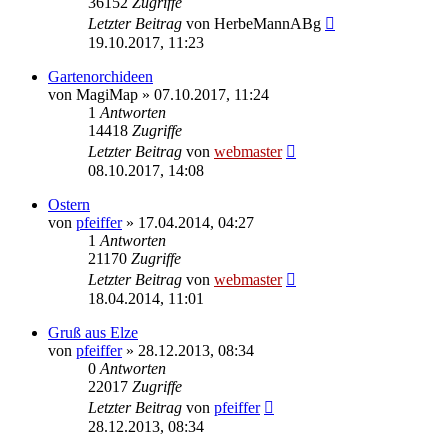
36152
Zugriffe
Letzter Beitrag
von
HerbeMannABg
19.10.2017, 11:23
Gartenorchideen
von
MagiMap
» 07.10.2017, 11:24
1
Antworten
14418
Zugriffe
Letzter Beitrag
von
webmaster
08.10.2017, 14:08
Ostern
von
pfeiffer
» 17.04.2014, 04:27
1
Antworten
21170
Zugriffe
Letzter Beitrag
von
webmaster
18.04.2014, 11:01
Gruß aus Elze
von
pfeiffer
» 28.12.2013, 08:34
0
Antworten
22017
Zugriffe
Letzter Beitrag
von
pfeiffer
28.12.2013, 08:34