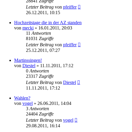
28841
Zugriffe
Letzter Beitrag
von
pfeiffer
26.12.2011, 10:15
Hochzeitstage die in der AZ standen
von
mecki
» 16.01.2011, 20:03
11
Antworten
81031
Zugriffe
Letzter Beitrag
von
pfeiffer
25.12.2011, 07:27
Martinssingen!
von
Diestel
» 11.11.2011, 17:12
0
Antworten
23317
Zugriffe
Letzter Beitrag
von
Diestel
11.11.2011, 17:12
Wahlen?
von
vogel
» 26.06.2011, 14:04
3
Antworten
24404
Zugriffe
Letzter Beitrag
von
vogel
29.08.2011, 16:14