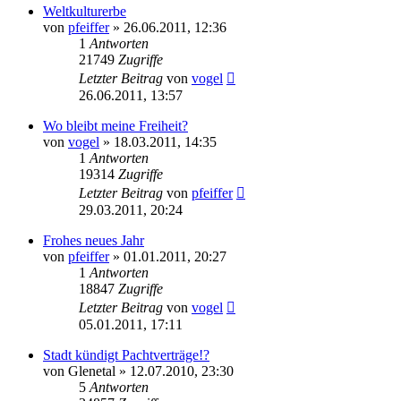
Weltkulturerbe
von
pfeiffer
» 26.06.2011, 12:36
1
Antworten
21749
Zugriffe
Letzter Beitrag
von
vogel
26.06.2011, 13:57
Wo bleibt meine Freiheit?
von
vogel
» 18.03.2011, 14:35
1
Antworten
19314
Zugriffe
Letzter Beitrag
von
pfeiffer
29.03.2011, 20:24
Frohes neues Jahr
von
pfeiffer
» 01.01.2011, 20:27
1
Antworten
18847
Zugriffe
Letzter Beitrag
von
vogel
05.01.2011, 17:11
Stadt kündigt Pachtverträge!?
von
Glenetal
» 12.07.2010, 23:30
5
Antworten