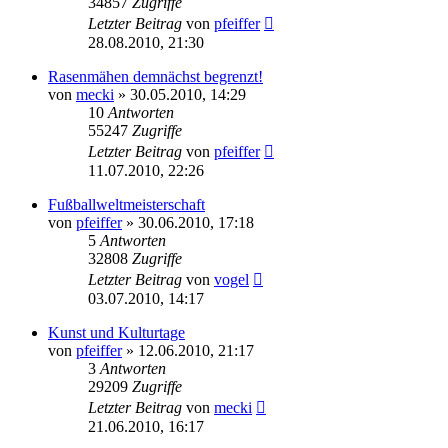
34857
Zugriffe
Letzter Beitrag
von
pfeiffer
28.08.2010, 21:30
Rasenmähen demnächst begrenzt!
von
mecki
» 30.05.2010, 14:29
10
Antworten
55247
Zugriffe
Letzter Beitrag
von
pfeiffer
11.07.2010, 22:26
Fußballweltmeisterschaft
von
pfeiffer
» 30.06.2010, 17:18
5
Antworten
32808
Zugriffe
Letzter Beitrag
von
vogel
03.07.2010, 14:17
Kunst und Kulturtage
von
pfeiffer
» 12.06.2010, 21:17
3
Antworten
29209
Zugriffe
Letzter Beitrag
von
mecki
21.06.2010, 16:17