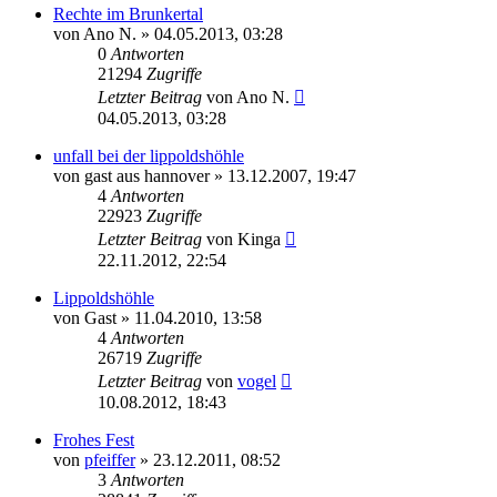
Rechte im Brunkertal
von
Ano N.
» 04.05.2013, 03:28
0
Antworten
21294
Zugriffe
Letzter Beitrag
von
Ano N.
04.05.2013, 03:28
unfall bei der lippoldshöhle
von
gast aus hannover
» 13.12.2007, 19:47
4
Antworten
22923
Zugriffe
Letzter Beitrag
von
Kinga
22.11.2012, 22:54
Lippoldshöhle
von
Gast
» 11.04.2010, 13:58
4
Antworten
26719
Zugriffe
Letzter Beitrag
von
vogel
10.08.2012, 18:43
Frohes Fest
von
pfeiffer
» 23.12.2011, 08:52
3
Antworten