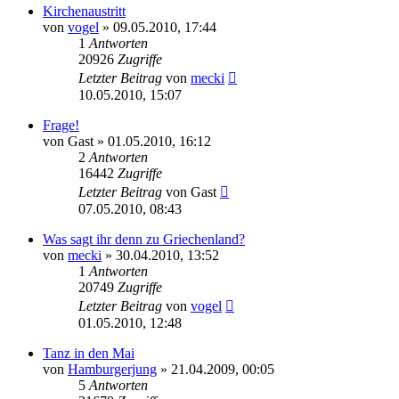
Kirchenaustritt
von
vogel
» 09.05.2010, 17:44
1
Antworten
20926
Zugriffe
Letzter Beitrag
von
mecki
10.05.2010, 15:07
Frage!
von
Gast
» 01.05.2010, 16:12
2
Antworten
16442
Zugriffe
Letzter Beitrag
von
Gast
07.05.2010, 08:43
Was sagt ihr denn zu Griechenland?
von
mecki
» 30.04.2010, 13:52
1
Antworten
20749
Zugriffe
Letzter Beitrag
von
vogel
01.05.2010, 12:48
Tanz in den Mai
von
Hamburgerjung
» 21.04.2009, 00:05
5
Antworten