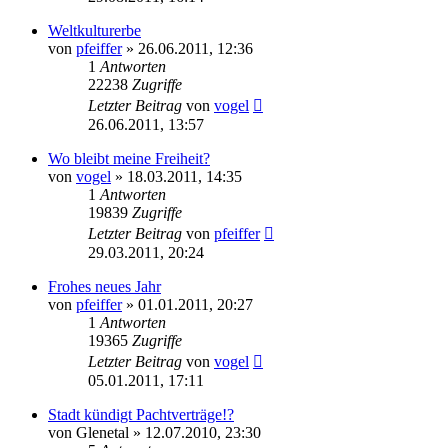
Weltkulturerbe
von
pfeiffer
» 26.06.2011, 12:36
1
Antworten
22238
Zugriffe
Letzter Beitrag
von
vogel
26.06.2011, 13:57
Wo bleibt meine Freiheit?
von
vogel
» 18.03.2011, 14:35
1
Antworten
19839
Zugriffe
Letzter Beitrag
von
pfeiffer
29.03.2011, 20:24
Frohes neues Jahr
von
pfeiffer
» 01.01.2011, 20:27
1
Antworten
19365
Zugriffe
Letzter Beitrag
von
vogel
05.01.2011, 17:11
Stadt kündigt Pachtverträge!?
von
Glenetal
» 12.07.2010, 23:30