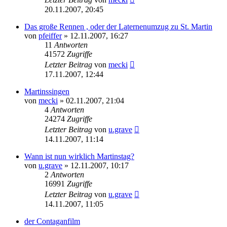
20.11.2007, 20:45
Das große Rennen , oder der Laternenumzug zu St. Martin
von
pfeiffer
» 12.11.2007, 16:27
11
Antworten
41572
Zugriffe
Letzter Beitrag
von
mecki
17.11.2007, 12:44
Martinssingen
von
mecki
» 02.11.2007, 21:04
4
Antworten
24274
Zugriffe
Letzter Beitrag
von
u.grave
14.11.2007, 11:14
Wann ist nun wirklich Martinstag?
von
u.grave
» 12.11.2007, 10:17
2
Antworten
16991
Zugriffe
Letzter Beitrag
von
u.grave
14.11.2007, 11:05
der Contaganfilm