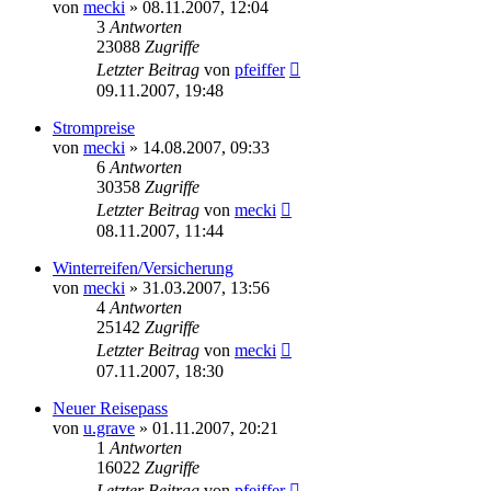
von
mecki
» 08.11.2007, 12:04
3
Antworten
23088
Zugriffe
Letzter Beitrag
von
pfeiffer
09.11.2007, 19:48
Strompreise
von
mecki
» 14.08.2007, 09:33
6
Antworten
30358
Zugriffe
Letzter Beitrag
von
mecki
08.11.2007, 11:44
Winterreifen/Versicherung
von
mecki
» 31.03.2007, 13:56
4
Antworten
25142
Zugriffe
Letzter Beitrag
von
mecki
07.11.2007, 18:30
Neuer Reisepass
von
u.grave
» 01.11.2007, 20:21
1
Antworten
16022
Zugriffe
Letzter Beitrag
von
pfeiffer