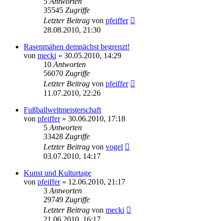
5
Antworten
35545
Zugriffe
Letzter Beitrag
von
pfeiffer
28.08.2010, 21:30
Rasenmähen demnächst begrenzt!
von
mecki
» 30.05.2010, 14:29
10
Antworten
56070
Zugriffe
Letzter Beitrag
von
pfeiffer
11.07.2010, 22:26
Fußballweltmeisterschaft
von
pfeiffer
» 30.06.2010, 17:18
5
Antworten
33428
Zugriffe
Letzter Beitrag
von
vogel
03.07.2010, 14:17
Kunst und Kulturtage
von
pfeiffer
» 12.06.2010, 21:17
3
Antworten
29749
Zugriffe
Letzter Beitrag
von
mecki
21.06.2010, 16:17