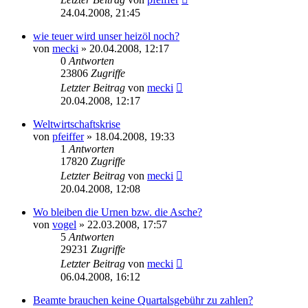
24.04.2008, 21:45
wie teuer wird unser heizöl noch?
von
mecki
» 20.04.2008, 12:17
0
Antworten
23806
Zugriffe
Letzter Beitrag
von
mecki
20.04.2008, 12:17
Weltwirtschaftskrise
von
pfeiffer
» 18.04.2008, 19:33
1
Antworten
17820
Zugriffe
Letzter Beitrag
von
mecki
20.04.2008, 12:08
Wo bleiben die Urnen bzw. die Asche?
von
vogel
» 22.03.2008, 17:57
5
Antworten
29231
Zugriffe
Letzter Beitrag
von
mecki
06.04.2008, 16:12
Beamte brauchen keine Quartalsgebühr zu zahlen?