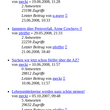
von
mecki
» 19.06.2008, 11:28
2
Antworten
23198
Zugriffe
Letzter Beitrag
von
u.grave
23.06.2008, 10:33
Jammern über Preisverfall. Arme Cowboys !!
von
pfeiffer
» 29.05.2008, 21:33
2
Antworten
22259
Zugriffe
Letzter Beitrag
von
pfeiffer
21.06.2008, 18:40
Suchen wir jetzt schon Helfer über die AZ?
von
mecki
» 10.06.2008, 11:57
0
Antworten
28812
Zugriffe
Letzter Beitrag
von
mecki
10.06.2008, 11:57
Lebensmittelpreise werden ganz schön steigen!
von
mecki
» 05.10.2007, 09:48
5
Antworten
29632
Zugriffe
Letzter Beitrag
von
pfeiffer