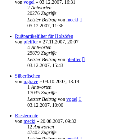
von
vogel
» 03.12.2007, 16:31
2
Antworten
20276
Zugriffe
Letzter Beitrag
von
mecki
05.12.2007, 11:36
Rußpartikelfilter für Holzöfen
von
pfeiffer
» 27.11.2007, 20:07
4
Antworten
25879
Zugriffe
Letzter Beitrag
von
pfeiffer
03.12.2007, 15:43
Silberfischen
von
u.grave
» 09.10.2007, 13:19
1
Antworten
17035
Zugriffe
Letzter Beitrag
von
vogel
03.12.2007, 10:00
Riesterrente
von
mecki
» 20.08.2007, 09:32
12
Antworten
47402
Zugriffe
Letzter Beitrag
von
mecki