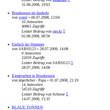
31.08.2008, 19:03
Brunkensen im dunkeln
von
vogel
» 06.07.2008, 12:04
10
Antworten
40861
Zugriffe
Letzter Beitrag
von
mecki
02.08.2008, 08:56
Einfach der Hammer
von
SABSI123
» 28.07.2008, 14:08
0
Antworten
22659
Zugriffe
Letzter Beitrag
von
SABSI123
28.07.2008, 14:08
Kinderarbeit in Brunkensen
von
ärgerlicher - Papa
» 01.07.2008, 21:19
14
Antworten
54510
Zugriffe
Letzter Beitrag
von
Schorse
14.07.2008, 15:35
BLAUE TONNEN