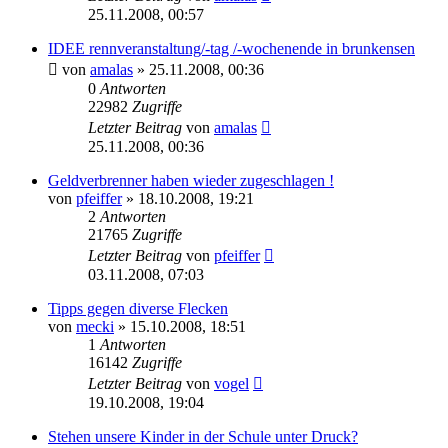
25.11.2008, 00:57
IDEE rennveranstaltung/-tag /-wochenende in brunkensen
von
amalas
» 25.11.2008, 00:36
0
Antworten
22982
Zugriffe
Letzter Beitrag
von
amalas
25.11.2008, 00:36
Geldverbrenner haben wieder zugeschlagen !
von
pfeiffer
» 18.10.2008, 19:21
2
Antworten
21765
Zugriffe
Letzter Beitrag
von
pfeiffer
03.11.2008, 07:03
Tipps gegen diverse Flecken
von
mecki
» 15.10.2008, 18:51
1
Antworten
16142
Zugriffe
Letzter Beitrag
von
vogel
19.10.2008, 19:04
Stehen unsere Kinder in der Schule unter Druck?