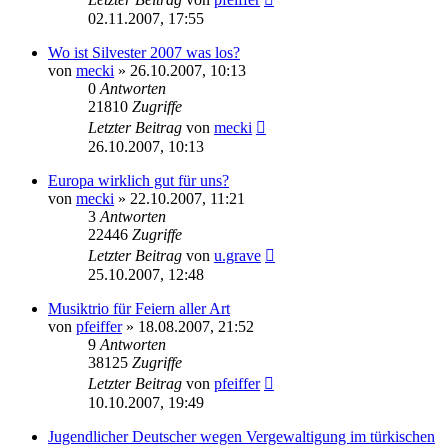
02.11.2007, 17:55
Wo ist Silvester 2007 was los?
von
mecki
» 26.10.2007, 10:13
0
Antworten
21810
Zugriffe
Letzter Beitrag
von
mecki
26.10.2007, 10:13
Europa wirklich gut für uns?
von
mecki
» 22.10.2007, 11:21
3
Antworten
22446
Zugriffe
Letzter Beitrag
von
u.grave
25.10.2007, 12:48
Musiktrio für Feiern aller Art
von
pfeiffer
» 18.08.2007, 21:52
9
Antworten
38125
Zugriffe
Letzter Beitrag
von
pfeiffer
10.10.2007, 19:49
Jugendlicher Deutscher wegen Vergewaltigung im türkischen