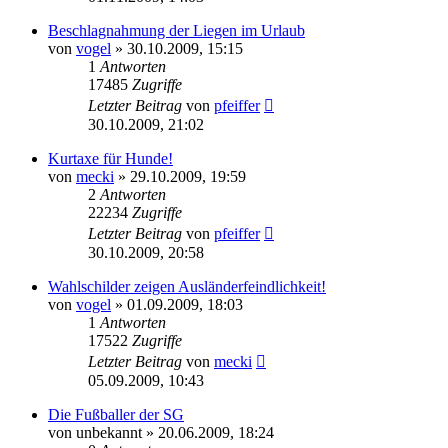
Beschlagnahmung der Liegen im Urlaub
von
vogel
» 30.10.2009, 15:15
1
Antworten
17485
Zugriffe
Letzter Beitrag
von
pfeiffer
30.10.2009, 21:02
Kurtaxe für Hunde!
von
mecki
» 29.10.2009, 19:59
2
Antworten
22234
Zugriffe
Letzter Beitrag
von
pfeiffer
30.10.2009, 20:58
Wahlschilder zeigen Ausländerfeindlichkeit!
von
vogel
» 01.09.2009, 18:03
1
Antworten
17522
Zugriffe
Letzter Beitrag
von
mecki
05.09.2009, 10:43
Die Fußballer der SG
von
unbekannt
» 20.06.2009, 18:24