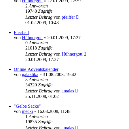
von
Hühnergott
» 22.01.2009, 22:29
2
Antworten
19748
Zugriffe
Letzter Beitrag
von
pfeiffer
01.02.2009, 10:48
Fussball
von
Hühnergott
» 20.01.2009, 17:27
0
Antworten
21018
Zugriffe
Letzter Beitrag
von
Hühnergott
20.01.2009, 17:27
Online-Adventskalender
von
galaktika
» 31.08.2008, 19:42
8
Antworten
34320
Zugriffe
Letzter Beitrag
von
amalas
25.11.2008, 01:02
"Gelbe Säcke"
von
mecki
» 16.08.2008, 11:48
1
Antworten
19835
Zugriffe
Letzter Beitrag
von
amalas