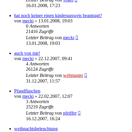
16.01.2008, 17:23
hat noch keiner einen kinderausweis beantragt?
von
mecki
» 13.01.2008, 19:03
0
Antworten
21416
Zugriffe
Letzter Beitrag
von
mecki
13.01.2008, 19:03
auch von mir!
von
mecki
» 22.12.2007, 09:41
4
Antworten
26124
Zugriffe
Letzter Beitrag
von
webmaster
31.12.2007, 11:57
Pfandflaschen
von
mecki
» 22.02.2007, 12:07
3
Antworten
25219
Zugriffe
Letzter Beitrag
von
pfeiffer
16.12.2007, 16:24
weihnachtsbeleuchtung