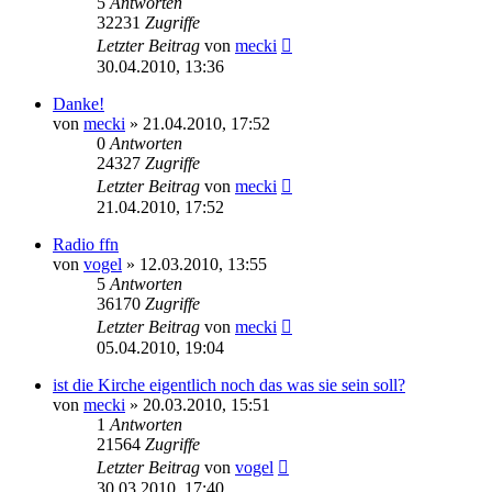
5
Antworten
32231
Zugriffe
Letzter Beitrag
von
mecki
30.04.2010, 13:36
Danke!
von
mecki
» 21.04.2010, 17:52
0
Antworten
24327
Zugriffe
Letzter Beitrag
von
mecki
21.04.2010, 17:52
Radio ffn
von
vogel
» 12.03.2010, 13:55
5
Antworten
36170
Zugriffe
Letzter Beitrag
von
mecki
05.04.2010, 19:04
ist die Kirche eigentlich noch das was sie sein soll?
von
mecki
» 20.03.2010, 15:51
1
Antworten
21564
Zugriffe
Letzter Beitrag
von
vogel
30.03.2010, 17:40