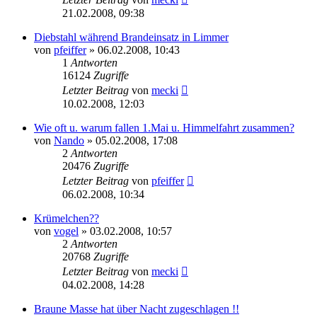
21.02.2008, 09:38
Diebstahl während Brandeinsatz in Limmer
von
pfeiffer
» 06.02.2008, 10:43
1
Antworten
16124
Zugriffe
Letzter Beitrag
von
mecki
10.02.2008, 12:03
Wie oft u. warum fallen 1.Mai u. Himmelfahrt zusammen?
von
Nando
» 05.02.2008, 17:08
2
Antworten
20476
Zugriffe
Letzter Beitrag
von
pfeiffer
06.02.2008, 10:34
Krümelchen??
von
vogel
» 03.02.2008, 10:57
2
Antworten
20768
Zugriffe
Letzter Beitrag
von
mecki
04.02.2008, 14:28
Braune Masse hat über Nacht zugeschlagen !!