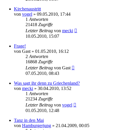
Kirchenaustritt
von
vogel
» 09.05.2010, 17:44
1
Antworten
21418
Zugriffe
Letzter Beitrag
von
mecki
10.05.2010, 15:07
Frage!
von
Gast
» 01.05.2010, 16:12
2
Antworten
16868
Zugriffe
Letzter Beitrag
von
Gast
07.05.2010, 08:43
Was sagt ihr denn zu Griechenland?
von
mecki
» 30.04.2010, 13:52
1
Antworten
21234
Zugriffe
Letzter Beitrag
von
vogel
01.05.2010, 12:48
Tanz in den Mai
von
Hamburgerjung
» 21.04.2009, 00:05