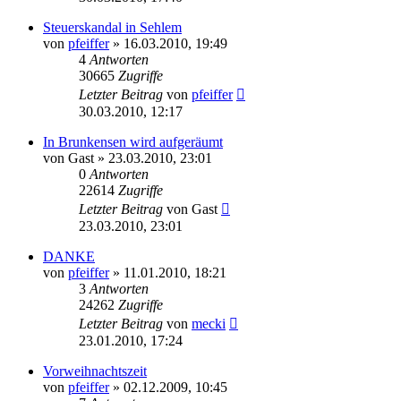
Steuerskandal in Sehlem
von
pfeiffer
» 16.03.2010, 19:49
4
Antworten
30665
Zugriffe
Letzter Beitrag
von
pfeiffer
30.03.2010, 12:17
In Brunkensen wird aufgeräumt
von
Gast
» 23.03.2010, 23:01
0
Antworten
22614
Zugriffe
Letzter Beitrag
von
Gast
23.03.2010, 23:01
DANKE
von
pfeiffer
» 11.01.2010, 18:21
3
Antworten
24262
Zugriffe
Letzter Beitrag
von
mecki
23.01.2010, 17:24
Vorweihnachtszeit
von
pfeiffer
» 02.12.2009, 10:45