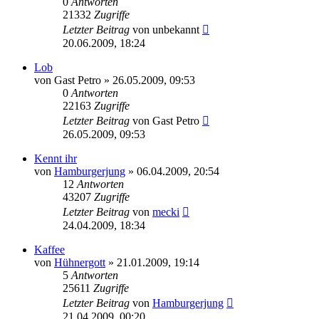
0
Antworten
21332
Zugriffe
Letzter Beitrag
von
unbekannt
20.06.2009, 18:24
Lob
von
Gast Petro
» 26.05.2009, 09:53
0
Antworten
22163
Zugriffe
Letzter Beitrag
von
Gast Petro
26.05.2009, 09:53
Kennt ihr
von
Hamburgerjung
» 06.04.2009, 20:54
12
Antworten
43207
Zugriffe
Letzter Beitrag
von
mecki
24.04.2009, 18:34
Kaffee
von
Hühnergott
» 21.01.2009, 19:14
5
Antworten
25611
Zugriffe
Letzter Beitrag
von
Hamburgerjung
21.04.2009, 00:20