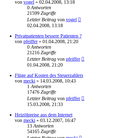
von
vogel
» 02.04.2008, 13:18
0
Antworten
21599
Zugriffe
Letzter Beitrag
von
vogel
02.04.2008, 13:18
Privatpatienten bessere Patienten ?
von
pfeiffer
» 01.04.2008, 21:20
0
Antworten
21216
Zugriffe
Letzter Beitrag
von
pfeiffer
01.04.2008, 21:20
Flüge auf Kosten des Steuerzahlers
von
mecki
» 14.03.2008, 10:43
1
Antworten
17476
Zugriffe
Letzter Beitrag
von
pfeiffer
15.03.2008, 21:33
Heizölpreise aus dem Internet
von
mecki
» 03.12.2007, 16:47
13
Antworten
54165
Zugriffe
Letzter Beitrag
von
mecki