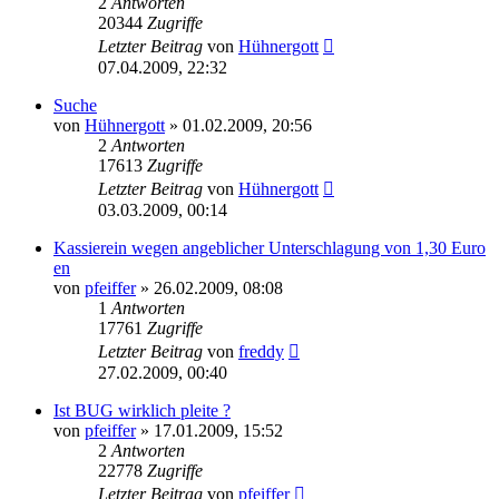
2
Antworten
20344
Zugriffe
Letzter Beitrag
von
Hühnergott
07.04.2009, 22:32
Suche
von
Hühnergott
» 01.02.2009, 20:56
2
Antworten
17613
Zugriffe
Letzter Beitrag
von
Hühnergott
03.03.2009, 00:14
Kassierein wegen angeblicher Unterschlagung von 1,30 Euro
en
von
pfeiffer
» 26.02.2009, 08:08
1
Antworten
17761
Zugriffe
Letzter Beitrag
von
freddy
27.02.2009, 00:40
Ist BUG wirklich pleite ?
von
pfeiffer
» 17.01.2009, 15:52
2
Antworten
22778
Zugriffe
Letzter Beitrag
von
pfeiffer