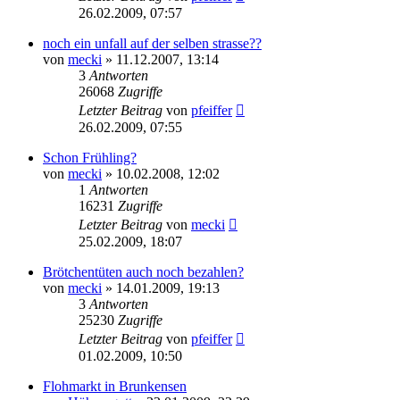
26.02.2009, 07:57
noch ein unfall auf der selben strasse??
von
mecki
» 11.12.2007, 13:14
3
Antworten
26068
Zugriffe
Letzter Beitrag
von
pfeiffer
26.02.2009, 07:55
Schon Frühling?
von
mecki
» 10.02.2008, 12:02
1
Antworten
16231
Zugriffe
Letzter Beitrag
von
mecki
25.02.2009, 18:07
Brötchentüten auch noch bezahlen?
von
mecki
» 14.01.2009, 19:13
3
Antworten
25230
Zugriffe
Letzter Beitrag
von
pfeiffer
01.02.2009, 10:50
Flohmarkt in Brunkensen