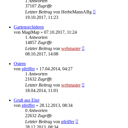
1
Antworten
37107
Zugriffe
Letzter Beitrag
von
HerbeMannABg
19.10.2017, 11:23
Gartenorchideen
von
MagiMap
» 07.10.2017, 11:24
1
Antworten
14857
Zugriffe
Letzter Beitrag
von
webmaster
08.10.2017, 14:08
Ostern
von
pfeiffer
» 17.04.2014, 04:27
1
Antworten
21632
Zugriffe
Letzter Beitrag
von
webmaster
18.04.2014, 11:01
Gruß aus Elze
von
pfeiffer
» 28.12.2013, 08:34
0
Antworten
22632
Zugriffe
Letzter Beitrag
von
pfeiffer
28.12.2013, 08:34