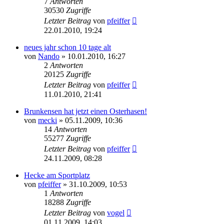
7
Antworten
30530
Zugriffe
Letzter Beitrag
von
pfeiffer
22.01.2010, 19:24
neues jahr schon 10 tage alt
von
Nando
» 10.01.2010, 16:27
2
Antworten
20125
Zugriffe
Letzter Beitrag
von
pfeiffer
11.01.2010, 21:41
Brunkensen hat jetzt einen Osterhasen!
von
mecki
» 05.11.2009, 10:36
14
Antworten
55277
Zugriffe
Letzter Beitrag
von
pfeiffer
24.11.2009, 08:28
Hecke am Sportplatz
von
pfeiffer
» 31.10.2009, 10:53
1
Antworten
18288
Zugriffe
Letzter Beitrag
von
vogel
01.11.2009, 14:03