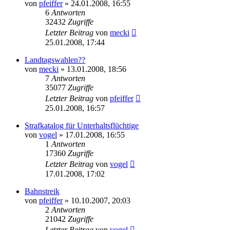
von
pfeiffer
» 24.01.2008, 16:55
6
Antworten
32432
Zugriffe
Letzter Beitrag
von
mecki
25.01.2008, 17:44
Landtagswahlen??
von
mecki
» 13.01.2008, 18:56
7
Antworten
35077
Zugriffe
Letzter Beitrag
von
pfeiffer
25.01.2008, 16:57
Strafkatalog für Unterhaltsflüchtige
von
vogel
» 17.01.2008, 16:55
1
Antworten
17360
Zugriffe
Letzter Beitrag
von
vogel
17.01.2008, 17:02
Bahnstreik
von
pfeiffer
» 10.10.2007, 20:03
2
Antworten
21042
Zugriffe
Letzter Beitrag
von
vogel