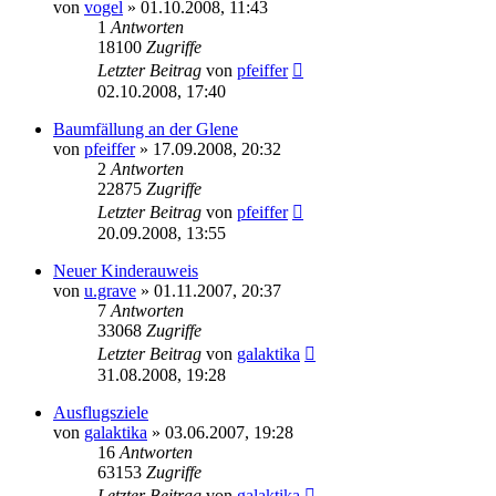
von
vogel
» 01.10.2008, 11:43
1
Antworten
18100
Zugriffe
Letzter Beitrag
von
pfeiffer
02.10.2008, 17:40
Baumfällung an der Glene
von
pfeiffer
» 17.09.2008, 20:32
2
Antworten
22875
Zugriffe
Letzter Beitrag
von
pfeiffer
20.09.2008, 13:55
Neuer Kinderauweis
von
u.grave
» 01.11.2007, 20:37
7
Antworten
33068
Zugriffe
Letzter Beitrag
von
galaktika
31.08.2008, 19:28
Ausflugsziele
von
galaktika
» 03.06.2007, 19:28
16
Antworten
63153
Zugriffe
Letzter Beitrag
von
galaktika