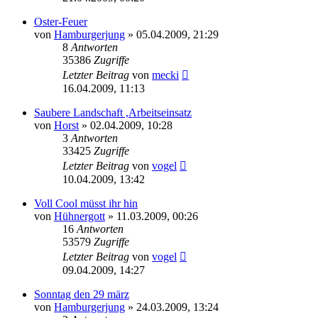
Oster-Feuer
von
Hamburgerjung
» 05.04.2009, 21:29
8
Antworten
35386
Zugriffe
Letzter Beitrag
von
mecki
16.04.2009, 11:13
Saubere Landschaft ,Arbeitseinsatz
von
Horst
» 02.04.2009, 10:28
3
Antworten
33425
Zugriffe
Letzter Beitrag
von
vogel
10.04.2009, 13:42
Voll Cool müsst ihr hin
von
Hühnergott
» 11.03.2009, 00:26
16
Antworten
53579
Zugriffe
Letzter Beitrag
von
vogel
09.04.2009, 14:27
Sonntag den 29 märz
von
Hamburgerjung
» 24.03.2009, 13:24