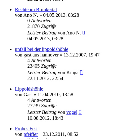
Rechte im Brunkertal
von
Ano N.
» 04.05.2013, 03:28
0
Antworten
21870
Zugriffe
Letzter Beitrag
von
Ano N.
04.05.2013, 03:28
unfall bei der lippoldshöhle
von
gast aus hannover
» 13.12.2007, 19:47
4
Antworten
23405
Zugriffe
Letzter Beitrag
von
Kinga
22.11.2012, 22:54
Lippoldshöhle
von
Gast
» 11.04.2010, 13:58
4
Antworten
27239
Zugriffe
Letzter Beitrag
von
vogel
10.08.2012, 18:43
Frohes Fest
von
pfeiffer
» 23.12.2011, 08:52