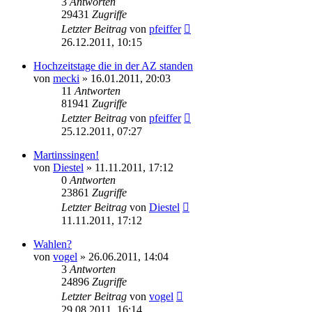
3
Antworten
29431
Zugriffe
Letzter Beitrag
von
pfeiffer
26.12.2011, 10:15
Hochzeitstage die in der AZ standen
von
mecki
» 16.01.2011, 20:03
11
Antworten
81941
Zugriffe
Letzter Beitrag
von
pfeiffer
25.12.2011, 07:27
Martinssingen!
von
Diestel
» 11.11.2011, 17:12
0
Antworten
23861
Zugriffe
Letzter Beitrag
von
Diestel
11.11.2011, 17:12
Wahlen?
von
vogel
» 26.06.2011, 14:04
3
Antworten
24896
Zugriffe
Letzter Beitrag
von
vogel
29.08.2011, 16:14