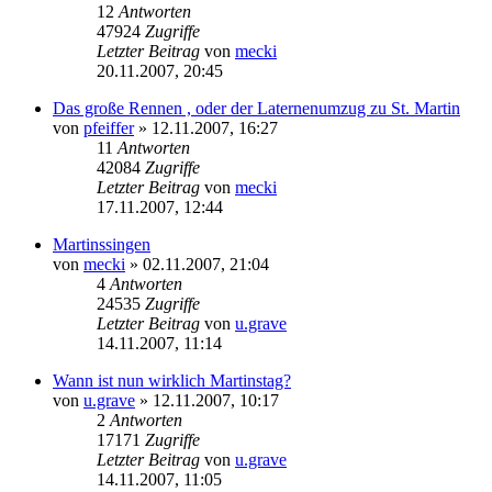
12
Antworten
47924
Zugriffe
Letzter Beitrag
von
mecki
20.11.2007, 20:45
Das große Rennen , oder der Laternenumzug zu St. Martin
von
pfeiffer
» 12.11.2007, 16:27
11
Antworten
42084
Zugriffe
Letzter Beitrag
von
mecki
17.11.2007, 12:44
Martinssingen
von
mecki
» 02.11.2007, 21:04
4
Antworten
24535
Zugriffe
Letzter Beitrag
von
u.grave
14.11.2007, 11:14
Wann ist nun wirklich Martinstag?
von
u.grave
» 12.11.2007, 10:17
2
Antworten
17171
Zugriffe
Letzter Beitrag
von
u.grave
14.11.2007, 11:05