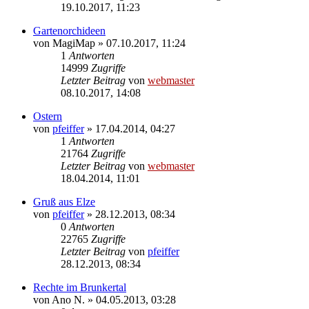
19.10.2017, 11:23
Gartenorchideen
von
MagiMap
» 07.10.2017, 11:24
1
Antworten
14999
Zugriffe
Letzter Beitrag
von
webmaster
08.10.2017, 14:08
Ostern
von
pfeiffer
» 17.04.2014, 04:27
1
Antworten
21764
Zugriffe
Letzter Beitrag
von
webmaster
18.04.2014, 11:01
Gruß aus Elze
von
pfeiffer
» 28.12.2013, 08:34
0
Antworten
22765
Zugriffe
Letzter Beitrag
von
pfeiffer
28.12.2013, 08:34
Rechte im Brunkertal
von
Ano N.
» 04.05.2013, 03:28