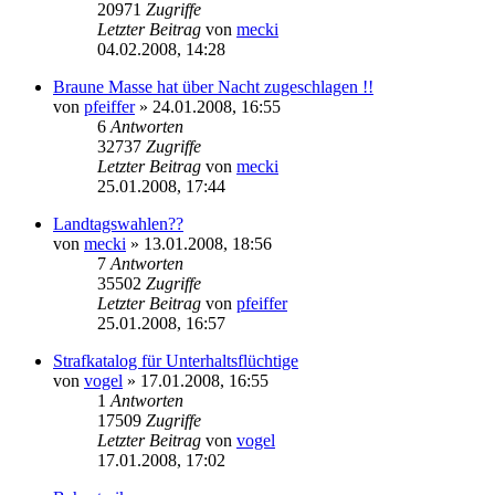
20971
Zugriffe
Letzter Beitrag
von
mecki
04.02.2008, 14:28
Braune Masse hat über Nacht zugeschlagen !!
von
pfeiffer
» 24.01.2008, 16:55
6
Antworten
32737
Zugriffe
Letzter Beitrag
von
mecki
25.01.2008, 17:44
Landtagswahlen??
von
mecki
» 13.01.2008, 18:56
7
Antworten
35502
Zugriffe
Letzter Beitrag
von
pfeiffer
25.01.2008, 16:57
Strafkatalog für Unterhaltsflüchtige
von
vogel
» 17.01.2008, 16:55
1
Antworten
17509
Zugriffe
Letzter Beitrag
von
vogel
17.01.2008, 17:02