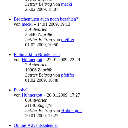
Letzter Beitrag
von
mecki
25.02.2009, 18:07
Brötchentüten auch noch bezahlen?
von
mecki
» 14.01.2009, 19:13
3
Antworten
25440
Zugriffe
Letzter Beitrag
von
pfeiffer
01.02.2009, 10:50
Flohmarkt in Brunkensen
von
Hühnergott
» 22.01.2009, 22:29
2
Antworten
19906
Zugriffe
Letzter Beitrag
von
pfeiffer
01.02.2009, 10:48
Fussball
von
Hühnergott
» 20.01.2009, 17:27
0
Antworten
21146
Zugriffe
Letzter Beitrag
von
Hühnergott
20.01.2009, 17:27
Online-Adventskalender