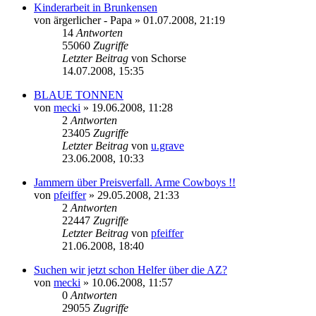
Kinderarbeit in Brunkensen
von
ärgerlicher - Papa
» 01.07.2008, 21:19
14
Antworten
55060
Zugriffe
Letzter Beitrag
von
Schorse
14.07.2008, 15:35
BLAUE TONNEN
von
mecki
» 19.06.2008, 11:28
2
Antworten
23405
Zugriffe
Letzter Beitrag
von
u.grave
23.06.2008, 10:33
Jammern über Preisverfall. Arme Cowboys !!
von
pfeiffer
» 29.05.2008, 21:33
2
Antworten
22447
Zugriffe
Letzter Beitrag
von
pfeiffer
21.06.2008, 18:40
Suchen wir jetzt schon Helfer über die AZ?
von
mecki
» 10.06.2008, 11:57
0
Antworten
29055
Zugriffe