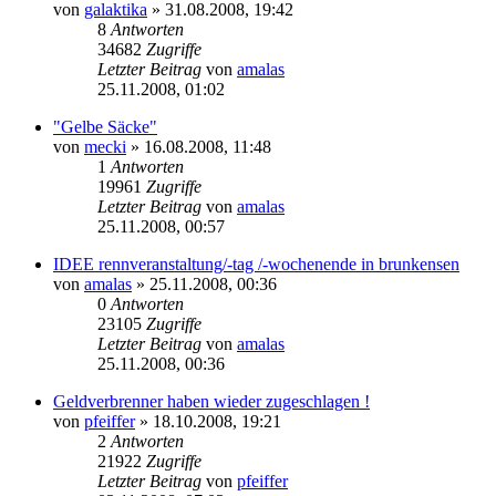
von
galaktika
» 31.08.2008, 19:42
8
Antworten
34682
Zugriffe
Letzter Beitrag
von
amalas
25.11.2008, 01:02
"Gelbe Säcke"
von
mecki
» 16.08.2008, 11:48
1
Antworten
19961
Zugriffe
Letzter Beitrag
von
amalas
25.11.2008, 00:57
IDEE rennveranstaltung/-tag /-wochenende in brunkensen
von
amalas
» 25.11.2008, 00:36
0
Antworten
23105
Zugriffe
Letzter Beitrag
von
amalas
25.11.2008, 00:36
Geldverbrenner haben wieder zugeschlagen !
von
pfeiffer
» 18.10.2008, 19:21
2
Antworten
21922
Zugriffe
Letzter Beitrag
von
pfeiffer