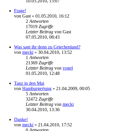
10.05.2010, 15:07
Frage!
von
Gast
» 01.05.2010, 16:12
2
Antworten
17019
Zugriffe
Letzter Beitrag
von
Gast
07.05.2010, 08:43
Was sagt ihr denn zu Griechenland?
von
mecki
» 30.04.2010, 13:52
1
Antworten
21369
Zugriffe
Letzter Beitrag
von
vogel
01.05.2010, 12:48
Tanz in den Mai
von
Hamburgerjung
» 21.04.2009, 00:05
5
Antworten
32472
Zugriffe
Letzter Beitrag
von
mecki
30.04.2010, 13:36
Danke!
von
mecki
» 21.04.2010, 17:52
0
Antworten