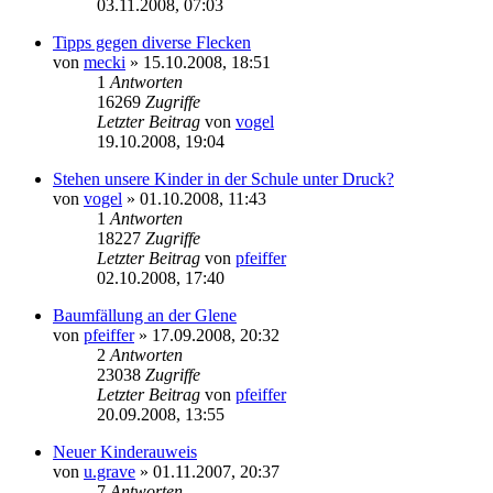
03.11.2008, 07:03
Tipps gegen diverse Flecken
von
mecki
» 15.10.2008, 18:51
1
Antworten
16269
Zugriffe
Letzter Beitrag
von
vogel
19.10.2008, 19:04
Stehen unsere Kinder in der Schule unter Druck?
von
vogel
» 01.10.2008, 11:43
1
Antworten
18227
Zugriffe
Letzter Beitrag
von
pfeiffer
02.10.2008, 17:40
Baumfällung an der Glene
von
pfeiffer
» 17.09.2008, 20:32
2
Antworten
23038
Zugriffe
Letzter Beitrag
von
pfeiffer
20.09.2008, 13:55
Neuer Kinderauweis
von
u.grave
» 01.11.2007, 20:37
7
Antworten