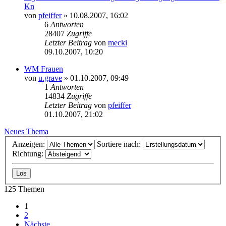
Kn
von
pfeiffer
» 10.08.2007, 16:02
6
Antworten
28407
Zugriffe
Letzter Beitrag
von
mecki
09.10.2007, 10:20
WM Frauen
von
u.grave
» 01.10.2007, 09:49
1
Antworten
14834
Zugriffe
Letzter Beitrag
von
pfeiffer
01.10.2007, 21:02
Neues Thema
Anzeigen:
Sortiere nach:
Richtung:
125 Themen
1
2
Nächste