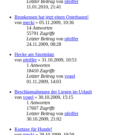
Letzter Beitrag
von
pfeiffer
11.01.2010, 21:41
Brunkensen hat jetzt einen Osterhasen!
von
mecki
» 05.11.2009, 10:36
14
Antworten
55791
Zugriffe
Letzter Beitrag
von
pfeiffer
24.11.2009, 08:28
Hecke am Sportplatz
von
pfeiffer
» 31.10.2009, 10:53
1
Antworten
18410
Zugriffe
Letzter Beitrag
von
vogel
01.11.2009, 14:03
Beschlagnahmung der Liegen im Urlaub
von
vogel
» 30.10.2009, 15:15
1
Antworten
17607
Zugriffe
Letzter Beitrag
von
pfeiffer
30.10.2009, 21:02
Kurtaxe für Hunde!
von
mecki
» 29.10.2009, 19:59