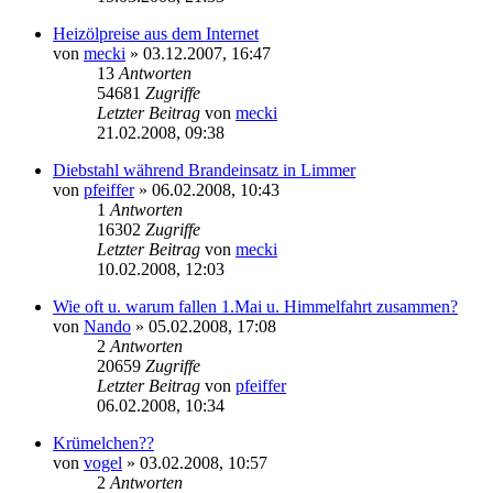
Heizölpreise aus dem Internet
von
mecki
» 03.12.2007, 16:47
13
Antworten
54681
Zugriffe
Letzter Beitrag
von
mecki
21.02.2008, 09:38
Diebstahl während Brandeinsatz in Limmer
von
pfeiffer
» 06.02.2008, 10:43
1
Antworten
16302
Zugriffe
Letzter Beitrag
von
mecki
10.02.2008, 12:03
Wie oft u. warum fallen 1.Mai u. Himmelfahrt zusammen?
von
Nando
» 05.02.2008, 17:08
2
Antworten
20659
Zugriffe
Letzter Beitrag
von
pfeiffer
06.02.2008, 10:34
Krümelchen??
von
vogel
» 03.02.2008, 10:57
2
Antworten