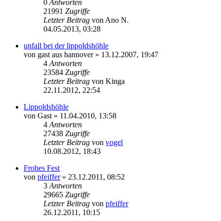
0
Antworten
21991
Zugriffe
Letzter Beitrag
von
Ano N.
04.05.2013, 03:28
unfall bei der lippoldshöhle
von
gast aus hannover
» 13.12.2007, 19:47
4
Antworten
23584
Zugriffe
Letzter Beitrag
von
Kinga
22.11.2012, 22:54
Lippoldshöhle
von
Gast
» 11.04.2010, 13:58
4
Antworten
27438
Zugriffe
Letzter Beitrag
von
vogel
10.08.2012, 18:43
Frohes Fest
von
pfeiffer
» 23.12.2011, 08:52
3
Antworten
29665
Zugriffe
Letzter Beitrag
von
pfeiffer
26.12.2011, 10:15