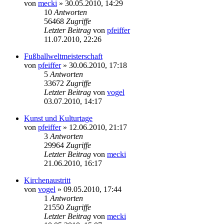
von
mecki
» 30.05.2010, 14:29
10
Antworten
56468
Zugriffe
Letzter Beitrag
von
pfeiffer
11.07.2010, 22:26
Fußballweltmeisterschaft
von
pfeiffer
» 30.06.2010, 17:18
5
Antworten
33672
Zugriffe
Letzter Beitrag
von
vogel
03.07.2010, 14:17
Kunst und Kulturtage
von
pfeiffer
» 12.06.2010, 21:17
3
Antworten
29964
Zugriffe
Letzter Beitrag
von
mecki
21.06.2010, 16:17
Kirchenaustritt
von
vogel
» 09.05.2010, 17:44
1
Antworten
21550
Zugriffe
Letzter Beitrag
von
mecki