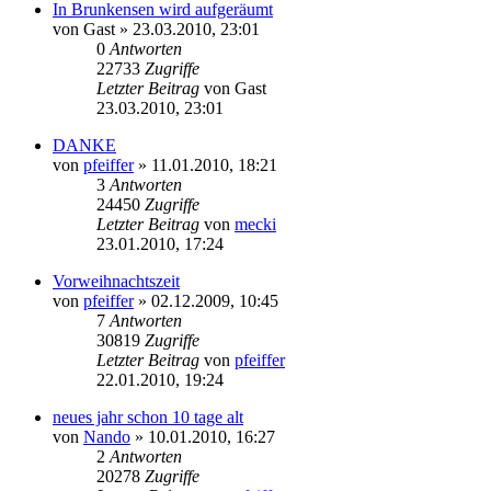
In Brunkensen wird aufgeräumt
von
Gast
» 23.03.2010, 23:01
0
Antworten
22733
Zugriffe
Letzter Beitrag
von
Gast
23.03.2010, 23:01
DANKE
von
pfeiffer
» 11.01.2010, 18:21
3
Antworten
24450
Zugriffe
Letzter Beitrag
von
mecki
23.01.2010, 17:24
Vorweihnachtszeit
von
pfeiffer
» 02.12.2009, 10:45
7
Antworten
30819
Zugriffe
Letzter Beitrag
von
pfeiffer
22.01.2010, 19:24
neues jahr schon 10 tage alt
von
Nando
» 10.01.2010, 16:27
2
Antworten
20278
Zugriffe