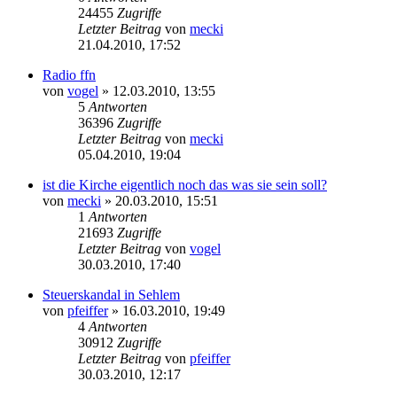
24455
Zugriffe
Letzter Beitrag
von
mecki
21.04.2010, 17:52
Radio ffn
von
vogel
» 12.03.2010, 13:55
5
Antworten
36396
Zugriffe
Letzter Beitrag
von
mecki
05.04.2010, 19:04
ist die Kirche eigentlich noch das was sie sein soll?
von
mecki
» 20.03.2010, 15:51
1
Antworten
21693
Zugriffe
Letzter Beitrag
von
vogel
30.03.2010, 17:40
Steuerskandal in Sehlem
von
pfeiffer
» 16.03.2010, 19:49
4
Antworten
30912
Zugriffe
Letzter Beitrag
von
pfeiffer
30.03.2010, 12:17