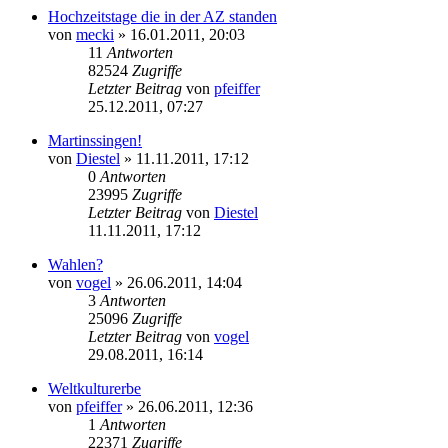
Hochzeitstage die in der AZ standen
von
mecki
» 16.01.2011, 20:03
11
Antworten
82524
Zugriffe
Letzter Beitrag
von
pfeiffer
25.12.2011, 07:27
Martinssingen!
von
Diestel
» 11.11.2011, 17:12
0
Antworten
23995
Zugriffe
Letzter Beitrag
von
Diestel
11.11.2011, 17:12
Wahlen?
von
vogel
» 26.06.2011, 14:04
3
Antworten
25096
Zugriffe
Letzter Beitrag
von
vogel
29.08.2011, 16:14
Weltkulturerbe
von
pfeiffer
» 26.06.2011, 12:36
1
Antworten
22371
Zugriffe