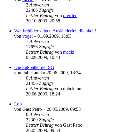
2
Antworten
22406
Zugriffe
Letzter Beitrag
von
pfeiffer
30.10.2009, 20:58
Wahlschilder zeigen Ausländerfeindlichkeit!
von
vogel
» 01.09.2009, 18:03
1
Antworten
17656
Zugriffe
Letzter Beitrag
von
mecki
05.09.2009, 10:43
Die Fußballer der SG
von
unbekannt
» 20.06.2009, 18:24
0
Antworten
21456
Zugriffe
Letzter Beitrag
von
unbekannt
20.06.2009, 18:24
Lob
von
Gast Petro
» 26.05.2009, 09:53
0
Antworten
22309
Zugriffe
Letzter Beitrag
von
Gast Petro
26.05.2009, 09:53