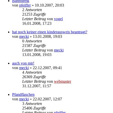
Bahnstreik
von
pfeiffer
» 10.10.2007, 20:03
2
Antworten
21253
Zugriffe
Letzter Beitrag
von
vogel
16.01.2008, 17:23
hat noch keiner einen kinderausweis beantragt?
von
mecki
» 13.01.2008, 19:03
0
Antworten
21587
Zugriffe
Letzter Beitrag
von
mecki
13.01.2008, 19:03
auch von mir!
von
mecki
» 22.12.2007, 09:41
4
Antworten
26369
Zugriffe
Letzter Beitrag
von
webmaster
31.12.2007, 11:57
Pfandflaschen
von
mecki
» 22.02.2007, 12:07
3
Antworten
25406
Zugriffe
Letzter Beitrag
von
pfeiffer