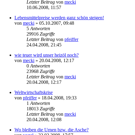
Letzter Beitrag
von
mecki
10.06.2008, 11:57
Lebensmittelpreise werden ganz schön steigen!
von
mecki
» 05.10.2007, 09:48
5
Antworten
29916
Zugriffe
Letzter Beitrag
von
pfeiffer
24.04.2008, 21:45
wie teuer wird unser heizöl noch?
von
mecki
» 20.04.2008, 12:17
0
Antworten
23968
Zugriffe
Letzter Beitrag
von
mecki
20.04.2008, 12:17
Weltwirtschaftskrise
von
pfeiffer
» 18.04.2008, 19:33
1
Antworten
18013
Zugriffe
Letzter Beitrag
von
mecki
20.04.2008, 12:08
Wo bleiben die Urnen bzw. die Asche?