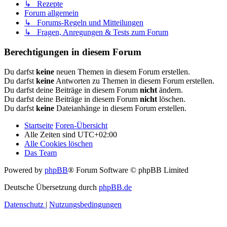
↳ Rezepte
Forum allgemein
↳ Forums-Regeln und Mitteilungen
↳ Fragen, Anregungen & Tests zum Forum
Berechtigungen in diesem Forum
Du darfst
keine
neuen Themen in diesem Forum erstellen.
Du darfst
keine
Antworten zu Themen in diesem Forum erstellen.
Du darfst deine Beiträge in diesem Forum
nicht
ändern.
Du darfst deine Beiträge in diesem Forum
nicht
löschen.
Du darfst
keine
Dateianhänge in diesem Forum erstellen.
Startseite
Foren-Übersicht
Alle Zeiten sind
UTC+02:00
Alle Cookies löschen
Das Team
Powered by
phpBB
® Forum Software © phpBB Limited
Deutsche Übersetzung durch
phpBB.de
Datenschutz
|
Nutzungsbedingungen