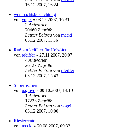
16.12.2007, 16:24
weihnachtsbeleuchtung
von
vogel
» 03.12.2007, 16:31
2
Antworten
20460
Zugriffe
Letzter Beitrag
von
mecki
05.12.2007, 11:36
Rußpartikelfilter für Holzöfen
von
pfeiffer
» 27.11.2007, 20:07
4
Antworten
26127
Zugriffe
Letzter Beitrag
von
pfeiffer
03.12.2007, 15:43
Silberfischen
von
u.grave
» 09.10.2007, 13:19
1
Antworten
17223
Zugriffe
Letzter Beitrag
von
vogel
03.12.2007, 10:00
Riesterrente
von
mecki
» 20.08.2007, 09:32