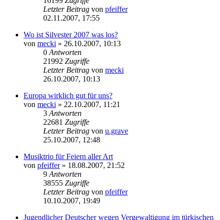
16199
Zugriffe
Letzter Beitrag
von
pfeiffer
02.11.2007, 17:55
Wo ist Silvester 2007 was los?
von
mecki
» 26.10.2007, 10:13
0
Antworten
21992
Zugriffe
Letzter Beitrag
von
mecki
26.10.2007, 10:13
Europa wirklich gut für uns?
von
mecki
» 22.10.2007, 11:21
3
Antworten
22681
Zugriffe
Letzter Beitrag
von
u.grave
25.10.2007, 12:48
Musiktrio für Feiern aller Art
von
pfeiffer
» 18.08.2007, 21:52
9
Antworten
38555
Zugriffe
Letzter Beitrag
von
pfeiffer
10.10.2007, 19:49
Jugendlicher Deutscher wegen Vergewaltigung im türkischen