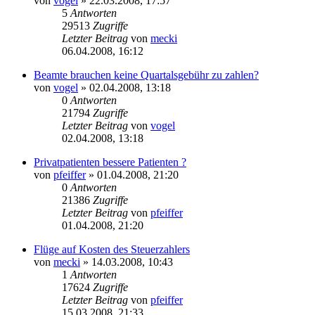
von
vogel
» 22.03.2008, 17:57
5
Antworten
29513
Zugriffe
Letzter Beitrag
von
mecki
06.04.2008, 16:12
Beamte brauchen keine Quartalsgebühr zu zahlen?
von
vogel
» 02.04.2008, 13:18
0
Antworten
21794
Zugriffe
Letzter Beitrag
von
vogel
02.04.2008, 13:18
Privatpatienten bessere Patienten ?
von
pfeiffer
» 01.04.2008, 21:20
0
Antworten
21386
Zugriffe
Letzter Beitrag
von
pfeiffer
01.04.2008, 21:20
Flüge auf Kosten des Steuerzahlers
von
mecki
» 14.03.2008, 10:43
1
Antworten
17624
Zugriffe
Letzter Beitrag
von
pfeiffer
15.03.2008, 21:33