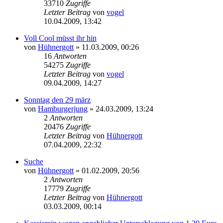
33710
Zugriffe
Letzter Beitrag
von
vogel
10.04.2009, 13:42
Voll Cool müsst ihr hin
von
Hühnergott
» 11.03.2009, 00:26
16
Antworten
54275
Zugriffe
Letzter Beitrag
von
vogel
09.04.2009, 14:27
Sonntag den 29 märz
von
Hamburgerjung
» 24.03.2009, 13:24
2
Antworten
20476
Zugriffe
Letzter Beitrag
von
Hühnergott
07.04.2009, 22:32
Suche
von
Hühnergott
» 01.02.2009, 20:56
2
Antworten
17779
Zugriffe
Letzter Beitrag
von
Hühnergott
03.03.2009, 00:14