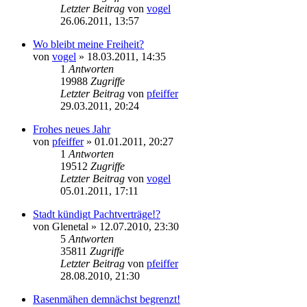
Letzter Beitrag
von
vogel
26.06.2011, 13:57
Wo bleibt meine Freiheit?
von
vogel
» 18.03.2011, 14:35
1
Antworten
19988
Zugriffe
Letzter Beitrag
von
pfeiffer
29.03.2011, 20:24
Frohes neues Jahr
von
pfeiffer
» 01.01.2011, 20:27
1
Antworten
19512
Zugriffe
Letzter Beitrag
von
vogel
05.01.2011, 17:11
Stadt kündigt Pachtverträge!?
von
Glenetal
» 12.07.2010, 23:30
5
Antworten
35811
Zugriffe
Letzter Beitrag
von
pfeiffer
28.08.2010, 21:30
Rasenmähen demnächst begrenzt!