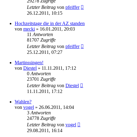
29278
Zugriffe
Letzter Beitrag
von
pfeiffer
26.12.2011, 10:15
Hochzeitstage die in der AZ standen
von
mecki
» 16.01.2011, 20:03
11
Antworten
81707
Zugriffe
Letzter Beitrag
von
pfeiffer
25.12.2011, 07:27
Martinssingen!
von
Diestel
» 11.11.2011, 17:12
0
Antworten
23701
Zugriffe
Letzter Beitrag
von
Diestel
11.11.2011, 17:12
Wahlen?
von
vogel
» 26.06.2011, 14:04
3
Antworten
24778
Zugriffe
Letzter Beitrag
von
vogel
29.08.2011, 16:14