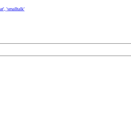
t', 'smalltalk'