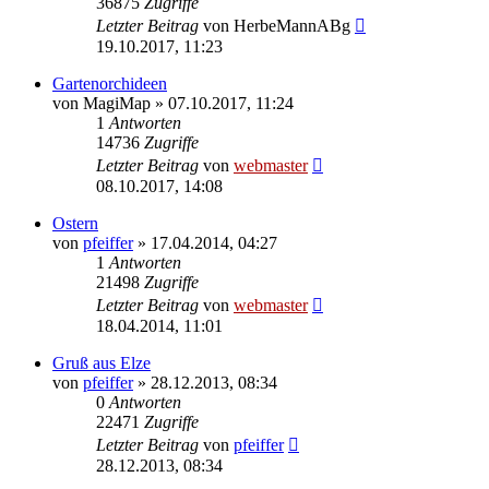
36875
Zugriffe
Letzter Beitrag
von
HerbeMannABg
19.10.2017, 11:23
Gartenorchideen
von
MagiMap
» 07.10.2017, 11:24
1
Antworten
14736
Zugriffe
Letzter Beitrag
von
webmaster
08.10.2017, 14:08
Ostern
von
pfeiffer
» 17.04.2014, 04:27
1
Antworten
21498
Zugriffe
Letzter Beitrag
von
webmaster
18.04.2014, 11:01
Gruß aus Elze
von
pfeiffer
» 28.12.2013, 08:34
0
Antworten
22471
Zugriffe
Letzter Beitrag
von
pfeiffer
28.12.2013, 08:34