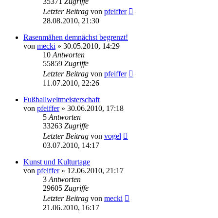
35371
Zugriffe
Letzter Beitrag
von
pfeiffer
28.08.2010, 21:30
Rasenmähen demnächst begrenzt!
von
mecki
» 30.05.2010, 14:29
10
Antworten
55859
Zugriffe
Letzter Beitrag
von
pfeiffer
11.07.2010, 22:26
Fußballweltmeisterschaft
von
pfeiffer
» 30.06.2010, 17:18
5
Antworten
33263
Zugriffe
Letzter Beitrag
von
vogel
03.07.2010, 14:17
Kunst und Kulturtage
von
pfeiffer
» 12.06.2010, 21:17
3
Antworten
29605
Zugriffe
Letzter Beitrag
von
mecki
21.06.2010, 16:17