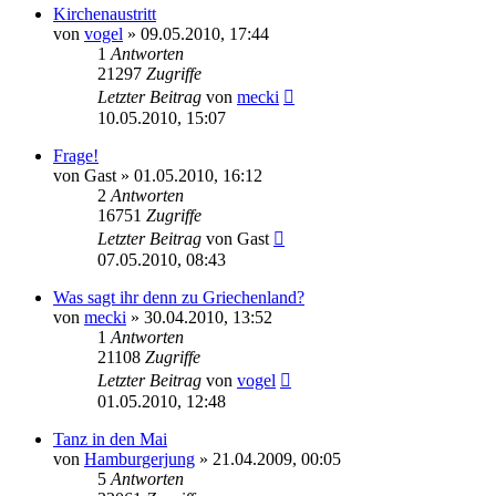
Kirchenaustritt
von
vogel
» 09.05.2010, 17:44
1
Antworten
21297
Zugriffe
Letzter Beitrag
von
mecki
10.05.2010, 15:07
Frage!
von
Gast
» 01.05.2010, 16:12
2
Antworten
16751
Zugriffe
Letzter Beitrag
von
Gast
07.05.2010, 08:43
Was sagt ihr denn zu Griechenland?
von
mecki
» 30.04.2010, 13:52
1
Antworten
21108
Zugriffe
Letzter Beitrag
von
vogel
01.05.2010, 12:48
Tanz in den Mai
von
Hamburgerjung
» 21.04.2009, 00:05
5
Antworten