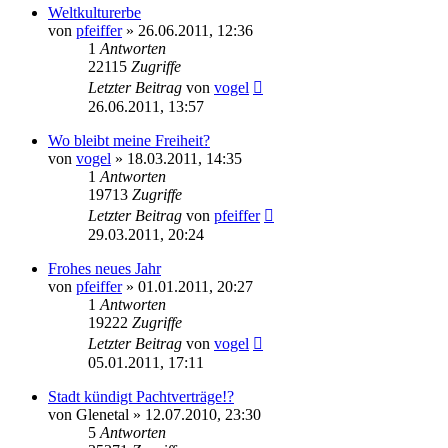
Weltkulturerbe
von
pfeiffer
» 26.06.2011, 12:36
1
Antworten
22115
Zugriffe
Letzter Beitrag
von
vogel
26.06.2011, 13:57
Wo bleibt meine Freiheit?
von
vogel
» 18.03.2011, 14:35
1
Antworten
19713
Zugriffe
Letzter Beitrag
von
pfeiffer
29.03.2011, 20:24
Frohes neues Jahr
von
pfeiffer
» 01.01.2011, 20:27
1
Antworten
19222
Zugriffe
Letzter Beitrag
von
vogel
05.01.2011, 17:11
Stadt kündigt Pachtverträge!?
von
Glenetal
» 12.07.2010, 23:30
5
Antworten