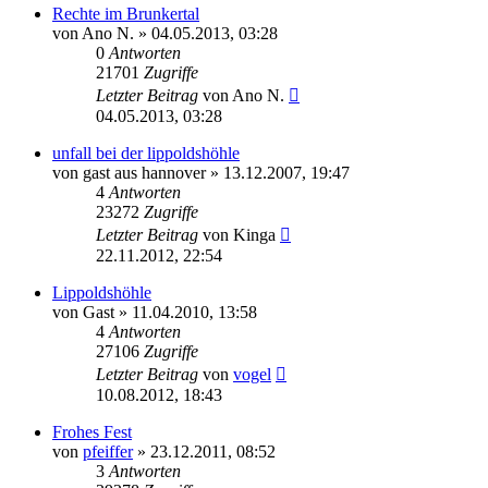
Rechte im Brunkertal
von
Ano N.
» 04.05.2013, 03:28
0
Antworten
21701
Zugriffe
Letzter Beitrag
von
Ano N.
04.05.2013, 03:28
unfall bei der lippoldshöhle
von
gast aus hannover
» 13.12.2007, 19:47
4
Antworten
23272
Zugriffe
Letzter Beitrag
von
Kinga
22.11.2012, 22:54
Lippoldshöhle
von
Gast
» 11.04.2010, 13:58
4
Antworten
27106
Zugriffe
Letzter Beitrag
von
vogel
10.08.2012, 18:43
Frohes Fest
von
pfeiffer
» 23.12.2011, 08:52
3
Antworten