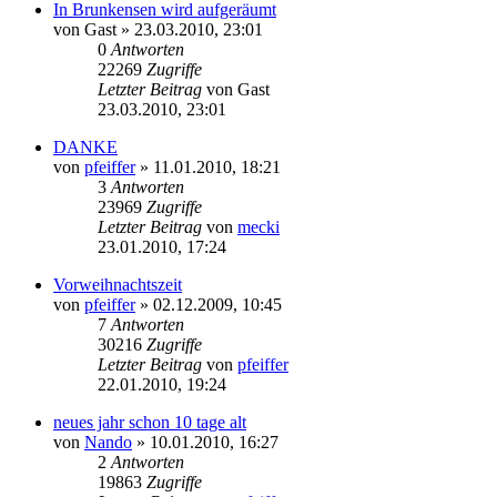
In Brunkensen wird aufgeräumt
von
Gast
» 23.03.2010, 23:01
0
Antworten
22269
Zugriffe
Letzter Beitrag
von
Gast
23.03.2010, 23:01
DANKE
von
pfeiffer
» 11.01.2010, 18:21
3
Antworten
23969
Zugriffe
Letzter Beitrag
von
mecki
23.01.2010, 17:24
Vorweihnachtszeit
von
pfeiffer
» 02.12.2009, 10:45
7
Antworten
30216
Zugriffe
Letzter Beitrag
von
pfeiffer
22.01.2010, 19:24
neues jahr schon 10 tage alt
von
Nando
» 10.01.2010, 16:27
2
Antworten
19863
Zugriffe