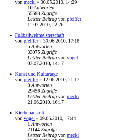
von
mecki
» 30.05.2010, 14:29
10
Antworten
55593
Zugriffe
Letzter Beitrag
von
pfeiffer
11.07.2010, 22:26
Fußballweltmeisterschaft
von
pfeiffer
» 30.06.2010, 17:18
5
Antworten
33075
Zugriffe
Letzter Beitrag
von
vogel
03.07.2010, 14:17
Kunst und Kulturtage
von
pfeiffer
» 12.06.2010, 21:17
3
Antworten
29456
Zugriffe
Letzter Beitrag
von
mecki
21.06.2010, 16:17
Kirchenaustritt
von
vogel
» 09.05.2010, 17:44
1
Antworten
21144
Zugriffe
Letzter Beitrag
von
mecki