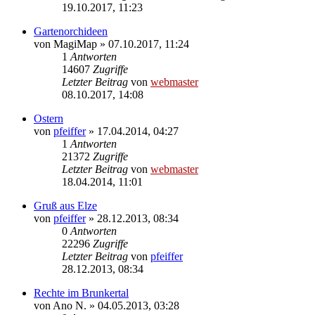
19.10.2017, 11:23
Gartenorchideen
von
MagiMap
» 07.10.2017, 11:24
1
Antworten
14607
Zugriffe
Letzter Beitrag
von
webmaster
08.10.2017, 14:08
Ostern
von
pfeiffer
» 17.04.2014, 04:27
1
Antworten
21372
Zugriffe
Letzter Beitrag
von
webmaster
18.04.2014, 11:01
Gruß aus Elze
von
pfeiffer
» 28.12.2013, 08:34
0
Antworten
22296
Zugriffe
Letzter Beitrag
von
pfeiffer
28.12.2013, 08:34
Rechte im Brunkertal
von
Ano N.
» 04.05.2013, 03:28