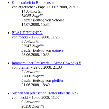
Kinderarbeit in Brunkensen
von
ärgerlicher - Papa
» 01.07.2008, 21:19
14
Antworten
54085
Zugriffe
Letzter Beitrag
von
Schorse
14.07.2008, 15:35
BLAUE TONNEN
von
mecki
» 19.06.2008, 11:28
2
Antworten
22947
Zugriffe
Letzter Beitrag
von
u.grave
23.06.2008, 10:33
Jammern über Preisverfall. Arme Cowboys !!
von
pfeiffer
» 29.05.2008, 21:33
2
Antworten
22000
Zugriffe
Letzter Beitrag
von
pfeiffer
21.06.2008, 18:40
Suchen wir jetzt schon Helfer über die AZ?
von
mecki
» 10.06.2008, 11:57
0
Antworten
28258
Zugriffe