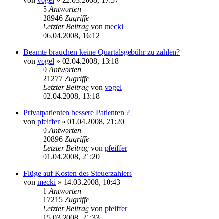
von
vogel
» 22.03.2008, 17:57
5
Antworten
28946
Zugriffe
Letzter Beitrag
von
mecki
06.04.2008, 16:12
Beamte brauchen keine Quartalsgebühr zu zahlen?
von
vogel
» 02.04.2008, 13:18
0
Antworten
21277
Zugriffe
Letzter Beitrag
von
vogel
02.04.2008, 13:18
Privatpatienten bessere Patienten ?
von
pfeiffer
» 01.04.2008, 21:20
0
Antworten
20896
Zugriffe
Letzter Beitrag
von
pfeiffer
01.04.2008, 21:20
Flüge auf Kosten des Steuerzahlers
von
mecki
» 14.03.2008, 10:43
1
Antworten
17215
Zugriffe
Letzter Beitrag
von
pfeiffer
15.03.2008, 21:33