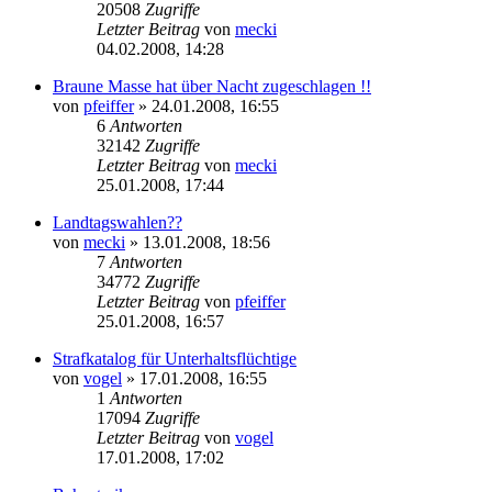
20508
Zugriffe
Letzter Beitrag
von
mecki
04.02.2008, 14:28
Braune Masse hat über Nacht zugeschlagen !!
von
pfeiffer
» 24.01.2008, 16:55
6
Antworten
32142
Zugriffe
Letzter Beitrag
von
mecki
25.01.2008, 17:44
Landtagswahlen??
von
mecki
» 13.01.2008, 18:56
7
Antworten
34772
Zugriffe
Letzter Beitrag
von
pfeiffer
25.01.2008, 16:57
Strafkatalog für Unterhaltsflüchtige
von
vogel
» 17.01.2008, 16:55
1
Antworten
17094
Zugriffe
Letzter Beitrag
von
vogel
17.01.2008, 17:02