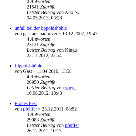
0
Antworten
21541
Zugriffe
Letzter Beitrag
von
Ano N.
04.05.2013, 03:28
unfall bei der lippoldshöhle
von
gast aus hannover
» 13.12.2007, 19:47
4
Antworten
23121
Zugriffe
Letzter Beitrag
von
Kinga
22.11.2012, 22:54
Lippoldshöhle
von
Gast
» 11.04.2010, 13:58
4
Antworten
26950
Zugriffe
Letzter Beitrag
von
vogel
10.08.2012, 18:43
Frohes Fest
von
pfeiffer
» 23.12.2011, 08:52
3
Antworten
29083
Zugriffe
Letzter Beitrag
von
pfeiffer
26.12.2011, 10:15