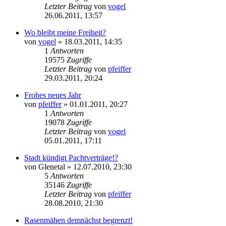
Letzter Beitrag
von
vogel
26.06.2011, 13:57
Wo bleibt meine Freiheit?
von
vogel
» 18.03.2011, 14:35
1
Antworten
19575
Zugriffe
Letzter Beitrag
von
pfeiffer
29.03.2011, 20:24
Frohes neues Jahr
von
pfeiffer
» 01.01.2011, 20:27
1
Antworten
19078
Zugriffe
Letzter Beitrag
von
vogel
05.01.2011, 17:11
Stadt kündigt Pachtverträge!?
von
Glenetal
» 12.07.2010, 23:30
5
Antworten
35146
Zugriffe
Letzter Beitrag
von
pfeiffer
28.08.2010, 21:30
Rasenmähen demnächst begrenzt!