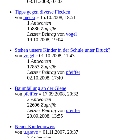
03.11.2008, 07:03
Tipps gegen diverse Flecken
von
mecki
» 15.10.2008, 18:51
1
Antworten
15886
Zugriffe
Letzter Beitrag
von
vogel
19.10.2008, 19:04
Stehen unsere Kinder in der Schule unter Druck?
von
vogel
» 01.10.2008, 11:43
1
Antworten
17853
Zugriffe
Letzter Beitrag
von
pfeiffer
02.10.2008, 17:40
Baumfällung an der Glene
von
pfeiffer
» 17.09.2008, 20:32
2
Antworten
22606
Zugriffe
Letzter Beitrag
von
pfeiffer
20.09.2008, 13:55
Neuer Kinderauweis
von
u.grave
» 01.11.2007, 20:37
7
Antworten