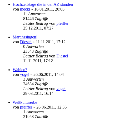
Hochzeitstage die in der AZ standen
von
mecki
» 16.01.2011, 20:03
11
Antworten
81446
Zugriffe
Letzter Beitrag
von
pfeiffer
25.12.2011, 07:27
Martinssingen!
von
Diestel
» 11.11.2011, 17:12
0
Antworten
23543
Zugriffe
Letzter Beitrag
von
Diestel
11.11.2011, 17:12
Wahlen?
von
vogel
» 26.06.2011, 14:04
3
Antworten
24634
Zugriffe
Letzter Beitrag
von
vogel
29.08.2011, 16:14
Weltkulturerbe
von
pfeiffer
» 26.06.2011, 12:36
1
Antworten
21958
Zugriffe