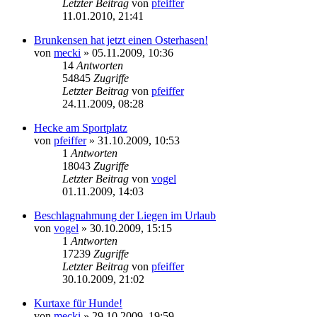
Letzter Beitrag
von
pfeiffer
11.01.2010, 21:41
Brunkensen hat jetzt einen Osterhasen!
von
mecki
» 05.11.2009, 10:36
14
Antworten
54845
Zugriffe
Letzter Beitrag
von
pfeiffer
24.11.2009, 08:28
Hecke am Sportplatz
von
pfeiffer
» 31.10.2009, 10:53
1
Antworten
18043
Zugriffe
Letzter Beitrag
von
vogel
01.11.2009, 14:03
Beschlagnahmung der Liegen im Urlaub
von
vogel
» 30.10.2009, 15:15
1
Antworten
17239
Zugriffe
Letzter Beitrag
von
pfeiffer
30.10.2009, 21:02
Kurtaxe für Hunde!
von
mecki
» 29.10.2009, 19:59