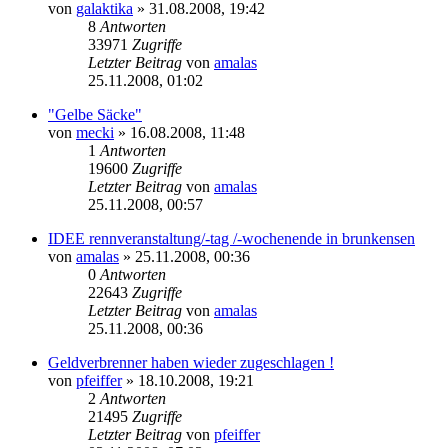
von
galaktika
» 31.08.2008, 19:42
8
Antworten
33971
Zugriffe
Letzter Beitrag
von
amalas
25.11.2008, 01:02
"Gelbe Säcke"
von
mecki
» 16.08.2008, 11:48
1
Antworten
19600
Zugriffe
Letzter Beitrag
von
amalas
25.11.2008, 00:57
IDEE rennveranstaltung/-tag /-wochenende in brunkensen
von
amalas
» 25.11.2008, 00:36
0
Antworten
22643
Zugriffe
Letzter Beitrag
von
amalas
25.11.2008, 00:36
Geldverbrenner haben wieder zugeschlagen !
von
pfeiffer
» 18.10.2008, 19:21
2
Antworten
21495
Zugriffe
Letzter Beitrag
von
pfeiffer