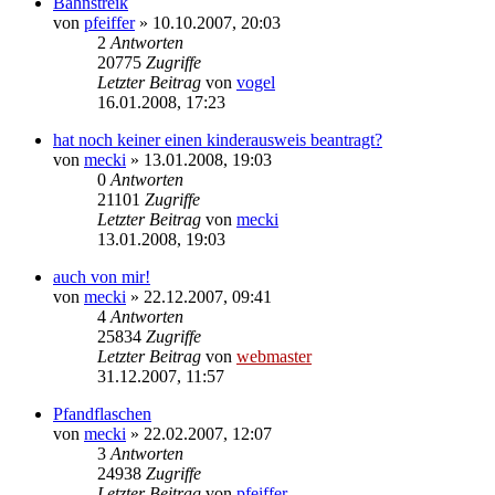
Bahnstreik
von
pfeiffer
» 10.10.2007, 20:03
2
Antworten
20775
Zugriffe
Letzter Beitrag
von
vogel
16.01.2008, 17:23
hat noch keiner einen kinderausweis beantragt?
von
mecki
» 13.01.2008, 19:03
0
Antworten
21101
Zugriffe
Letzter Beitrag
von
mecki
13.01.2008, 19:03
auch von mir!
von
mecki
» 22.12.2007, 09:41
4
Antworten
25834
Zugriffe
Letzter Beitrag
von
webmaster
31.12.2007, 11:57
Pfandflaschen
von
mecki
» 22.02.2007, 12:07
3
Antworten
24938
Zugriffe
Letzter Beitrag
von
pfeiffer