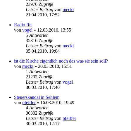
23976
Zugriffe
Letzter Beitrag
von
mecki
21.04.2010, 17:52
Radio ffn
von
vogel
» 12.03.2010, 13:55
5
Antworten
35816
Zugriffe
Letzter Beitrag
von
mecki
05.04.2010, 19:04
ist die Kirche eigentlich noch das was sie sein soll?
von
mecki
» 20.03.2010, 15:51
1
Antworten
21292
Zugriffe
Letzter Beitrag
von
vogel
30.03.2010, 17:40
Steuerskandal in Sehlem
von
pfeiffer
» 16.03.2010, 19:49
4
Antworten
30302
Zugriffe
Letzter Beitrag
von
pfeiffer
30.03.2010, 12:17