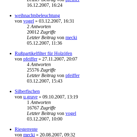
16.12.2007, 16:24
weihnachtsbeleuchtung
von
vogel
» 03.12.2007, 16:31
2
Antworten
20012
Zugriffe
Letzter Beitrag
von
mecki
05.12.2007, 11:36
Rußpartikelfilter für Holzöfen
von
pfeiffer
» 27.11.2007, 20:07
4
Antworten
25576
Zugriffe
Letzter Beitrag
von
pfeiffer
03.12.2007, 15:43
Silberfischen
von
u.grave
» 09.10.2007, 13:19
1
Antworten
16767
Zugriffe
Letzter Beitrag
von
vogel
03.12.2007, 10:00
Riesterrente
von
mecki
» 20.08.2007, 09:32