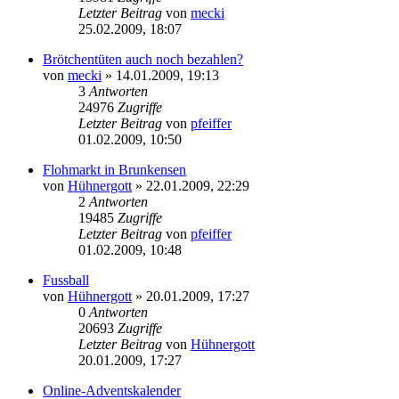
Letzter Beitrag
von
mecki
25.02.2009, 18:07
Brötchentüten auch noch bezahlen?
von
mecki
» 14.01.2009, 19:13
3
Antworten
24976
Zugriffe
Letzter Beitrag
von
pfeiffer
01.02.2009, 10:50
Flohmarkt in Brunkensen
von
Hühnergott
» 22.01.2009, 22:29
2
Antworten
19485
Zugriffe
Letzter Beitrag
von
pfeiffer
01.02.2009, 10:48
Fussball
von
Hühnergott
» 20.01.2009, 17:27
0
Antworten
20693
Zugriffe
Letzter Beitrag
von
Hühnergott
20.01.2009, 17:27
Online-Adventskalender