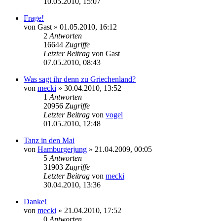
10.05.2010, 15:07
Frage!
von
Gast
» 01.05.2010, 16:12
2
Antworten
16644
Zugriffe
Letzter Beitrag
von
Gast
07.05.2010, 08:43
Was sagt ihr denn zu Griechenland?
von
mecki
» 30.04.2010, 13:52
1
Antworten
20956
Zugriffe
Letzter Beitrag
von
vogel
01.05.2010, 12:48
Tanz in den Mai
von
Hamburgerjung
» 21.04.2009, 00:05
5
Antworten
31903
Zugriffe
Letzter Beitrag
von
mecki
30.04.2010, 13:36
Danke!
von
mecki
» 21.04.2010, 17:52
0
Antworten