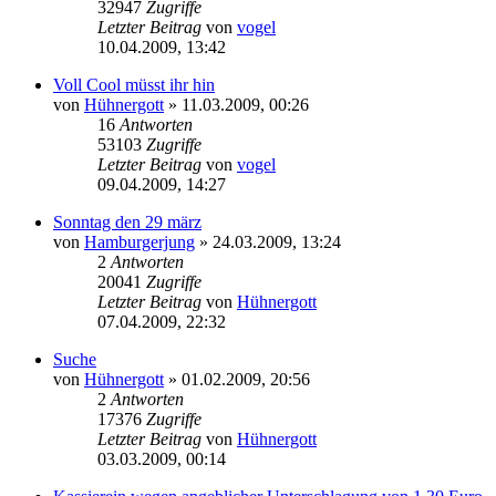
32947
Zugriffe
Letzter Beitrag
von
vogel
10.04.2009, 13:42
Voll Cool müsst ihr hin
von
Hühnergott
» 11.03.2009, 00:26
16
Antworten
53103
Zugriffe
Letzter Beitrag
von
vogel
09.04.2009, 14:27
Sonntag den 29 märz
von
Hamburgerjung
» 24.03.2009, 13:24
2
Antworten
20041
Zugriffe
Letzter Beitrag
von
Hühnergott
07.04.2009, 22:32
Suche
von
Hühnergott
» 01.02.2009, 20:56
2
Antworten
17376
Zugriffe
Letzter Beitrag
von
Hühnergott
03.03.2009, 00:14