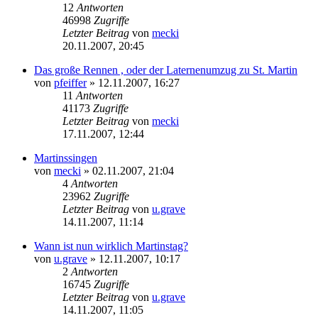
12
Antworten
46998
Zugriffe
Letzter Beitrag
von
mecki
20.11.2007, 20:45
Das große Rennen , oder der Laternenumzug zu St. Martin
von
pfeiffer
» 12.11.2007, 16:27
11
Antworten
41173
Zugriffe
Letzter Beitrag
von
mecki
17.11.2007, 12:44
Martinssingen
von
mecki
» 02.11.2007, 21:04
4
Antworten
23962
Zugriffe
Letzter Beitrag
von
u.grave
14.11.2007, 11:14
Wann ist nun wirklich Martinstag?
von
u.grave
» 12.11.2007, 10:17
2
Antworten
16745
Zugriffe
Letzter Beitrag
von
u.grave
14.11.2007, 11:05