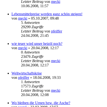
Letzter Beitrag
von
mecki
10.06.2008, 11:57
Lebensmittelpreise werden ganz schön steigen!
von
mecki
» 05.10.2007, 09:48
5
Antworten
29299
Zugriffe
Letzter Beitrag
von
pfeiffer
24.04.2008, 21:45
wie teuer wird unser heizöl noch?
von
mecki
» 20.04.2008, 12:17
0
Antworten
23476
Zugriffe
Letzter Beitrag
von
mecki
20.04.2008, 12:17
Weltwirtschaftskrise
von
pfeiffer
» 18.04.2008, 19:33
1
Antworten
17573
Zugriffe
Letzter Beitrag
von
mecki
20.04.2008, 12:08
Wo bleiben die Urnen bzw. die Asche?