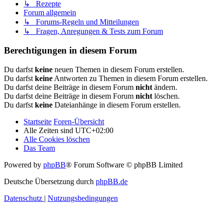
↳ Rezepte
Forum allgemein
↳ Forums-Regeln und Mitteilungen
↳ Fragen, Anregungen & Tests zum Forum
Berechtigungen in diesem Forum
Du darfst
keine
neuen Themen in diesem Forum erstellen.
Du darfst
keine
Antworten zu Themen in diesem Forum erstellen.
Du darfst deine Beiträge in diesem Forum
nicht
ändern.
Du darfst deine Beiträge in diesem Forum
nicht
löschen.
Du darfst
keine
Dateianhänge in diesem Forum erstellen.
Startseite
Foren-Übersicht
Alle Zeiten sind
UTC+02:00
Alle Cookies löschen
Das Team
Powered by
phpBB
® Forum Software © phpBB Limited
Deutsche Übersetzung durch
phpBB.de
Datenschutz
|
Nutzungsbedingungen