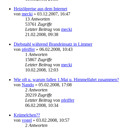
Heizölpreise aus dem Internet
von
mecki
» 03.12.2007, 16:47
13
Antworten
53761
Zugriffe
Letzter Beitrag
von
mecki
21.02.2008, 09:38
Diebstahl während Brandeinsatz in Limmer
von
pfeiffer
» 06.02.2008, 10:43
1
Antworten
15867
Zugriffe
Letzter Beitrag
von
mecki
10.02.2008, 12:03
Wie oft u. warum fallen 1.Mai u. Himmelfahrt zusammen?
von
Nando
» 05.02.2008, 17:08
2
Antworten
20219
Zugriffe
Letzter Beitrag
von
pfeiffer
06.02.2008, 10:34
Krümelchen??
von
vogel
» 03.02.2008, 10:57
2
Antworten