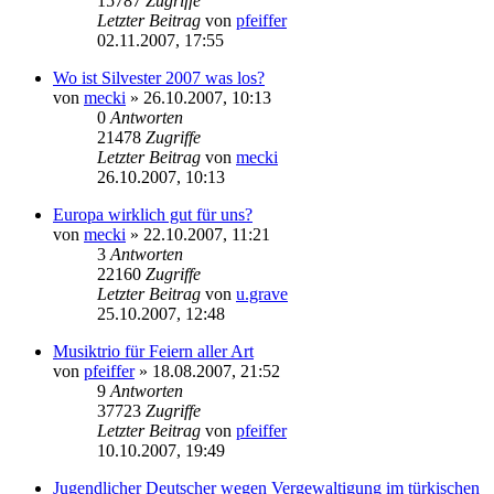
15787
Zugriffe
Letzter Beitrag
von
pfeiffer
02.11.2007, 17:55
Wo ist Silvester 2007 was los?
von
mecki
» 26.10.2007, 10:13
0
Antworten
21478
Zugriffe
Letzter Beitrag
von
mecki
26.10.2007, 10:13
Europa wirklich gut für uns?
von
mecki
» 22.10.2007, 11:21
3
Antworten
22160
Zugriffe
Letzter Beitrag
von
u.grave
25.10.2007, 12:48
Musiktrio für Feiern aller Art
von
pfeiffer
» 18.08.2007, 21:52
9
Antworten
37723
Zugriffe
Letzter Beitrag
von
pfeiffer
10.10.2007, 19:49
Jugendlicher Deutscher wegen Vergewaltigung im türkischen