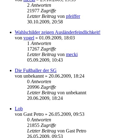
2
Antworten
21977
Zugriffe
Letzter Beitrag
von
pfeiffer
30.10.2009, 20:58
Wahlschilder zeigen Ausländerfeindlichkeit!
von
vogel
» 01.09.2009, 18:03
1
Antworten
17267
Zugriffe
Letzter Beitrag
von
mecki
05.09.2009, 10:43
Die Fußballer der SG
von
unbekannt
» 20.06.2009, 18:24
0
Antworten
20996
Zugriffe
Letzter Beitrag
von
unbekannt
20.06.2009, 18:24
Lob
von
Gast Petro
» 26.05.2009, 09:53
0
Antworten
21855
Zugriffe
Letzter Beitrag
von
Gast Petro
26.05.2009, 09:53