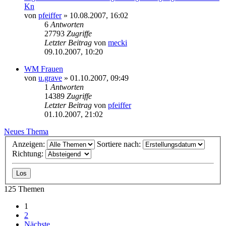
Kn
von
pfeiffer
» 10.08.2007, 16:02
6
Antworten
27793
Zugriffe
Letzter Beitrag
von
mecki
09.10.2007, 10:20
WM Frauen
von
u.grave
» 01.10.2007, 09:49
1
Antworten
14389
Zugriffe
Letzter Beitrag
von
pfeiffer
01.10.2007, 21:02
Neues Thema
Anzeigen:
Sortiere nach:
Richtung:
125 Themen
1
2
Nächste