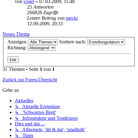
von
vogel
» 07.03.2009, 11:48
25
Antworten
266828
Zugriffe
Letzter Beitrag
von
mecki
12.09.2009, 20:33
Neues Thema
Anzeigen:
Sortiere nach:
Richtung:
31 Themen • Seite
1
von
1
Zurück zur Foren-Übersicht
Gehe zu
Aktuelles
↳ Aktuelle Ereignisse
↳ 'Schwarzes Brett'
↳ Infrastruktur und Tendenzen
Dies und das ...
↳ Allgemein, 'dit & dat', 'smalltalk'
↳ Tipps