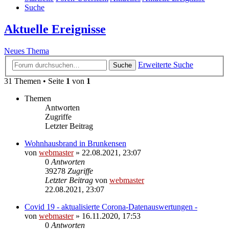
Suche
Aktuelle Ereignisse
Neues Thema
Erweiterte Suche
Suche
31 Themen • Seite
1
von
1
Themen
Antworten
Zugriffe
Letzter Beitrag
Wohnhausbrand in Brunkensen
von
webmaster
» 22.08.2021, 23:07
0
Antworten
39278
Zugriffe
Letzter Beitrag
von
webmaster
22.08.2021, 23:07
Covid 19 - aktualisierte Corona-Datenauswertungen -
von
webmaster
» 16.11.2020, 17:53
0
Antworten