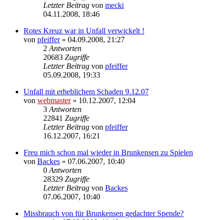
Letzter Beitrag
von
mecki
04.11.2008, 18:46
Rotes Kreuz war in Unfall verwickelt !
von
pfeiffer
» 04.09.2008, 21:27
2
Antworten
20683
Zugriffe
Letzter Beitrag
von
pfeiffer
05.09.2008, 19:33
Unfall mit erheblichem Schaden 9.12.07
von
webmaster
» 10.12.2007, 12:04
3
Antworten
22841
Zugriffe
Letzter Beitrag
von
pfeiffer
16.12.2007, 16:21
Freu mich schon mal wieder in Brunkensen zu Spielen
von
Backes
» 07.06.2007, 10:40
0
Antworten
28329
Zugriffe
Letzter Beitrag
von
Backes
07.06.2007, 10:40
Missbrauch von für Brunkensen gedachter Spende?