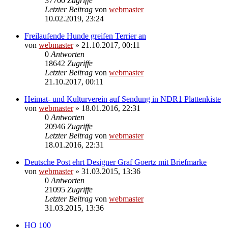
37700
Zugriffe
Letzter Beitrag
von
webmaster
10.02.2019, 23:24
Freilaufende Hunde greifen Terrier an
von
webmaster
» 21.10.2017, 00:11
0
Antworten
18642
Zugriffe
Letzter Beitrag
von
webmaster
21.10.2017, 00:11
Heimat- und Kulturverein auf Sendung in NDR1 Plattenkiste
von
webmaster
» 18.01.2016, 22:31
0
Antworten
20946
Zugriffe
Letzter Beitrag
von
webmaster
18.01.2016, 22:31
Deutsche Post ehrt Designer Graf Goertz mit Briefmarke
von
webmaster
» 31.03.2015, 13:36
0
Antworten
21095
Zugriffe
Letzter Beitrag
von
webmaster
31.03.2015, 13:36
HQ 100