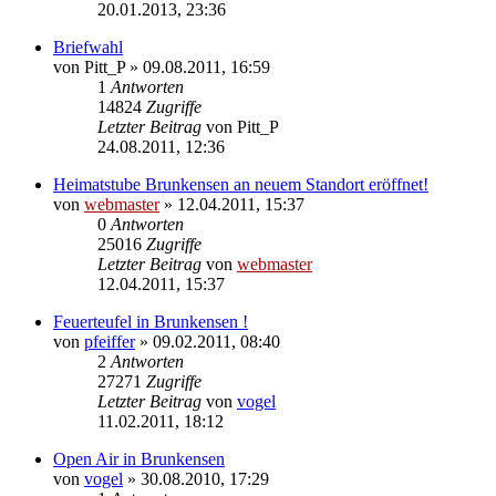
20.01.2013, 23:36
Briefwahl
von
Pitt_P
» 09.08.2011, 16:59
1
Antworten
14824
Zugriffe
Letzter Beitrag
von
Pitt_P
24.08.2011, 12:36
Heimatstube Brunkensen an neuem Standort eröffnet!
von
webmaster
» 12.04.2011, 15:37
0
Antworten
25016
Zugriffe
Letzter Beitrag
von
webmaster
12.04.2011, 15:37
Feuerteufel in Brunkensen !
von
pfeiffer
» 09.02.2011, 08:40
2
Antworten
27271
Zugriffe
Letzter Beitrag
von
vogel
11.02.2011, 18:12
Open Air in Brunkensen
von
vogel
» 30.08.2010, 17:29