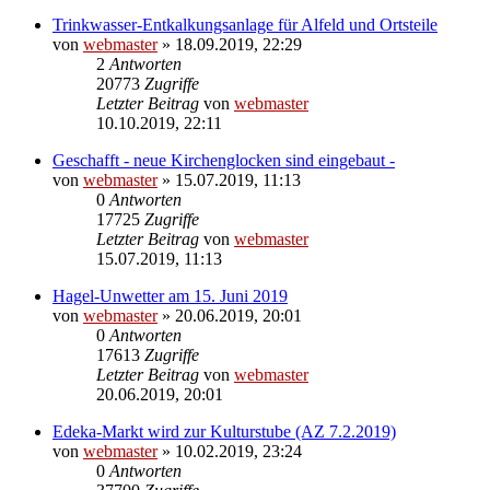
Trinkwasser-Entkalkungsanlage für Alfeld und Ortsteile
von
webmaster
» 18.09.2019, 22:29
2
Antworten
20773
Zugriffe
Letzter Beitrag
von
webmaster
10.10.2019, 22:11
Geschafft - neue Kirchenglocken sind eingebaut -
von
webmaster
» 15.07.2019, 11:13
0
Antworten
17725
Zugriffe
Letzter Beitrag
von
webmaster
15.07.2019, 11:13
Hagel-Unwetter am 15. Juni 2019
von
webmaster
» 20.06.2019, 20:01
0
Antworten
17613
Zugriffe
Letzter Beitrag
von
webmaster
20.06.2019, 20:01
Edeka-Markt wird zur Kulturstube (AZ 7.2.2019)
von
webmaster
» 10.02.2019, 23:24
0
Antworten