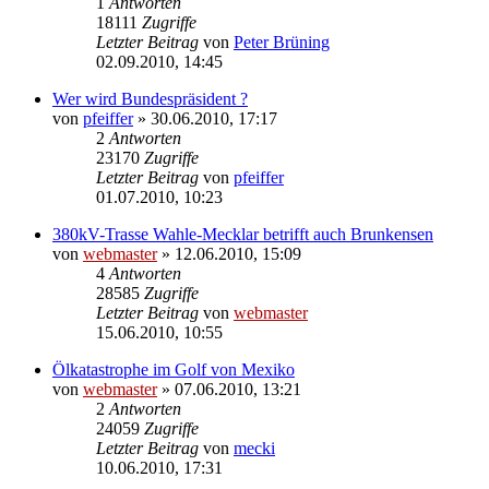
1
Antworten
18111
Zugriffe
Letzter Beitrag
von
Peter Brüning
02.09.2010, 14:45
Wer wird Bundespräsident ?
von
pfeiffer
» 30.06.2010, 17:17
2
Antworten
23170
Zugriffe
Letzter Beitrag
von
pfeiffer
01.07.2010, 10:23
380kV-Trasse Wahle-Mecklar betrifft auch Brunkensen
von
webmaster
» 12.06.2010, 15:09
4
Antworten
28585
Zugriffe
Letzter Beitrag
von
webmaster
15.06.2010, 10:55
Ölkatastrophe im Golf von Mexiko
von
webmaster
» 07.06.2010, 13:21
2
Antworten
24059
Zugriffe
Letzter Beitrag
von
mecki
10.06.2010, 17:31