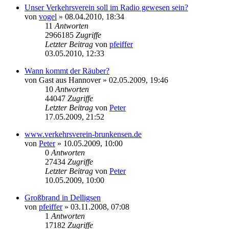
Unser Verkehrsverein soll im Radio gewesen sein?
von
vogel
» 08.04.2010, 18:34
11
Antworten
2966185
Zugriffe
Letzter Beitrag
von
pfeiffer
03.05.2010, 12:33
Wann kommt der Räuber?
von
Gast aus Hannover
» 02.05.2009, 19:46
10
Antworten
44047
Zugriffe
Letzter Beitrag
von
Peter
17.05.2009, 21:52
www.verkehrsverein-brunkensen.de
von
Peter
» 10.05.2009, 10:00
0
Antworten
27434
Zugriffe
Letzter Beitrag
von
Peter
10.05.2009, 10:00
Großbrand in Delligsen
von
pfeiffer
» 03.11.2008, 07:08
1
Antworten
17182
Zugriffe