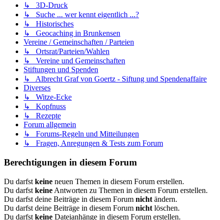
↳ 3D-Druck
↳ Suche ... wer kennt eigentlich ...?
↳ Historisches
↳ Geocaching in Brunkensen
Vereine / Gemeinschaften / Parteien
↳ Ortsrat/Parteien/Wahlen
↳ Vereine und Gemeinschaften
Stiftungen und Spenden
↳ Albrecht Graf von Goertz - Siftung und Spendenaffaire
Diverses
↳ Witze-Ecke
↳ Kopfnuss
↳ Rezepte
Forum allgemein
↳ Forums-Regeln und Mitteilungen
↳ Fragen, Anregungen & Tests zum Forum
Berechtigungen in diesem Forum
Du darfst
keine
neuen Themen in diesem Forum erstellen.
Du darfst
keine
Antworten zu Themen in diesem Forum erstellen.
Du darfst deine Beiträge in diesem Forum
nicht
ändern.
Du darfst deine Beiträge in diesem Forum
nicht
löschen.
Du darfst
keine
Dateianhänge in diesem Forum erstellen.