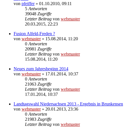
von
pfeiffer
» 01.10.2010, 09:11
5
Antworten
39048
Zugriffe
Letzter Beitrag
von
webmaster
20.03.2015, 22:23
Fusion Alfeld-Freden ?
von
webmaster
» 15.08.2014, 11:20
0
Antworten
20981
Zugriffe
Letzter Beitrag
von
webmaster
15.08.2014, 11:20
Neues zum Jahresbeginn 2014
von
webmaster
» 17.01.2014, 10:37
0
Antworten
21063
Zugriffe
Letzter Beitrag
von
webmaster
17.01.2014, 10:37
Landtagswahl Niedersachsen 2013 - Ergebnis in Brunkensen
von
webmaster
» 20.01.2013, 23:36
0
Antworten
21983
Zugriffe
Letzter Beitrag
von
webmaster