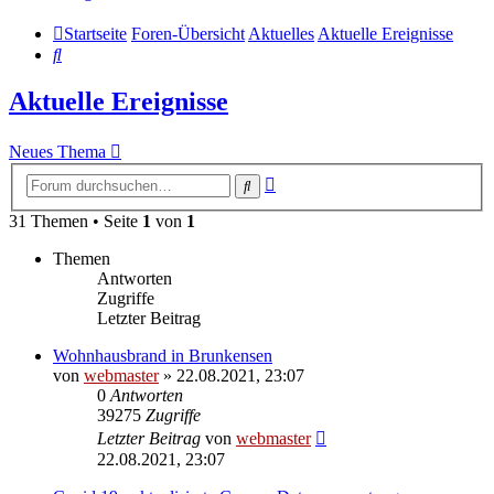
Startseite
Foren-Übersicht
Aktuelles
Aktuelle Ereignisse
Suche
Aktuelle Ereignisse
Neues Thema
Erweiterte
Suche
Suche
31 Themen • Seite
1
von
1
Themen
Antworten
Zugriffe
Letzter Beitrag
Wohnhausbrand in Brunkensen
von
webmaster
» 22.08.2021, 23:07
0
Antworten
39275
Zugriffe
Letzter Beitrag
von
webmaster
22.08.2021, 23:07