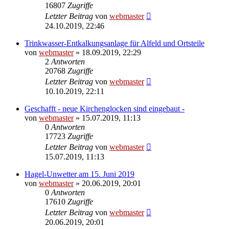
16807
Zugriffe
Letzter Beitrag
von
webmaster
24.10.2019, 22:46
Trinkwasser-Entkalkungsanlage für Alfeld und Ortsteile
von
webmaster
» 18.09.2019, 22:29
2
Antworten
20768
Zugriffe
Letzter Beitrag
von
webmaster
10.10.2019, 22:11
Geschafft - neue Kirchenglocken sind eingebaut -
von
webmaster
» 15.07.2019, 11:13
0
Antworten
17723
Zugriffe
Letzter Beitrag
von
webmaster
15.07.2019, 11:13
Hagel-Unwetter am 15. Juni 2019
von
webmaster
» 20.06.2019, 20:01
0
Antworten
17610
Zugriffe
Letzter Beitrag
von
webmaster
20.06.2019, 20:01