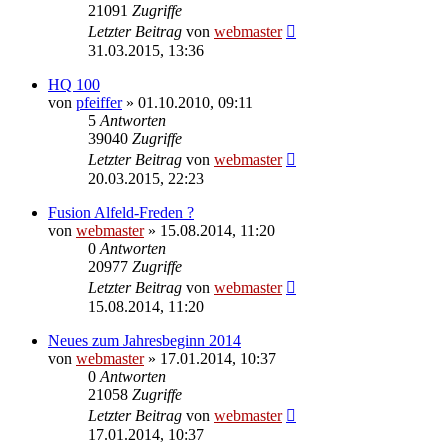
21091
Zugriffe
Letzter Beitrag
von
webmaster
31.03.2015, 13:36
HQ 100
von
pfeiffer
» 01.10.2010, 09:11
5
Antworten
39040
Zugriffe
Letzter Beitrag
von
webmaster
20.03.2015, 22:23
Fusion Alfeld-Freden ?
von
webmaster
» 15.08.2014, 11:20
0
Antworten
20977
Zugriffe
Letzter Beitrag
von
webmaster
15.08.2014, 11:20
Neues zum Jahresbeginn 2014
von
webmaster
» 17.01.2014, 10:37
0
Antworten
21058
Zugriffe
Letzter Beitrag
von
webmaster
17.01.2014, 10:37