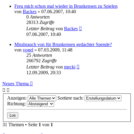
Freu mich schon mal wieder in Brunkensen zu Spielen
von
Backes
» 07.06.2007, 10:40
0
Antworten
28313
Zugriffe
Letzter Beitrag
von
Backes
07.06.2007, 10:40
Missbrauch von für Brunkensen gedachter Spende?
von
vogel
» 07.03.2009, 11:48
25
Antworten
266792
Zugriffe
Letzter Beitrag
von
mecki
12.09.2009, 20:33
Neues Thema
Anzeigen:
Sortiere nach:
Richtung:
31 Themen • Seite
1
von
1