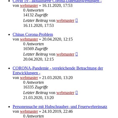
Covid 19 - aktualisierte Corona-Datenauswertungen -
von
webmaster
» 16.11.2020, 17:53
0
Antworten
14132
Zugriffe
Letzter Beitrag
von
webmaster
16.11.2020, 17:53
Chinas Corona-Problem
von
webmaster
» 20.04.2020, 12:15
0
Antworten
16569
Zugriffe
Letzter Beitrag
von
webmaster
20.04.2020, 12:15
CORONA-Pandemie - vergleichende Betrachtung der
Entwicklungen -
von
webmaster
» 21.03.2020, 13:20
0
Antworten
16335
Zugriffe
Letzter Beitrag
von
webmaster
21.03.2020, 13:20
Personensuche mit Hubschrauber- und Feuerwehreinsatz
von
webmaster
» 24.10.2019, 22:46
0
Antworten