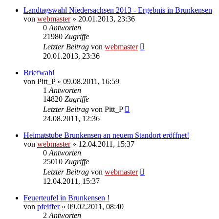
Landtagswahl Niedersachsen 2013 - Ergebnis in Brunkensen
von
webmaster
» 20.01.2013, 23:36
0
Antworten
21980
Zugriffe
Letzter Beitrag
von
webmaster
20.01.2013, 23:36
Briefwahl
von
Pitt_P
» 09.08.2011, 16:59
1
Antworten
14820
Zugriffe
Letzter Beitrag
von
Pitt_P
24.08.2011, 12:36
Heimatstube Brunkensen an neuem Standort eröffnet!
von
webmaster
» 12.04.2011, 15:37
0
Antworten
25010
Zugriffe
Letzter Beitrag
von
webmaster
12.04.2011, 15:37
Feuerteufel in Brunkensen !
von
pfeiffer
» 09.02.2011, 08:40
2
Antworten