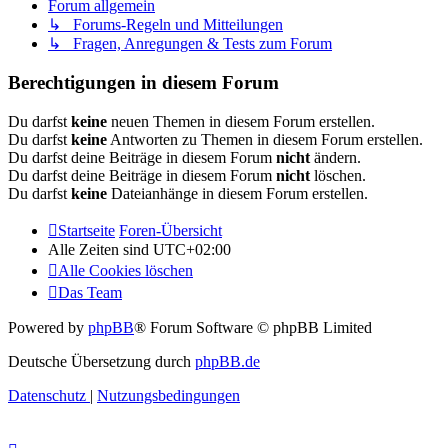
Forum allgemein
↳ Forums-Regeln und Mitteilungen
↳ Fragen, Anregungen & Tests zum Forum
Berechtigungen in diesem Forum
Du darfst
keine
neuen Themen in diesem Forum erstellen.
Du darfst
keine
Antworten zu Themen in diesem Forum erstellen.
Du darfst deine Beiträge in diesem Forum
nicht
ändern.
Du darfst deine Beiträge in diesem Forum
nicht
löschen.
Du darfst
keine
Dateianhänge in diesem Forum erstellen.
Startseite
Foren-Übersicht
Alle Zeiten sind
UTC+02:00
Alle Cookies löschen
Das Team
Powered by
phpBB
® Forum Software © phpBB Limited
Deutsche Übersetzung durch
phpBB.de
Datenschutz
|
Nutzungsbedingungen