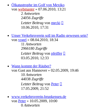
Ölkatastrophe im Golf von Mexiko
von
webmaster
» 07.06.2010, 13:21
2
Antworten
24056
Zugriffe
Letzter Beitrag
von
mecki
10.06.2010, 17:31
Unser Verkehrsverein soll im Radio gewesen sein?
von
vogel
» 08.04.2010, 18:34
11
Antworten
2966180
Zugriffe
Letzter Beitrag
von
pfeiffer
03.05.2010, 12:33
Wann kommt der Räuber?
von
Gast aus Hannover
» 02.05.2009, 19:46
10
Antworten
44038
Zugriffe
Letzter Beitrag
von
Peter
17.05.2009, 21:52
www.verkehrsverein-brunkensen.de
von
Peter
» 10.05.2009, 10:00
0
Antworten