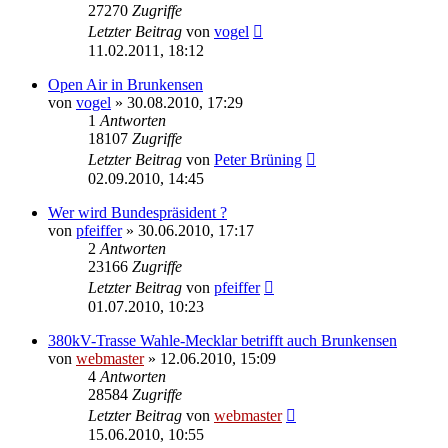
27270
Zugriffe
Letzter Beitrag
von
vogel
11.02.2011, 18:12
Open Air in Brunkensen
von
vogel
» 30.08.2010, 17:29
1
Antworten
18107
Zugriffe
Letzter Beitrag
von
Peter Brüning
02.09.2010, 14:45
Wer wird Bundespräsident ?
von
pfeiffer
» 30.06.2010, 17:17
2
Antworten
23166
Zugriffe
Letzter Beitrag
von
pfeiffer
01.07.2010, 10:23
380kV-Trasse Wahle-Mecklar betrifft auch Brunkensen
von
webmaster
» 12.06.2010, 15:09
4
Antworten
28584
Zugriffe
Letzter Beitrag
von
webmaster
15.06.2010, 10:55