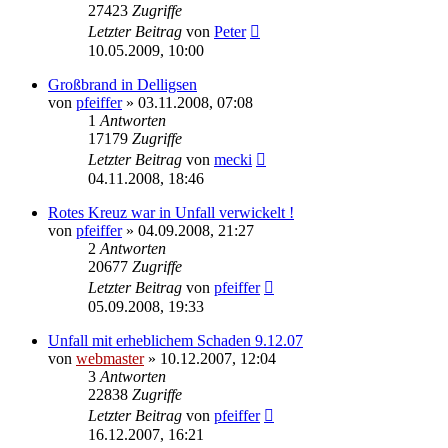
27423
Zugriffe
Letzter Beitrag
von
Peter
10.05.2009, 10:00
Großbrand in Delligsen
von
pfeiffer
» 03.11.2008, 07:08
1
Antworten
17179
Zugriffe
Letzter Beitrag
von
mecki
04.11.2008, 18:46
Rotes Kreuz war in Unfall verwickelt !
von
pfeiffer
» 04.09.2008, 21:27
2
Antworten
20677
Zugriffe
Letzter Beitrag
von
pfeiffer
05.09.2008, 19:33
Unfall mit erheblichem Schaden 9.12.07
von
webmaster
» 10.12.2007, 12:04
3
Antworten
22838
Zugriffe
Letzter Beitrag
von
pfeiffer
16.12.2007, 16:21