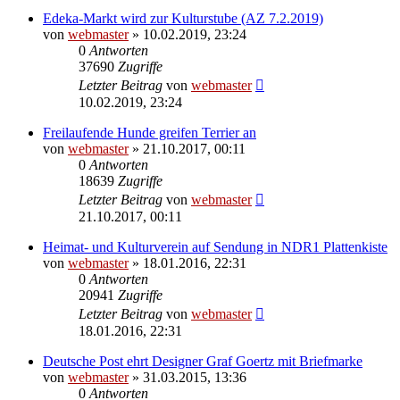
Edeka-Markt wird zur Kulturstube (AZ 7.2.2019)
von
webmaster
» 10.02.2019, 23:24
0
Antworten
37690
Zugriffe
Letzter Beitrag
von
webmaster
10.02.2019, 23:24
Freilaufende Hunde greifen Terrier an
von
webmaster
» 21.10.2017, 00:11
0
Antworten
18639
Zugriffe
Letzter Beitrag
von
webmaster
21.10.2017, 00:11
Heimat- und Kulturverein auf Sendung in NDR1 Plattenkiste
von
webmaster
» 18.01.2016, 22:31
0
Antworten
20941
Zugriffe
Letzter Beitrag
von
webmaster
18.01.2016, 22:31
Deutsche Post ehrt Designer Graf Goertz mit Briefmarke
von
webmaster
» 31.03.2015, 13:36
0
Antworten