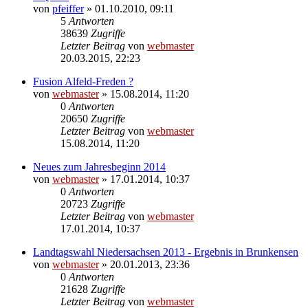
von
pfeiffer
» 01.10.2010, 09:11
5
Antworten
38639
Zugriffe
Letzter Beitrag
von
webmaster
20.03.2015, 22:23
Fusion Alfeld-Freden ?
von
webmaster
» 15.08.2014, 11:20
0
Antworten
20650
Zugriffe
Letzter Beitrag
von
webmaster
15.08.2014, 11:20
Neues zum Jahresbeginn 2014
von
webmaster
» 17.01.2014, 10:37
0
Antworten
20723
Zugriffe
Letzter Beitrag
von
webmaster
17.01.2014, 10:37
Landtagswahl Niedersachsen 2013 - Ergebnis in Brunkensen
von
webmaster
» 20.01.2013, 23:36
0
Antworten
21628
Zugriffe
Letzter Beitrag
von
webmaster