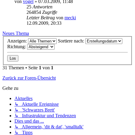
von
vogel
» 07.03.2009, 11:48
25
Antworten
264854
Zugriffe
Letzter Beitrag
von
mecki
12.09.2009, 20:33
Neues Thema
Anzeigen:
Sortiere nach:
Richtung:
31 Themen • Seite
1
von
1
Zurück zur Foren-Übersicht
Gehe zu
Aktuelles
↳ Aktuelle Ereignisse
↳ 'Schwarzes Brett'
↳ Infrastruktur und Tendenzen
Dies und das ...
↳ Allgemein, 'dit & dat', 'smalltalk'
↳ Tipps