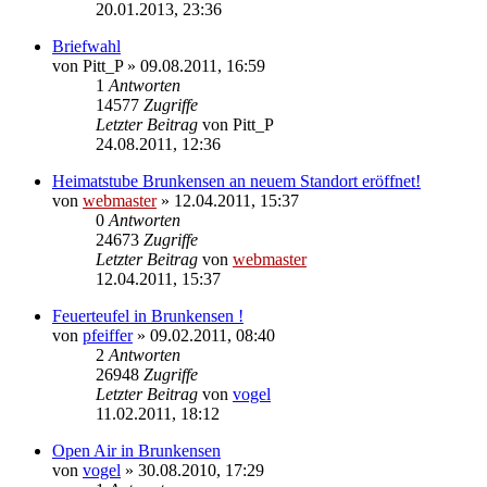
20.01.2013, 23:36
Briefwahl
von
Pitt_P
» 09.08.2011, 16:59
1
Antworten
14577
Zugriffe
Letzter Beitrag
von
Pitt_P
24.08.2011, 12:36
Heimatstube Brunkensen an neuem Standort eröffnet!
von
webmaster
» 12.04.2011, 15:37
0
Antworten
24673
Zugriffe
Letzter Beitrag
von
webmaster
12.04.2011, 15:37
Feuerteufel in Brunkensen !
von
pfeiffer
» 09.02.2011, 08:40
2
Antworten
26948
Zugriffe
Letzter Beitrag
von
vogel
11.02.2011, 18:12
Open Air in Brunkensen
von
vogel
» 30.08.2010, 17:29