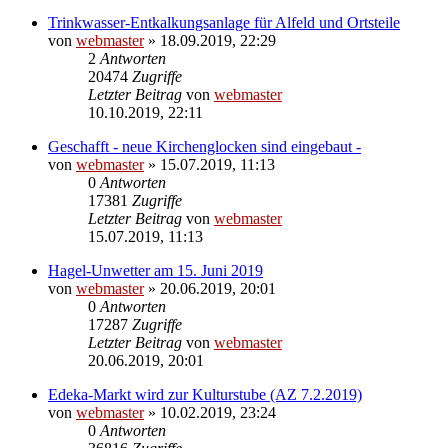
Trinkwasser-Entkalkungsanlage für Alfeld und Ortsteile
von
webmaster
» 18.09.2019, 22:29
2
Antworten
20474
Zugriffe
Letzter Beitrag
von
webmaster
10.10.2019, 22:11
Geschafft - neue Kirchenglocken sind eingebaut -
von
webmaster
» 15.07.2019, 11:13
0
Antworten
17381
Zugriffe
Letzter Beitrag
von
webmaster
15.07.2019, 11:13
Hagel-Unwetter am 15. Juni 2019
von
webmaster
» 20.06.2019, 20:01
0
Antworten
17287
Zugriffe
Letzter Beitrag
von
webmaster
20.06.2019, 20:01
Edeka-Markt wird zur Kulturstube (AZ 7.2.2019)
von
webmaster
» 10.02.2019, 23:24
0
Antworten