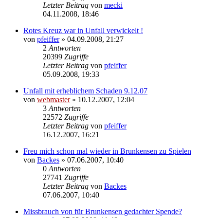
Letzter Beitrag
von
mecki
04.11.2008, 18:46
Rotes Kreuz war in Unfall verwickelt !
von
pfeiffer
» 04.09.2008, 21:27
2
Antworten
20399
Zugriffe
Letzter Beitrag
von
pfeiffer
05.09.2008, 19:33
Unfall mit erheblichem Schaden 9.12.07
von
webmaster
» 10.12.2007, 12:04
3
Antworten
22572
Zugriffe
Letzter Beitrag
von
pfeiffer
16.12.2007, 16:21
Freu mich schon mal wieder in Brunkensen zu Spielen
von
Backes
» 07.06.2007, 10:40
0
Antworten
27741
Zugriffe
Letzter Beitrag
von
Backes
07.06.2007, 10:40
Missbrauch von für Brunkensen gedachter Spende?