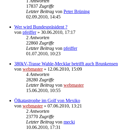
1
Antworten
17837
Zugriffe
Letzter Beitrag
von
Peter Brüning
02.09.2010, 14:45
Wer wird Bundespräsident ?
von
pfeiffer
» 30.06.2010, 17:17
2
Antworten
22860
Zugriffe
Letzter Beitrag
von
pfeiffer
01.07.2010, 10:23
380kV-Trasse Wahle-Mecklar betrifft auch Brunkensen
von
webmaster
» 12.06.2010, 15:09
4
Antworten
28280
Zugriffe
Letzter Beitrag
von
webmaster
15.06.2010, 10:55
Ölkatastrophe im Golf von Mexiko
von
webmaster
» 07.06.2010, 13:21
2
Antworten
23770
Zugriffe
Letzter Beitrag
von
mecki
10.06.2010, 17:31