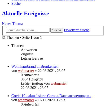
Suche
Aktuelle Ereignisse
Neues Thema
Erweiterte Suche
Suche
31 Themen • Seite
1
von
1
Themen
Antworten
Zugriffe
Letzter Beitrag
Wohnhausbrand in Brunkensen
von
webmaster
» 22.08.2021, 23:07
0
Antworten
38641
Zugriffe
Letzter Beitrag
von
webmaster
22.08.2021, 23:07
Covid 19 - aktualisierte Corona-Datenauswertungen -
von
webmaster
» 16.11.2020, 17:53
0
Antworten