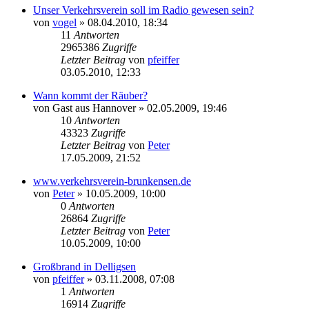
Unser Verkehrsverein soll im Radio gewesen sein?
von
vogel
» 08.04.2010, 18:34
11
Antworten
2965386
Zugriffe
Letzter Beitrag
von
pfeiffer
03.05.2010, 12:33
Wann kommt der Räuber?
von
Gast aus Hannover
» 02.05.2009, 19:46
10
Antworten
43323
Zugriffe
Letzter Beitrag
von
Peter
17.05.2009, 21:52
www.verkehrsverein-brunkensen.de
von
Peter
» 10.05.2009, 10:00
0
Antworten
26864
Zugriffe
Letzter Beitrag
von
Peter
10.05.2009, 10:00
Großbrand in Delligsen
von
pfeiffer
» 03.11.2008, 07:08
1
Antworten
16914
Zugriffe