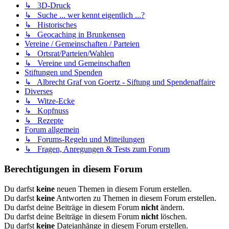
↳ 3D-Druck
↳ Suche ... wer kennt eigentlich ...?
↳ Historisches
↳ Geocaching in Brunkensen
Vereine / Gemeinschaften / Parteien
↳ Ortsrat/Parteien/Wahlen
↳ Vereine und Gemeinschaften
Stiftungen und Spenden
↳ Albrecht Graf von Goertz - Siftung und Spendenaffaire
Diverses
↳ Witze-Ecke
↳ Kopfnuss
↳ Rezepte
Forum allgemein
↳ Forums-Regeln und Mitteilungen
↳ Fragen, Anregungen & Tests zum Forum
Berechtigungen in diesem Forum
Du darfst
keine
neuen Themen in diesem Forum erstellen.
Du darfst
keine
Antworten zu Themen in diesem Forum erstellen.
Du darfst deine Beiträge in diesem Forum
nicht
ändern.
Du darfst deine Beiträge in diesem Forum
nicht
löschen.
Du darfst
keine
Dateianhänge in diesem Forum erstellen.