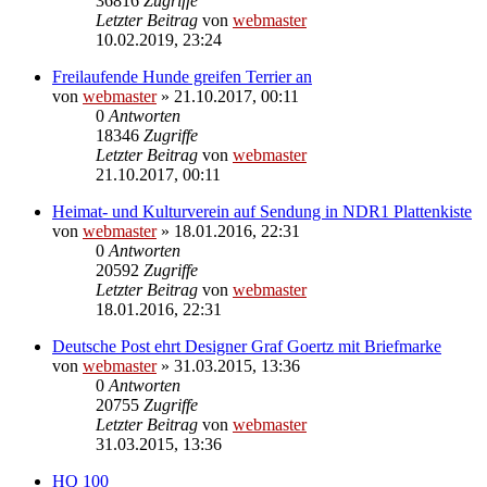
36816
Zugriffe
Letzter Beitrag
von
webmaster
10.02.2019, 23:24
Freilaufende Hunde greifen Terrier an
von
webmaster
» 21.10.2017, 00:11
0
Antworten
18346
Zugriffe
Letzter Beitrag
von
webmaster
21.10.2017, 00:11
Heimat- und Kulturverein auf Sendung in NDR1 Plattenkiste
von
webmaster
» 18.01.2016, 22:31
0
Antworten
20592
Zugriffe
Letzter Beitrag
von
webmaster
18.01.2016, 22:31
Deutsche Post ehrt Designer Graf Goertz mit Briefmarke
von
webmaster
» 31.03.2015, 13:36
0
Antworten
20755
Zugriffe
Letzter Beitrag
von
webmaster
31.03.2015, 13:36
HQ 100