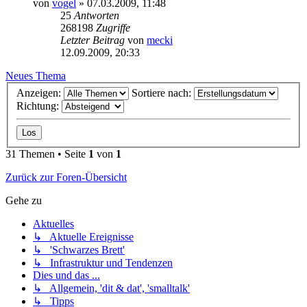
von
vogel
» 07.03.2009, 11:48
25
Antworten
268198
Zugriffe
Letzter Beitrag
von
mecki
12.09.2009, 20:33
Neues Thema
Anzeigen:
Sortiere nach:
Richtung:
31 Themen • Seite
1
von
1
Zurück zur Foren-Übersicht
Gehe zu
Aktuelles
↳ Aktuelle Ereignisse
↳ 'Schwarzes Brett'
↳ Infrastruktur und Tendenzen
Dies und das ...
↳ Allgemein, 'dit & dat', 'smalltalk'
↳ Tipps