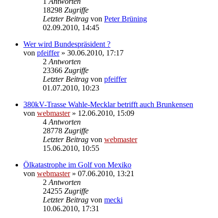
1
Antworten
18298
Zugriffe
Letzter Beitrag
von
Peter Brüning
02.09.2010, 14:45
Wer wird Bundespräsident ?
von
pfeiffer
» 30.06.2010, 17:17
2
Antworten
23366
Zugriffe
Letzter Beitrag
von
pfeiffer
01.07.2010, 10:23
380kV-Trasse Wahle-Mecklar betrifft auch Brunkensen
von
webmaster
» 12.06.2010, 15:09
4
Antworten
28778
Zugriffe
Letzter Beitrag
von
webmaster
15.06.2010, 10:55
Ölkatastrophe im Golf von Mexiko
von
webmaster
» 07.06.2010, 13:21
2
Antworten
24255
Zugriffe
Letzter Beitrag
von
mecki
10.06.2010, 17:31