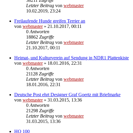
38211
Zugriffe
Letzter Beitrag
von
webmaster
10.02.2019, 23:24
Freilaufende Hunde greifen Terrier an
von
webmaster
» 21.10.2017, 00:11
0
Antworten
18862
Zugriffe
Letzter Beitrag
von
webmaster
21.10.2017, 00:11
Heimat- und Kulturverein auf Sendung in NDR1 Plattenkiste
von
webmaster
» 18.01.2016, 22:31
0
Antworten
21128
Zugriffe
Letzter Beitrag
von
webmaster
18.01.2016, 22:31
Deutsche Post ehrt Designer Graf Goertz mit Briefmarke
von
webmaster
» 31.03.2015, 13:36
0
Antworten
21298
Zugriffe
Letzter Beitrag
von
webmaster
31.03.2015, 13:36
HQ 100