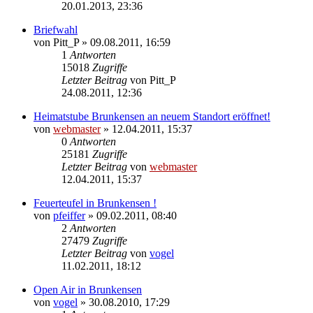
20.01.2013, 23:36
Briefwahl
von
Pitt_P
» 09.08.2011, 16:59
1
Antworten
15018
Zugriffe
Letzter Beitrag
von
Pitt_P
24.08.2011, 12:36
Heimatstube Brunkensen an neuem Standort eröffnet!
von
webmaster
» 12.04.2011, 15:37
0
Antworten
25181
Zugriffe
Letzter Beitrag
von
webmaster
12.04.2011, 15:37
Feuerteufel in Brunkensen !
von
pfeiffer
» 09.02.2011, 08:40
2
Antworten
27479
Zugriffe
Letzter Beitrag
von
vogel
11.02.2011, 18:12
Open Air in Brunkensen
von
vogel
» 30.08.2010, 17:29