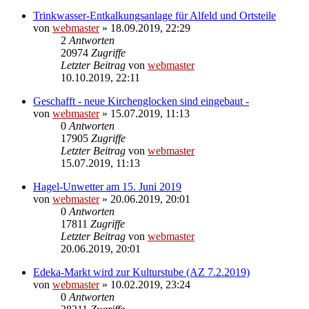
Trinkwasser-Entkalkungsanlage für Alfeld und Ortsteile
von
webmaster
» 18.09.2019, 22:29
2
Antworten
20974
Zugriffe
Letzter Beitrag
von
webmaster
10.10.2019, 22:11
Geschafft - neue Kirchenglocken sind eingebaut -
von
webmaster
» 15.07.2019, 11:13
0
Antworten
17905
Zugriffe
Letzter Beitrag
von
webmaster
15.07.2019, 11:13
Hagel-Unwetter am 15. Juni 2019
von
webmaster
» 20.06.2019, 20:01
0
Antworten
17811
Zugriffe
Letzter Beitrag
von
webmaster
20.06.2019, 20:01
Edeka-Markt wird zur Kulturstube (AZ 7.2.2019)
von
webmaster
» 10.02.2019, 23:24
0
Antworten