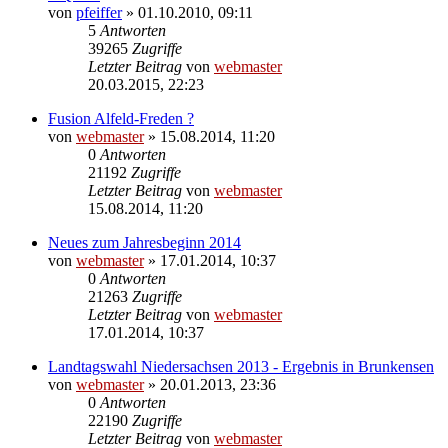
von
pfeiffer
» 01.10.2010, 09:11
5
Antworten
39265
Zugriffe
Letzter Beitrag
von
webmaster
20.03.2015, 22:23
Fusion Alfeld-Freden ?
von
webmaster
» 15.08.2014, 11:20
0
Antworten
21192
Zugriffe
Letzter Beitrag
von
webmaster
15.08.2014, 11:20
Neues zum Jahresbeginn 2014
von
webmaster
» 17.01.2014, 10:37
0
Antworten
21263
Zugriffe
Letzter Beitrag
von
webmaster
17.01.2014, 10:37
Landtagswahl Niedersachsen 2013 - Ergebnis in Brunkensen
von
webmaster
» 20.01.2013, 23:36
0
Antworten
22190
Zugriffe
Letzter Beitrag
von
webmaster