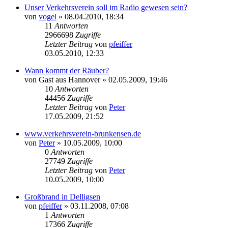
Unser Verkehrsverein soll im Radio gewesen sein?
von
vogel
» 08.04.2010, 18:34
11
Antworten
2966698
Zugriffe
Letzter Beitrag
von
pfeiffer
03.05.2010, 12:33
Wann kommt der Räuber?
von
Gast aus Hannover
» 02.05.2009, 19:46
10
Antworten
44456
Zugriffe
Letzter Beitrag
von
Peter
17.05.2009, 21:52
www.verkehrsverein-brunkensen.de
von
Peter
» 10.05.2009, 10:00
0
Antworten
27749
Zugriffe
Letzter Beitrag
von
Peter
10.05.2009, 10:00
Großbrand in Delligsen
von
pfeiffer
» 03.11.2008, 07:08
1
Antworten
17366
Zugriffe