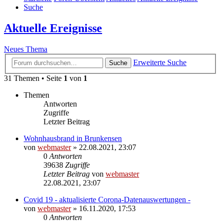
Suche
Aktuelle Ereignisse
Neues Thema
Erweiterte Suche
Suche
31 Themen • Seite
1
von
1
Themen
Antworten
Zugriffe
Letzter Beitrag
Wohnhausbrand in Brunkensen
von
webmaster
» 22.08.2021, 23:07
0
Antworten
39638
Zugriffe
Letzter Beitrag
von
webmaster
22.08.2021, 23:07
Covid 19 - aktualisierte Corona-Datenauswertungen -
von
webmaster
» 16.11.2020, 17:53
0
Antworten