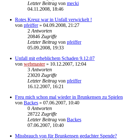
Letzter Beitrag
von
mecki
04.11.2008, 18:46
Rotes Kreuz war in Unfall verwickelt !
von
pfeiffer
» 04.09.2008, 21:27
2
Antworten
20846
Zugriffe
Letzter Beitrag
von
pfeiffer
05.09.2008, 19:33
Unfall mit erheblichem Schaden 9.12.07
von
webmaster
» 10.12.2007, 12:04
3
Antworten
23020
Zugriffe
Letzter Beitrag
von
pfeiffer
16.12.2007, 16:21
Freu mich schon mal wieder in Brunkensen zu Spielen
von
Backes
» 07.06.2007, 10:40
0
Antworten
28722
Zugriffe
Letzter Beitrag
von
Backes
07.06.2007, 10:40
Missbrauch von für Brunkensen gedachter Spende?