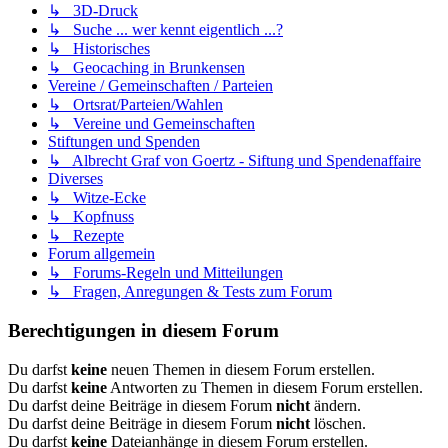
↳ 3D-Druck
↳ Suche ... wer kennt eigentlich ...?
↳ Historisches
↳ Geocaching in Brunkensen
Vereine / Gemeinschaften / Parteien
↳ Ortsrat/Parteien/Wahlen
↳ Vereine und Gemeinschaften
Stiftungen und Spenden
↳ Albrecht Graf von Goertz - Siftung und Spendenaffaire
Diverses
↳ Witze-Ecke
↳ Kopfnuss
↳ Rezepte
Forum allgemein
↳ Forums-Regeln und Mitteilungen
↳ Fragen, Anregungen & Tests zum Forum
Berechtigungen in diesem Forum
Du darfst
keine
neuen Themen in diesem Forum erstellen.
Du darfst
keine
Antworten zu Themen in diesem Forum erstellen.
Du darfst deine Beiträge in diesem Forum
nicht
ändern.
Du darfst deine Beiträge in diesem Forum
nicht
löschen.
Du darfst
keine
Dateianhänge in diesem Forum erstellen.