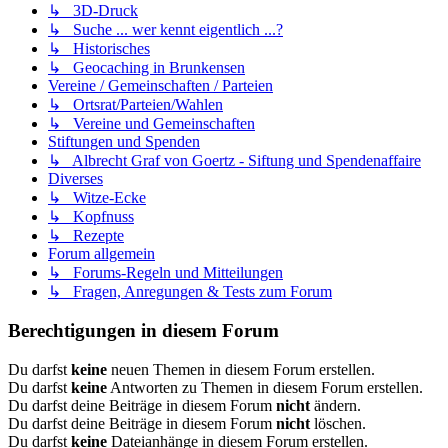
↳ 3D-Druck
↳ Suche ... wer kennt eigentlich ...?
↳ Historisches
↳ Geocaching in Brunkensen
Vereine / Gemeinschaften / Parteien
↳ Ortsrat/Parteien/Wahlen
↳ Vereine und Gemeinschaften
Stiftungen und Spenden
↳ Albrecht Graf von Goertz - Siftung und Spendenaffaire
Diverses
↳ Witze-Ecke
↳ Kopfnuss
↳ Rezepte
Forum allgemein
↳ Forums-Regeln und Mitteilungen
↳ Fragen, Anregungen & Tests zum Forum
Berechtigungen in diesem Forum
Du darfst
keine
neuen Themen in diesem Forum erstellen.
Du darfst
keine
Antworten zu Themen in diesem Forum erstellen.
Du darfst deine Beiträge in diesem Forum
nicht
ändern.
Du darfst deine Beiträge in diesem Forum
nicht
löschen.
Du darfst
keine
Dateianhänge in diesem Forum erstellen.