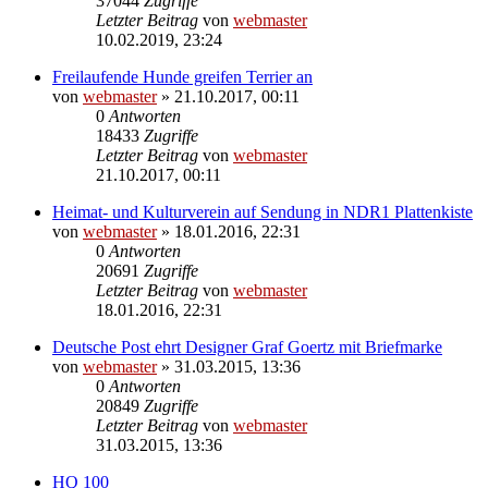
37044
Zugriffe
Letzter Beitrag
von
webmaster
10.02.2019, 23:24
Freilaufende Hunde greifen Terrier an
von
webmaster
» 21.10.2017, 00:11
0
Antworten
18433
Zugriffe
Letzter Beitrag
von
webmaster
21.10.2017, 00:11
Heimat- und Kulturverein auf Sendung in NDR1 Plattenkiste
von
webmaster
» 18.01.2016, 22:31
0
Antworten
20691
Zugriffe
Letzter Beitrag
von
webmaster
18.01.2016, 22:31
Deutsche Post ehrt Designer Graf Goertz mit Briefmarke
von
webmaster
» 31.03.2015, 13:36
0
Antworten
20849
Zugriffe
Letzter Beitrag
von
webmaster
31.03.2015, 13:36
HQ 100