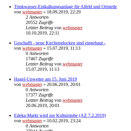
Trinkwasser-Entkalkungsanlage für Alfeld und Ortsteile
von
webmaster
» 18.09.2019, 22:29
2
Antworten
20552
Zugriffe
Letzter Beitrag
von
webmaster
10.10.2019, 22:11
Geschafft - neue Kirchenglocken sind eingebaut -
von
webmaster
» 15.07.2019, 11:13
0
Antworten
17467
Zugriffe
Letzter Beitrag
von
webmaster
15.07.2019, 11:13
Hagel-Unwetter am 15. Juni 2019
von
webmaster
» 20.06.2019, 20:01
0
Antworten
17377
Zugriffe
Letzter Beitrag
von
webmaster
20.06.2019, 20:01
Edeka-Markt wird zur Kulturstube (AZ 7.2.2019)
von
webmaster
» 10.02.2019, 23:24
0
Antworten