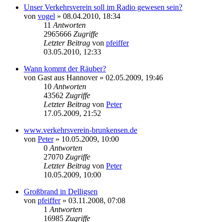
Unser Verkehrsverein soll im Radio gewesen sein?
von
vogel
» 08.04.2010, 18:34
11
Antworten
2965666
Zugriffe
Letzter Beitrag
von
pfeiffer
03.05.2010, 12:33
Wann kommt der Räuber?
von
Gast aus Hannover
» 02.05.2009, 19:46
10
Antworten
43562
Zugriffe
Letzter Beitrag
von
Peter
17.05.2009, 21:52
www.verkehrsverein-brunkensen.de
von
Peter
» 10.05.2009, 10:00
0
Antworten
27070
Zugriffe
Letzter Beitrag
von
Peter
10.05.2009, 10:00
Großbrand in Delligsen
von
pfeiffer
» 03.11.2008, 07:08
1
Antworten
16985
Zugriffe