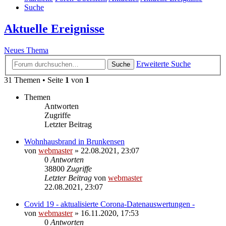
Suche
Aktuelle Ereignisse
Neues Thema
Erweiterte Suche
Suche
31 Themen • Seite
1
von
1
Themen
Antworten
Zugriffe
Letzter Beitrag
Wohnhausbrand in Brunkensen
von
webmaster
» 22.08.2021, 23:07
0
Antworten
38800
Zugriffe
Letzter Beitrag
von
webmaster
22.08.2021, 23:07
Covid 19 - aktualisierte Corona-Datenauswertungen -
von
webmaster
» 16.11.2020, 17:53
0
Antworten