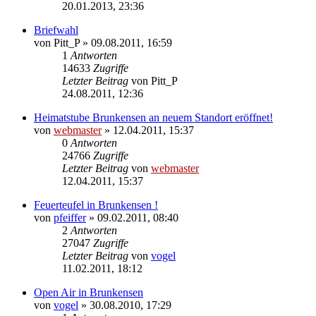
20.01.2013, 23:36
Briefwahl
von
Pitt_P
» 09.08.2011, 16:59
1
Antworten
14633
Zugriffe
Letzter Beitrag
von
Pitt_P
24.08.2011, 12:36
Heimatstube Brunkensen an neuem Standort eröffnet!
von
webmaster
» 12.04.2011, 15:37
0
Antworten
24766
Zugriffe
Letzter Beitrag
von
webmaster
12.04.2011, 15:37
Feuerteufel in Brunkensen !
von
pfeiffer
» 09.02.2011, 08:40
2
Antworten
27047
Zugriffe
Letzter Beitrag
von
vogel
11.02.2011, 18:12
Open Air in Brunkensen
von
vogel
» 30.08.2010, 17:29