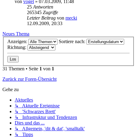
von
vogel
» 07.03.2009, 11:48
25
Antworten
265345
Zugriffe
Letzter Beitrag
von
mecki
12.09.2009, 20:33
Neues Thema
Anzeigen:
Sortiere nach:
Richtung:
31 Themen • Seite
1
von
1
Zurück zur Foren-Übersicht
Gehe zu
Aktuelles
↳ Aktuelle Ereignisse
↳ 'Schwarzes Brett'
↳ Infrastruktur und Tendenzen
Dies und das ...
↳ Allgemein, 'dit & dat', 'smalltalk'
↳ Tipps