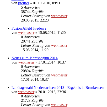
von
pfeiffer
» 01.10.2010, 09:11
5
Antworten
38744
Zugriffe
Letzter Beitrag
von
webmaster
20.03.2015, 22:23
Fusion Alfeld-Freden ?
von
webmaster
» 15.08.2014, 11:20
0
Antworten
20741
Zugriffe
Letzter Beitrag
von
webmaster
15.08.2014, 11:20
Neues zum Jahresbeginn 2014
von
webmaster
» 17.01.2014, 10:37
0
Antworten
20804
Zugriffe
Letzter Beitrag
von
webmaster
17.01.2014, 10:37
Landtagswahl Niedersachsen 2013 - Ergebnis in Brunkensen
von
webmaster
» 20.01.2013, 23:36
0
Antworten
21723
Zugriffe
Letzter Beitrag
von
webmaster