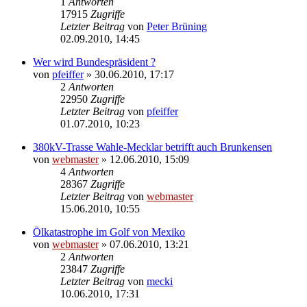
1
Antworten
17915
Zugriffe
Letzter Beitrag
von
Peter Brüning
02.09.2010, 14:45
Wer wird Bundespräsident ?
von
pfeiffer
» 30.06.2010, 17:17
2
Antworten
22950
Zugriffe
Letzter Beitrag
von
pfeiffer
01.07.2010, 10:23
380kV-Trasse Wahle-Mecklar betrifft auch Brunkensen
von
webmaster
» 12.06.2010, 15:09
4
Antworten
28367
Zugriffe
Letzter Beitrag
von
webmaster
15.06.2010, 10:55
Ölkatastrophe im Golf von Mexiko
von
webmaster
» 07.06.2010, 13:21
2
Antworten
23847
Zugriffe
Letzter Beitrag
von
mecki
10.06.2010, 17:31