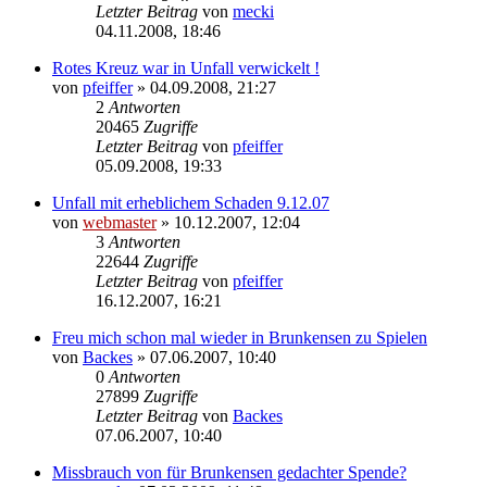
Letzter Beitrag
von
mecki
04.11.2008, 18:46
Rotes Kreuz war in Unfall verwickelt !
von
pfeiffer
» 04.09.2008, 21:27
2
Antworten
20465
Zugriffe
Letzter Beitrag
von
pfeiffer
05.09.2008, 19:33
Unfall mit erheblichem Schaden 9.12.07
von
webmaster
» 10.12.2007, 12:04
3
Antworten
22644
Zugriffe
Letzter Beitrag
von
pfeiffer
16.12.2007, 16:21
Freu mich schon mal wieder in Brunkensen zu Spielen
von
Backes
» 07.06.2007, 10:40
0
Antworten
27899
Zugriffe
Letzter Beitrag
von
Backes
07.06.2007, 10:40
Missbrauch von für Brunkensen gedachter Spende?