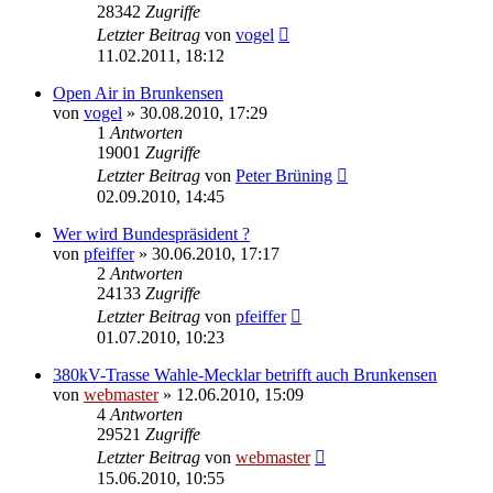
28342
Zugriffe
Letzter Beitrag
von
vogel
11.02.2011, 18:12
Open Air in Brunkensen
von
vogel
» 30.08.2010, 17:29
1
Antworten
19001
Zugriffe
Letzter Beitrag
von
Peter Brüning
02.09.2010, 14:45
Wer wird Bundespräsident ?
von
pfeiffer
» 30.06.2010, 17:17
2
Antworten
24133
Zugriffe
Letzter Beitrag
von
pfeiffer
01.07.2010, 10:23
380kV-Trasse Wahle-Mecklar betrifft auch Brunkensen
von
webmaster
» 12.06.2010, 15:09
4
Antworten
29521
Zugriffe
Letzter Beitrag
von
webmaster
15.06.2010, 10:55