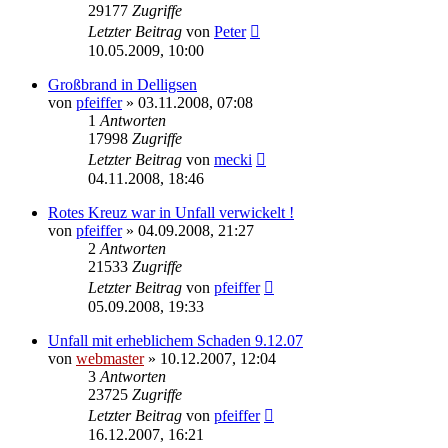
29177
Zugriffe
Letzter Beitrag
von
Peter
10.05.2009, 10:00
Großbrand in Delligsen
von
pfeiffer
» 03.11.2008, 07:08
1
Antworten
17998
Zugriffe
Letzter Beitrag
von
mecki
04.11.2008, 18:46
Rotes Kreuz war in Unfall verwickelt !
von
pfeiffer
» 04.09.2008, 21:27
2
Antworten
21533
Zugriffe
Letzter Beitrag
von
pfeiffer
05.09.2008, 19:33
Unfall mit erheblichem Schaden 9.12.07
von
webmaster
» 10.12.2007, 12:04
3
Antworten
23725
Zugriffe
Letzter Beitrag
von
pfeiffer
16.12.2007, 16:21