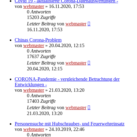
Covid 19 - aktualisierte Corona-Datenauswertungen -
von
webmaster
» 16.11.2020, 17:53
0
Antworten
15203
Zugriffe
Letzter Beitrag
von
webmaster
16.11.2020, 17:53
Chinas Corona-Problem
von
webmaster
» 20.04.2020, 12:15
0
Antworten
17637
Zugriffe
Letzter Beitrag
von
webmaster
20.04.2020, 12:15
CORONA-Pandemie - vergleichende Betrachtung der
Entwicklungen -
von
webmaster
» 21.03.2020, 13:20
0
Antworten
17403
Zugriffe
Letzter Beitrag
von
webmaster
21.03.2020, 13:20
Personensuche mit Hubschrauber- und Feuerwehreinsatz
von
webmaster
» 24.10.2019, 22:46
0
Antworten