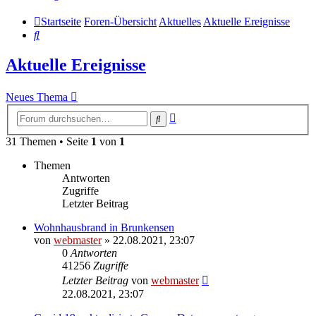
Startseite
Foren-Übersicht
Aktuelles
Aktuelle Ereignisse
Suche
Aktuelle Ereignisse
Neues Thema
Erweiterte
Suche
Suche
31 Themen • Seite
1
von
1
Themen
Antworten
Zugriffe
Letzter Beitrag
Wohnhausbrand in Brunkensen
von
webmaster
» 22.08.2021, 23:07
0
Antworten
41256
Zugriffe
Letzter Beitrag
von
webmaster
22.08.2021, 23:07