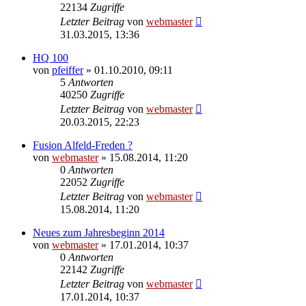
22134
Zugriffe
Letzter Beitrag
von
webmaster
31.03.2015, 13:36
HQ 100
von
pfeiffer
» 01.10.2010, 09:11
5
Antworten
40250
Zugriffe
Letzter Beitrag
von
webmaster
20.03.2015, 22:23
Fusion Alfeld-Freden ?
von
webmaster
» 15.08.2014, 11:20
0
Antworten
22052
Zugriffe
Letzter Beitrag
von
webmaster
15.08.2014, 11:20
Neues zum Jahresbeginn 2014
von
webmaster
» 17.01.2014, 10:37
0
Antworten
22142
Zugriffe
Letzter Beitrag
von
webmaster
17.01.2014, 10:37