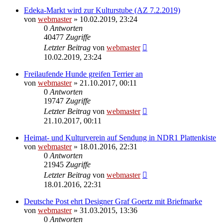
Edeka-Markt wird zur Kulturstube (AZ 7.2.2019)
von
webmaster
» 10.02.2019, 23:24
0
Antworten
40477
Zugriffe
Letzter Beitrag
von
webmaster
10.02.2019, 23:24
Freilaufende Hunde greifen Terrier an
von
webmaster
» 21.10.2017, 00:11
0
Antworten
19747
Zugriffe
Letzter Beitrag
von
webmaster
21.10.2017, 00:11
Heimat- und Kulturverein auf Sendung in NDR1 Plattenkiste
von
webmaster
» 18.01.2016, 22:31
0
Antworten
21945
Zugriffe
Letzter Beitrag
von
webmaster
18.01.2016, 22:31
Deutsche Post ehrt Designer Graf Goertz mit Briefmarke
von
webmaster
» 31.03.2015, 13:36
0
Antworten