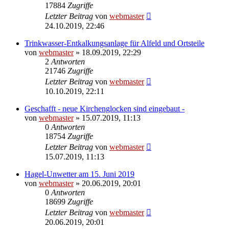
17884
Zugriffe
Letzter Beitrag
von
webmaster
24.10.2019, 22:46
Trinkwasser-Entkalkungsanlage für Alfeld und Ortsteile
von
webmaster
» 18.09.2019, 22:29
2
Antworten
21746
Zugriffe
Letzter Beitrag
von
webmaster
10.10.2019, 22:11
Geschafft - neue Kirchenglocken sind eingebaut -
von
webmaster
» 15.07.2019, 11:13
0
Antworten
18754
Zugriffe
Letzter Beitrag
von
webmaster
15.07.2019, 11:13
Hagel-Unwetter am 15. Juni 2019
von
webmaster
» 20.06.2019, 20:01
0
Antworten
18699
Zugriffe
Letzter Beitrag
von
webmaster
20.06.2019, 20:01