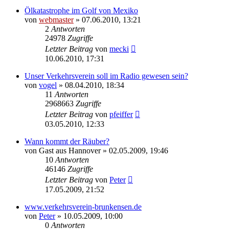
Ölkatastrophe im Golf von Mexiko
von
webmaster
» 07.06.2010, 13:21
2
Antworten
24978
Zugriffe
Letzter Beitrag
von
mecki
10.06.2010, 17:31
Unser Verkehrsverein soll im Radio gewesen sein?
von
vogel
» 08.04.2010, 18:34
11
Antworten
2968663
Zugriffe
Letzter Beitrag
von
pfeiffer
03.05.2010, 12:33
Wann kommt der Räuber?
von
Gast aus Hannover
» 02.05.2009, 19:46
10
Antworten
46146
Zugriffe
Letzter Beitrag
von
Peter
17.05.2009, 21:52
www.verkehrsverein-brunkensen.de
von
Peter
» 10.05.2009, 10:00
0
Antworten