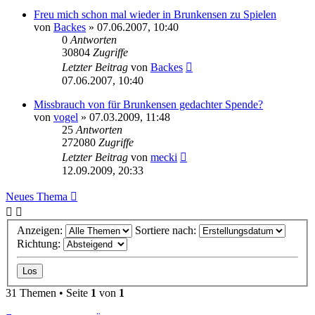
Freu mich schon mal wieder in Brunkensen zu Spielen
von
Backes
» 07.06.2007, 10:40
0
Antworten
30804
Zugriffe
Letzter Beitrag
von
Backes
07.06.2007, 10:40
Missbrauch von für Brunkensen gedachter Spende?
von
vogel
» 07.03.2009, 11:48
25
Antworten
272080
Zugriffe
Letzter Beitrag
von
mecki
12.09.2009, 20:33
Neues Thema
Anzeigen:
Sortiere nach:
Richtung:
31 Themen • Seite
1
von
1