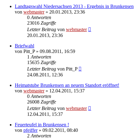
Landtagswahl Niedersachsen 2013 - Ergebnis in Brunkensen
von
webmaster
» 20.01.2013, 23:36
0
Antworten
23016
Zugriffe
Letzter Beitrag
von
webmaster
20.01.2013, 23:36
Briefwahl
von
Pitt_P
» 09.08.2011, 16:59
1
Antworten
15635
Zugriffe
Letzter Beitrag
von
Pitt_P
24.08.2011, 12:36
Heimatstube Brunkensen an neuem Standort eröffnet!
von
webmaster
» 12.04.2011, 15:37
0
Antworten
26008
Zugriffe
Letzter Beitrag
von
webmaster
12.04.2011, 15:37
Feuerteufel in Brunkensen !
von
pfeiffer
» 09.02.2011, 08:40
2
Antworten