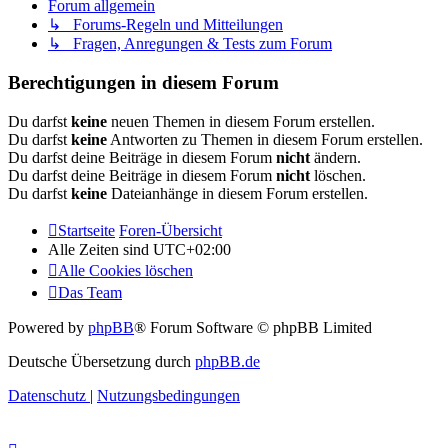
Forum allgemein
↳ Forums-Regeln und Mitteilungen
↳ Fragen, Anregungen & Tests zum Forum
Berechtigungen in diesem Forum
Du darfst
keine
neuen Themen in diesem Forum erstellen.
Du darfst
keine
Antworten zu Themen in diesem Forum erstellen.
Du darfst deine Beiträge in diesem Forum
nicht
ändern.
Du darfst deine Beiträge in diesem Forum
nicht
löschen.
Du darfst
keine
Dateianhänge in diesem Forum erstellen.
Startseite
Foren-Übersicht
Alle Zeiten sind
UTC+02:00
Alle Cookies löschen
Das Team
Powered by
phpBB
® Forum Software © phpBB Limited
Deutsche Übersetzung durch
phpBB.de
Datenschutz
|
Nutzungsbedingungen