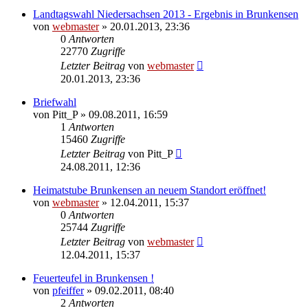
Landtagswahl Niedersachsen 2013 - Ergebnis in Brunkensen
von
webmaster
» 20.01.2013, 23:36
0
Antworten
22770
Zugriffe
Letzter Beitrag
von
webmaster
20.01.2013, 23:36
Briefwahl
von
Pitt_P
» 09.08.2011, 16:59
1
Antworten
15460
Zugriffe
Letzter Beitrag
von
Pitt_P
24.08.2011, 12:36
Heimatstube Brunkensen an neuem Standort eröffnet!
von
webmaster
» 12.04.2011, 15:37
0
Antworten
25744
Zugriffe
Letzter Beitrag
von
webmaster
12.04.2011, 15:37
Feuerteufel in Brunkensen !
von
pfeiffer
» 09.02.2011, 08:40
2
Antworten