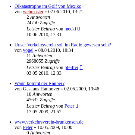
Ölkatastrophe im Golf von Mexiko
von
webmaster
» 07.06.2010, 13:21
2
Antworten
24750
Zugriffe
Letzter Beitrag
von
mecki
10.06.2010, 17:31
Unser Verkehrsverein soll im Radio gewesen sein?
von
vogel
» 08.04.2010, 18:34
11
Antworten
2968055
Zugriffe
Letzter Beitrag
von
pfeiffer
03.05.2010, 12:33
Wann kommt der Räuber?
von
Gast aus Hannover
» 02.05.2009, 19:46
10
Antworten
45632
Zugriffe
Letzter Beitrag
von
Peter
17.05.2009, 21:52
www.verkehrsverein-brunkensen.de
von
Peter
» 10.05.2009, 10:00
0
Antworten