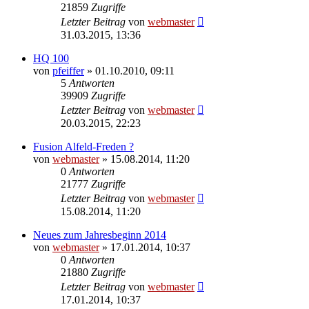
21859
Zugriffe
Letzter Beitrag
von
webmaster
31.03.2015, 13:36
HQ 100
von
pfeiffer
» 01.10.2010, 09:11
5
Antworten
39909
Zugriffe
Letzter Beitrag
von
webmaster
20.03.2015, 22:23
Fusion Alfeld-Freden ?
von
webmaster
» 15.08.2014, 11:20
0
Antworten
21777
Zugriffe
Letzter Beitrag
von
webmaster
15.08.2014, 11:20
Neues zum Jahresbeginn 2014
von
webmaster
» 17.01.2014, 10:37
0
Antworten
21880
Zugriffe
Letzter Beitrag
von
webmaster
17.01.2014, 10:37