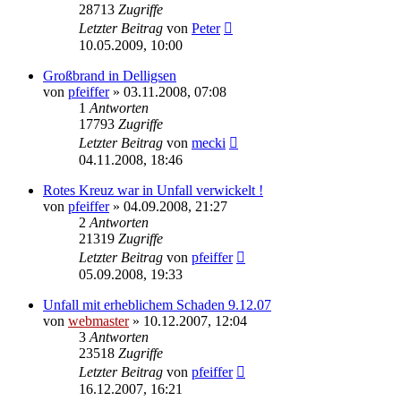
28713
Zugriffe
Letzter Beitrag
von
Peter
10.05.2009, 10:00
Großbrand in Delligsen
von
pfeiffer
» 03.11.2008, 07:08
1
Antworten
17793
Zugriffe
Letzter Beitrag
von
mecki
04.11.2008, 18:46
Rotes Kreuz war in Unfall verwickelt !
von
pfeiffer
» 04.09.2008, 21:27
2
Antworten
21319
Zugriffe
Letzter Beitrag
von
pfeiffer
05.09.2008, 19:33
Unfall mit erheblichem Schaden 9.12.07
von
webmaster
» 10.12.2007, 12:04
3
Antworten
23518
Zugriffe
Letzter Beitrag
von
pfeiffer
16.12.2007, 16:21