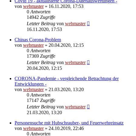
Covid 19 - aktualisierte Corona-Datenauswertungen -
von
webmaster
» 16.11.2020, 17:53
0
Antworten
14942
Zugriffe
Letzter Beitrag
von
webmaster
16.11.2020, 17:53
Chinas Corona-Problem
von
webmaster
» 20.04.2020, 12:15
0
Antworten
17369
Zugriffe
Letzter Beitrag
von
webmaster
20.04.2020, 12:15
CORONA-Pandemie - vergleichende Betrachtung der
Entwicklungen -
von
webmaster
» 21.03.2020, 13:20
0
Antworten
17147
Zugriffe
Letzter Beitrag
von
webmaster
21.03.2020, 13:20
Personensuche mit Hubschrauber- und Feuerwehreinsatz
von
webmaster
» 24.10.2019, 22:46
0
Antworten