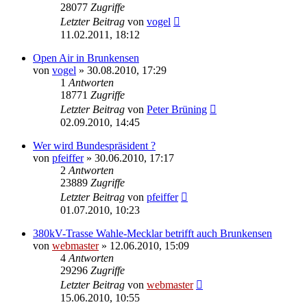
28077
Zugriffe
Letzter Beitrag
von
vogel
11.02.2011, 18:12
Open Air in Brunkensen
von
vogel
» 30.08.2010, 17:29
1
Antworten
18771
Zugriffe
Letzter Beitrag
von
Peter Brüning
02.09.2010, 14:45
Wer wird Bundespräsident ?
von
pfeiffer
» 30.06.2010, 17:17
2
Antworten
23889
Zugriffe
Letzter Beitrag
von
pfeiffer
01.07.2010, 10:23
380kV-Trasse Wahle-Mecklar betrifft auch Brunkensen
von
webmaster
» 12.06.2010, 15:09
4
Antworten
29296
Zugriffe
Letzter Beitrag
von
webmaster
15.06.2010, 10:55