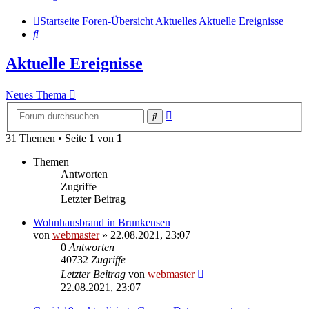
Startseite
Foren-Übersicht
Aktuelles
Aktuelle Ereignisse
Suche
Aktuelle Ereignisse
Neues Thema
Erweiterte
Suche
Suche
31 Themen • Seite
1
von
1
Themen
Antworten
Zugriffe
Letzter Beitrag
Wohnhausbrand in Brunkensen
von
webmaster
» 22.08.2021, 23:07
0
Antworten
40732
Zugriffe
Letzter Beitrag
von
webmaster
22.08.2021, 23:07