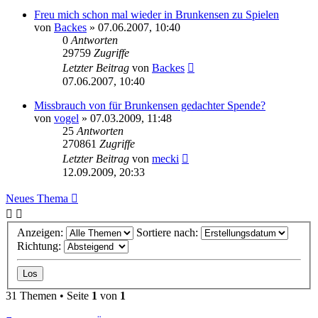
Freu mich schon mal wieder in Brunkensen zu Spielen
von
Backes
» 07.06.2007, 10:40
0
Antworten
29759
Zugriffe
Letzter Beitrag
von
Backes
07.06.2007, 10:40
Missbrauch von für Brunkensen gedachter Spende?
von
vogel
» 07.03.2009, 11:48
25
Antworten
270861
Zugriffe
Letzter Beitrag
von
mecki
12.09.2009, 20:33
Neues Thema
Anzeigen:
Sortiere nach:
Richtung:
31 Themen • Seite
1
von
1