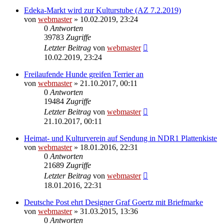
Edeka-Markt wird zur Kulturstube (AZ 7.2.2019)
von
webmaster
» 10.02.2019, 23:24
0
Antworten
39783
Zugriffe
Letzter Beitrag
von
webmaster
10.02.2019, 23:24
Freilaufende Hunde greifen Terrier an
von
webmaster
» 21.10.2017, 00:11
0
Antworten
19484
Zugriffe
Letzter Beitrag
von
webmaster
21.10.2017, 00:11
Heimat- und Kulturverein auf Sendung in NDR1 Plattenkiste
von
webmaster
» 18.01.2016, 22:31
0
Antworten
21689
Zugriffe
Letzter Beitrag
von
webmaster
18.01.2016, 22:31
Deutsche Post ehrt Designer Graf Goertz mit Briefmarke
von
webmaster
» 31.03.2015, 13:36
0
Antworten