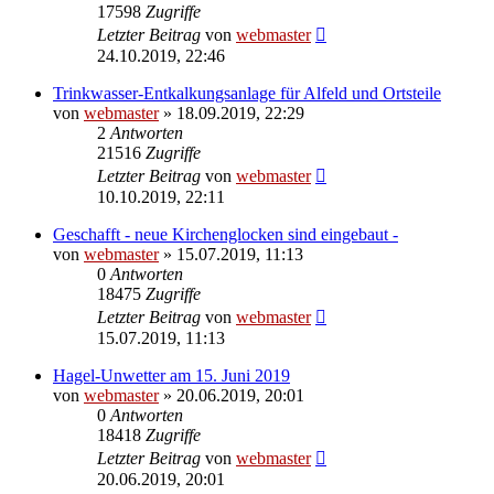
17598
Zugriffe
Letzter Beitrag
von
webmaster
24.10.2019, 22:46
Trinkwasser-Entkalkungsanlage für Alfeld und Ortsteile
von
webmaster
» 18.09.2019, 22:29
2
Antworten
21516
Zugriffe
Letzter Beitrag
von
webmaster
10.10.2019, 22:11
Geschafft - neue Kirchenglocken sind eingebaut -
von
webmaster
» 15.07.2019, 11:13
0
Antworten
18475
Zugriffe
Letzter Beitrag
von
webmaster
15.07.2019, 11:13
Hagel-Unwetter am 15. Juni 2019
von
webmaster
» 20.06.2019, 20:01
0
Antworten
18418
Zugriffe
Letzter Beitrag
von
webmaster
20.06.2019, 20:01