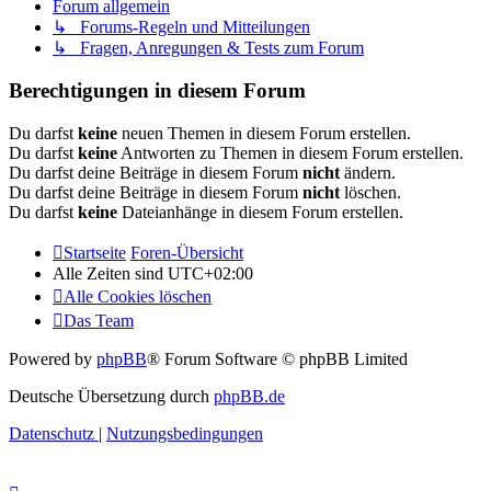
Forum allgemein
↳ Forums-Regeln und Mitteilungen
↳ Fragen, Anregungen & Tests zum Forum
Berechtigungen in diesem Forum
Du darfst
keine
neuen Themen in diesem Forum erstellen.
Du darfst
keine
Antworten zu Themen in diesem Forum erstellen.
Du darfst deine Beiträge in diesem Forum
nicht
ändern.
Du darfst deine Beiträge in diesem Forum
nicht
löschen.
Du darfst
keine
Dateianhänge in diesem Forum erstellen.
Startseite
Foren-Übersicht
Alle Zeiten sind
UTC+02:00
Alle Cookies löschen
Das Team
Powered by
phpBB
® Forum Software © phpBB Limited
Deutsche Übersetzung durch
phpBB.de
Datenschutz
|
Nutzungsbedingungen