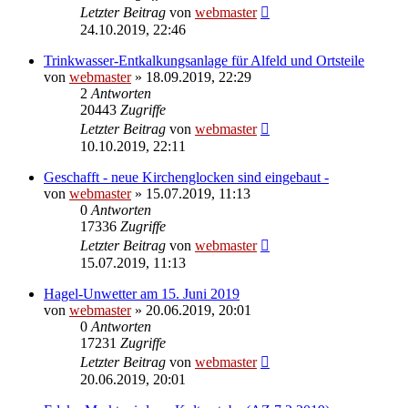
Letzter Beitrag
von
webmaster
24.10.2019, 22:46
Trinkwasser-Entkalkungsanlage für Alfeld und Ortsteile
von
webmaster
» 18.09.2019, 22:29
2
Antworten
20443
Zugriffe
Letzter Beitrag
von
webmaster
10.10.2019, 22:11
Geschafft - neue Kirchenglocken sind eingebaut -
von
webmaster
» 15.07.2019, 11:13
0
Antworten
17336
Zugriffe
Letzter Beitrag
von
webmaster
15.07.2019, 11:13
Hagel-Unwetter am 15. Juni 2019
von
webmaster
» 20.06.2019, 20:01
0
Antworten
17231
Zugriffe
Letzter Beitrag
von
webmaster
20.06.2019, 20:01