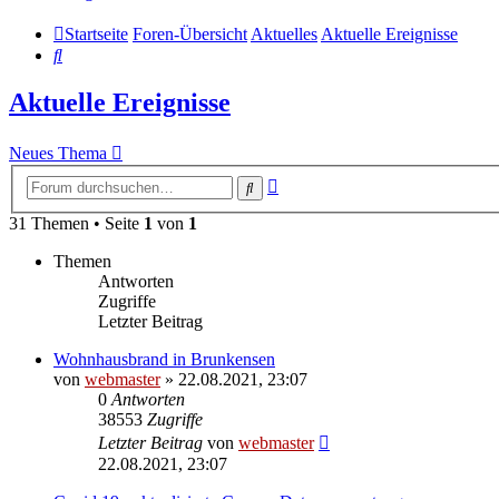
Startseite
Foren-Übersicht
Aktuelles
Aktuelle Ereignisse
Suche
Aktuelle Ereignisse
Neues Thema
Erweiterte
Suche
Suche
31 Themen • Seite
1
von
1
Themen
Antworten
Zugriffe
Letzter Beitrag
Wohnhausbrand in Brunkensen
von
webmaster
» 22.08.2021, 23:07
0
Antworten
38553
Zugriffe
Letzter Beitrag
von
webmaster
22.08.2021, 23:07