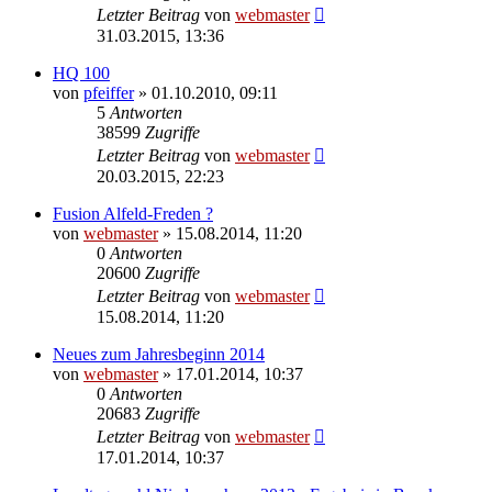
Letzter Beitrag
von
webmaster
31.03.2015, 13:36
HQ 100
von
pfeiffer
» 01.10.2010, 09:11
5
Antworten
38599
Zugriffe
Letzter Beitrag
von
webmaster
20.03.2015, 22:23
Fusion Alfeld-Freden ?
von
webmaster
» 15.08.2014, 11:20
0
Antworten
20600
Zugriffe
Letzter Beitrag
von
webmaster
15.08.2014, 11:20
Neues zum Jahresbeginn 2014
von
webmaster
» 17.01.2014, 10:37
0
Antworten
20683
Zugriffe
Letzter Beitrag
von
webmaster
17.01.2014, 10:37