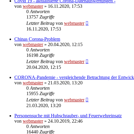
Covid 19 - aktualisierte Corona-Datenauswertungen -
von
webmaster
» 16.11.2020, 17:53
0
Antworten
13757
Zugriffe
Letzter Beitrag
von
webmaster
16.11.2020, 17:53
Chinas Corona-Problem
von
webmaster
» 20.04.2020, 12:15
0
Antworten
16198
Zugriffe
Letzter Beitrag
von
webmaster
20.04.2020, 12:15
CORONA-Pandemie - vergleichende Betrachtung der Entwick
von
webmaster
» 21.03.2020, 13:20
0
Antworten
15955
Zugriffe
Letzter Beitrag
von
webmaster
21.03.2020, 13:20
Personensuche mit Hubschrauber- und Feuerwehreinsatz
von
webmaster
» 24.10.2019, 22:46
0
Antworten
16440
Zugriffe