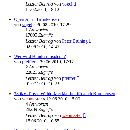
Letzter Beitrag
von
vogel
11.02.2011, 18:12
Open Air in Brunkensen
von
vogel
» 30.08.2010, 17:29
1
Antworten
17805
Zugriffe
Letzter Beitrag
von
Peter Brüning
02.09.2010, 14:45
Wer wird Bundespräsident ?
von
pfeiffer
» 30.06.2010, 17:17
2
Antworten
22821
Zugriffe
Letzter Beitrag
von
pfeiffer
01.07.2010, 10:23
380kV-Trasse Wahle-Mecklar betrifft auch Brunkensen
von
webmaster
» 12.06.2010, 15:09
4
Antworten
28239
Zugriffe
Letzter Beitrag
von
webmaster
15.06.2010, 10:55